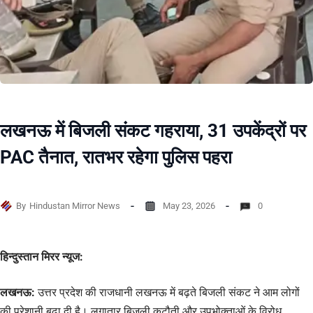
लखनऊ में बिजली संकट गहराया, 31 उपकेंद्रों पर
PAC तैनात, रातभर रहेगा पुलिस पहरा
By
Hindustan Mirror News
May 23, 2026
0
हिन्दुस्तान मिरर न्यूज:
लखनऊ:
उत्तर प्रदेश की राजधानी लखनऊ में बढ़ते बिजली संकट ने आम लोगों
की परेशानी बढ़ा दी है। लगातार बिजली कटौती और उपभोक्ताओं के विरोध