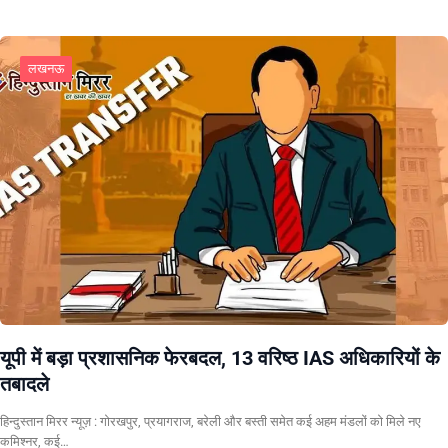
लखनऊ
यूपी में बड़ा प्रशासनिक फेरबदल, 13 वरिष्ठ IAS अधिकारियों के
तबादले
हिन्दुस्तान मिरर न्यूज़ : गोरखपुर, प्रयागराज, बरेली और बस्ती समेत कई अहम मंडलों को मिले नए
कमिश्नर, कई…