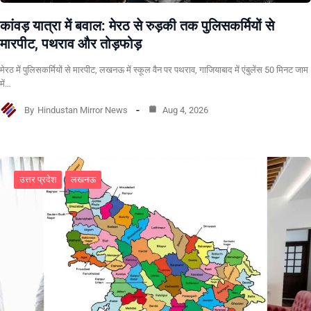
कांवड़ यात्रा में बवाल: मेरठ से रुड़की तक पुलिसकर्मियों से
मारपीट, पथराव और तोड़फोड़
मेरठ में पुलिसकर्मियों से मारपीट, लखनऊ में स्कूल वैन पर पथराव, गाजियाबाद में एंबुलेंस 50 मिनट जाम
में…
By
Hindustan Mirror News
Aug 4, 2026
उत्तर प्रदेश
लखनऊ