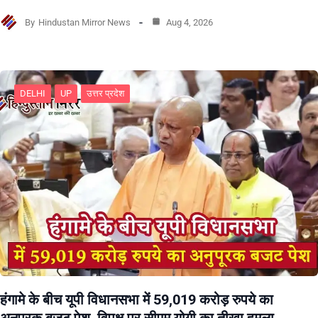
By
Hindustan Mirror News
Aug 4, 2026
DELHI
UP
उत्तर प्रदेश
हंगामे के बीच यूपी विधानसभा में 59,019 करोड़ रुपये का
अनुपूरक बजट पेश, विपक्ष पर सीएम योगी का तीखा हमला