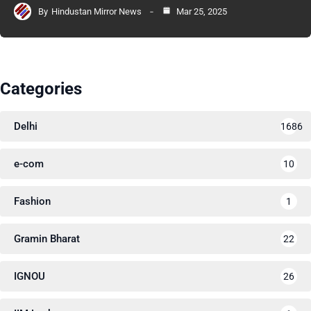
By
Hindustan Mirror News
Mar 25, 2025
Categories
Delhi
1686
e-com
10
Fashion
1
Gramin Bharat
22
IGNOU
26