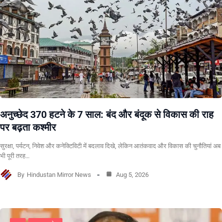
अनुच्छेद 370 हटने के 7 साल: बंद और बंदूक से विकास की राह
पर बढ़ता कश्मीर
सुरक्षा, पर्यटन, निवेश और कनेक्टिविटी में बदलाव दिखे, लेकिन आतंकवाद और विकास की चुनौतियां अब
भी पूरी तरह…
By
Hindustan Mirror News
Aug 5, 2026