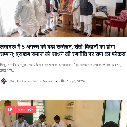
लखनऊ में 5 अगस्त को बड़ा सम्मेलन, संतों-विद्वानों का होगा
सम्मान; ब्राह्मण समाज को साधने की रणनीति पर सपा का फोकस
हिन्दुस्तान मिरर न्यूज़ :PDA के बाद ब्राह्मण कार्ड! जनेश्वर मिश्र जयंती पर सपा का शक्ति प्रदर्शन,
2027 पर…
By
Hindustan Mirror News
Aug 4, 2026
UP
उत्तर प्रदेश