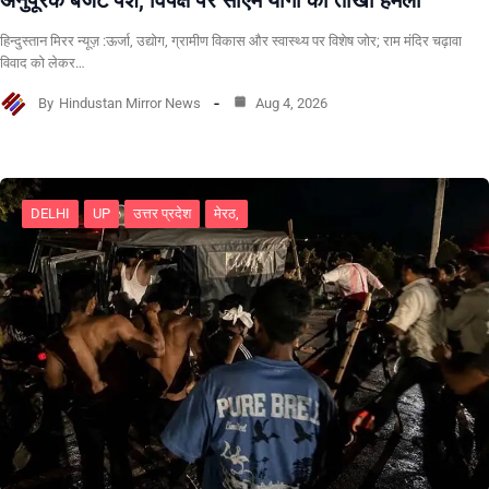
हिन्दुस्तान मिरर न्यूज़ :ऊर्जा, उद्योग, ग्रामीण विकास और स्वास्थ्य पर विशेष जोर; राम मंदिर चढ़ावा
विवाद को लेकर…
By
Hindustan Mirror News
Aug 4, 2026
DELHI
UP
उत्तर प्रदेश
मेरठ,