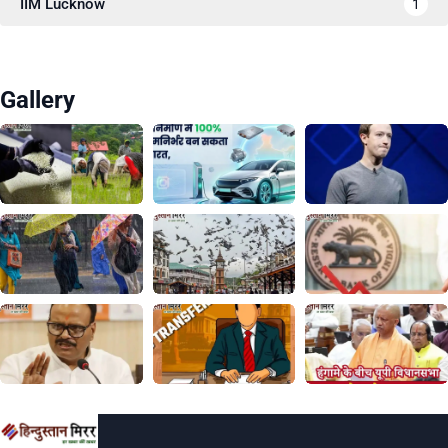
IIM Lucknow
1
Gallery