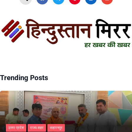
Trending Posts
उत्तर प्रदेश
राज्य-शहर
सहारनपुर