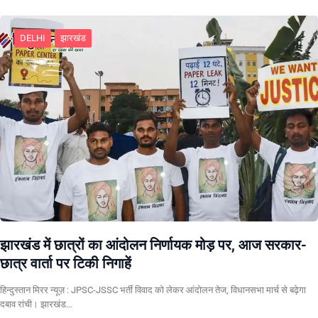
DELHI
झारखंड
झारखंड में छात्रों का आंदोलन निर्णायक मोड़ पर, आज सरकार-
छात्र वार्ता पर टिकी निगाहें
हिन्दुस्तान मिरर न्यूज़ : JPSC-JSSC भर्ती विवाद को लेकर आंदोलन तेज, विधानसभा मार्च से बढ़ेगा
दबाव रांची। झारखंड…