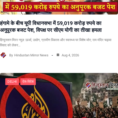
हंगामे के बीच यूपी विधानसभा में 59,019 करोड़ रुपये का
अनुपूरक बजट पेश, विपक्ष पर सीएम योगी का तीखा हमला
हिन्दुस्तान मिरर न्यूज़ :ऊर्जा, उद्योग, ग्रामीण विकास और स्वास्थ्य पर विशेष जोर; राम मंदिर चढ़ावा
विवाद को लेकर…
By
Hindustan Mirror News
Aug 4, 2026
DELHI
देश-विदेश