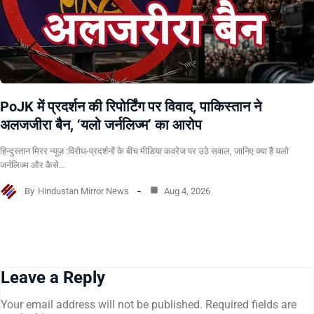
PoJK में प्रदर्शन की रिपोर्टिंग पर विवाद, पाकिस्तान ने
अलजजीरा बैन, ‘यलो जर्नलिज्म’ का आरोप
हिन्दुस्तान मिरर न्यूज़ :विरोध-प्रदर्शनों के बीच मीडिया कवरेज पर उठे सवाल, जानिए क्या है यलो
जर्नलिज्म और कैसे…
By
Hindustan Mirror News
Aug 4, 2026
Leave a Reply
Your email address will not be published.
Required fields are