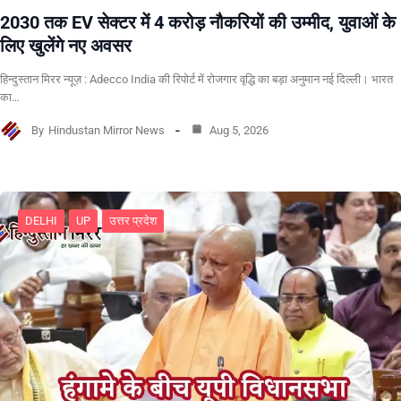
2030 तक EV सेक्टर में 4 करोड़ नौकरियों की उम्मीद, युवाओं के
लिए खुलेंगे नए अवसर
हिन्दुस्तान मिरर न्यूज़ : Adecco India की रिपोर्ट में रोजगार वृद्धि का बड़ा अनुमान नई दिल्ली। भारत
का…
By
Hindustan Mirror News
Aug 5, 2026
DELHI
UP
उत्तर प्रदेश