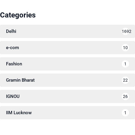
Categories
Delhi
1692
e-com
10
Fashion
1
Gramin Bharat
22
IGNOU
26
IIM Lucknow
1