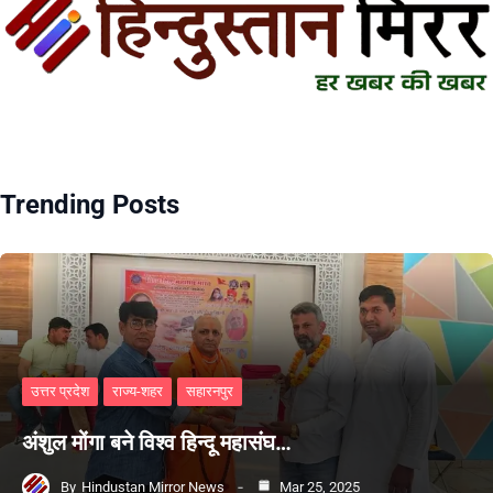
Trending Posts
उत्तर प्रदेश
राज्य-शहर
सहारनपुर
अंशुल मोंगा बने विश्व हिन्दू महासंघ…
By
Hindustan Mirror News
Mar 25, 2025