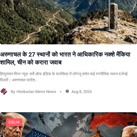
अरुणाचल के 27 स्थानों को भारत ने आधिकारिक नक्शे मेंकिया
शामिल, चीन को करारा जवाब
हिन्दुस्तान मिरर न्यूज़ :सर्वे ऑफ इंडिया के मानचित्र में लोंगजू समेत कई रणनीतिक स्थान दर्जनई
दिल्ली। अरुणाचल प्रदेश…
By
Hindustan Mirror News
Aug 8, 2026
DELHI