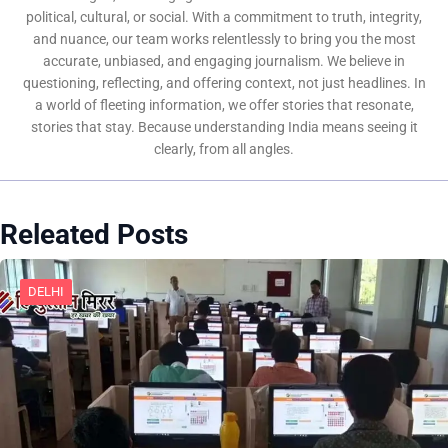
political, cultural, or social. With a commitment to truth, integrity,
and nuance, our team works relentlessly to bring you the most
accurate, unbiased, and engaging journalism. We believe in
questioning, reflecting, and offering context, not just headlines. In
a world of fleeting information, we offer stories that resonate,
stories that stay. Because understanding India means seeing it
clearly, from all angles.
Releated Posts
DELHI