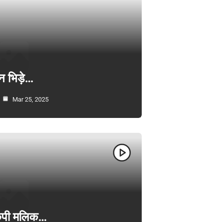
न भिड़े…
Mar 25, 2025
ी केपी मलिक…