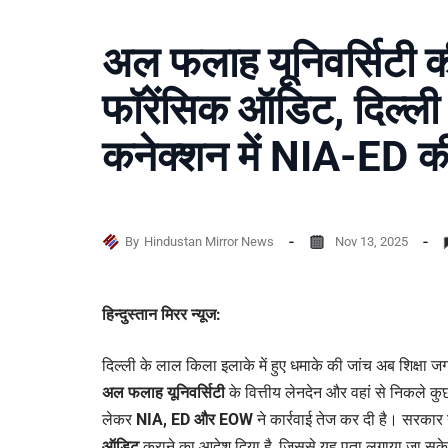
अल फलाह यूनिवर्सिटी क
फॉरेंसिक ऑडिट, दिल्ली 
कनेक्शन में NIA-ED की 
By
Hindustan Mirror News
Nov 13, 2025
हिन्दुस्तान मिरर न्यूज:
दिल्ली के लाल किला इलाके में हुए धमाके की जांच अब शिक्षा 
अल फलाह यूनिवर्सिटी
के वित्तीय लेनदेन और वहां से निकले कुछ
लेकर
NIA, ED और EOW
ने कार्रवाई तेज कर दी है। सरकार न
ऑडिट
कराने का आदेश दिया है, जिससे यह पता लगाया जा सके