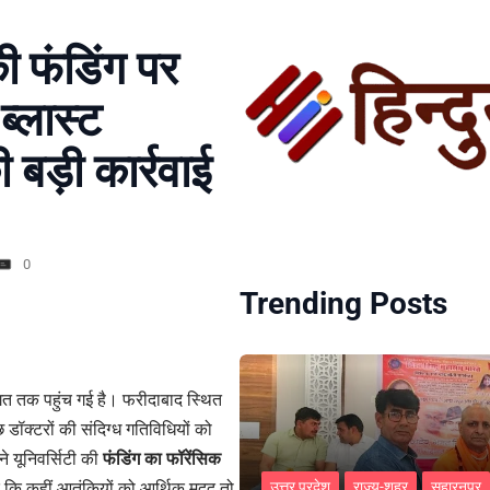
ी फंडिंग पर
ब्लास्ट
बड़ी कार्रवाई
0
Trending Posts
जगत तक पहुंच गई है। फरीदाबाद स्थित
 डॉक्टरों की संदिग्ध गतिविधियों को
े यूनिवर्सिटी की
फंडिंग का फॉरेंसिक
 कि कहीं आतंकियों को आर्थिक मदद तो
उत्तर प्रदेश
राज्य-शहर
सहारनपुर