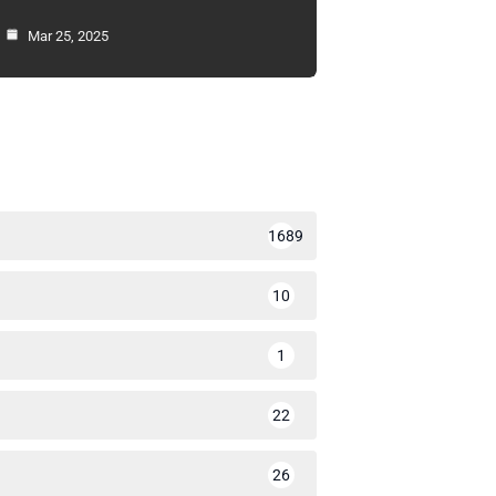
Mar 25, 2025
1689
10
1
22
26