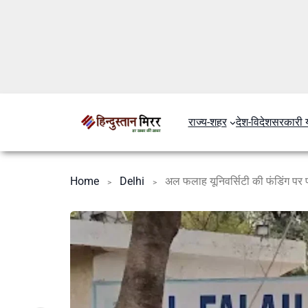
राज्य-शहर
देश-विदेश
सरकारी 
Home
Delhi