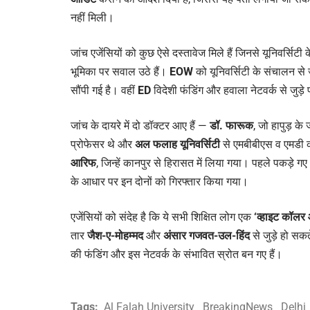
नहीं मिली।
जांच एजेंसियों को कुछ ऐसे दस्तावेज मिले हैं जिनसे यूनिवर्सिटी 
भूमिका पर सवाल उठे हैं।
EOW
को यूनिवर्सिटी के संचालन से
सौंपी गई है। वहीं
ED
विदेशी फंडिंग और हवाला नेटवर्क से जुड़
जांच के दायरे में दो डॉक्टर आए हैं —
डॉ. फारूक
, जो हापुड़ के
प्रोफेसर थे और
अल फलाह यूनिवर्सिटी
से एमबीबीएस व एमडी की
आरिफ
, जिन्हें कानपुर से हिरासत में लिया गया। पहले पकड़े 
के आधार पर इन दोनों को गिरफ्तार किया गया।
एजेंसियों को संदेह है कि ये सभी शिक्षित लोग एक
‘व्हाइट कॉलर 
तार
जैश-ए-मोहम्मद
और
अंसार गजवत-उल-हिंद
से जुड़े हो सकते
की फंडिंग और इस नेटवर्क के संभावित स्रोत बन गए हैं।
Tags:
Al Falah University
BreakingNews
Delhi