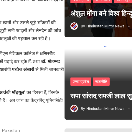
अंशुल मोंगा बने विश्व हिन
के खातों और उससे जुड़े डॉक्टरों की
By
Hindustan Mirror News
 जुड़ी सभी फाइलों और लेनदेन की जांच
े पहलुओं की पड़ताल कर रही है।
 जीएस मेडिकल कॉलेज में असिस्टेंट
 पढ़ाई कर चुके हैं, तथा
डॉ. मोहम्मद
गए आरोपी
परवेज अंसारी
से मिली जानकारी
उत्तर प्रदेश
राजनीति
आतंकी मॉड्यूल’
का हिस्सा हैं, जिनके
सपा सांसद रामजी लाल 
 हैं। अब जांच का केंद्रबिंदु यूनिवर्सिटी
By
Hindustan Mirror News
Pakistan