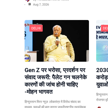
Aug 7, 2026
DELHI
DE
Gen Z पर भरोसा, प्रदर्शन पर
2030
संवाद जरूरी: पैलेट गन चलनेके
करोड़
कारणों की जांच होनी चाहिए
युवाओ
-मोहन भागवत
हिन्दुस्ता
रोजगार वृ
हिन्दुस्तान मिरर न्यूज़ :लोकतंत्र में विरोध संवाद का
माध्यम, युवाओं की बात सुनना जरूरीराष्ट्रीय स्वयंसेवक