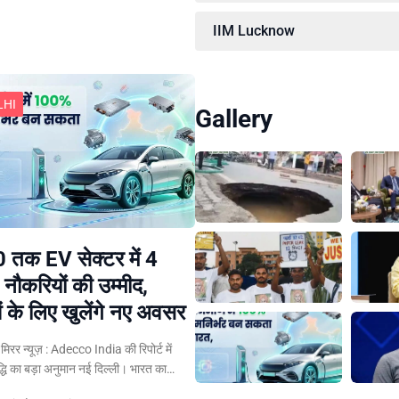
IIM Lucknow
LHI
Gallery
 तक EV सेक्टर में 4
 नौकरियों की उम्मीद,
ं के लिए खुलेंगे नए अवसर
न मिरर न्यूज़ : Adecco India की रिपोर्ट में
द्धि का बड़ा अनुमान नई दिल्ली। भारत का…