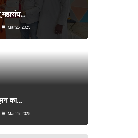
्दू महासंघ…
Mar 25, 2025
सुमन का…
Mar 25, 2025