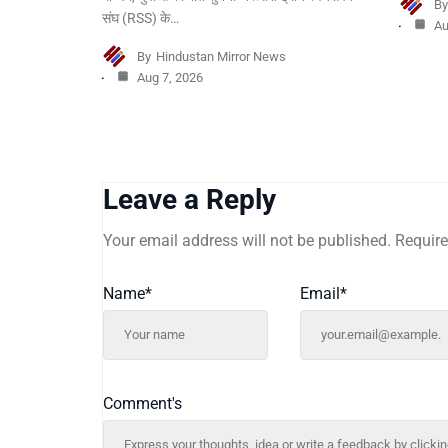
B
संघ (RSS) के…
Au
By
Hindustan Mirror News
Aug 7, 2026
Leave a Reply
Your email address will not be published.
Require
Name
*
Email
*
Comment's