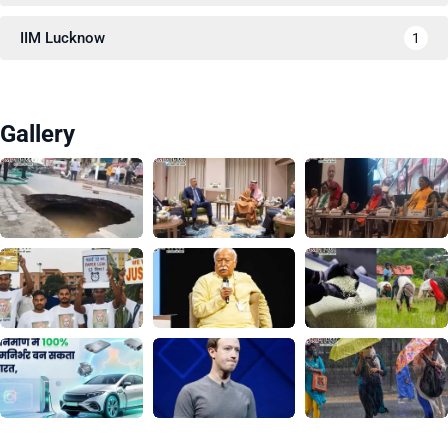
IIM Lucknow
1
Gallery