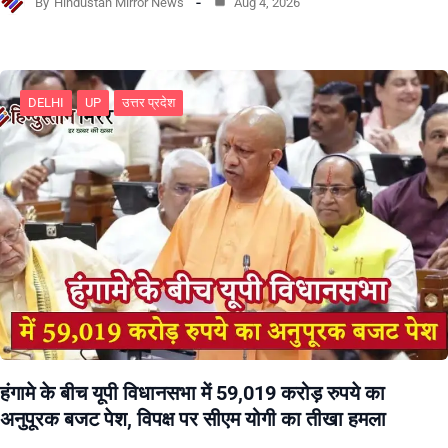
By
Hindustan Mirror News
Aug 4, 2026
DELHI
UP
उत्तर प्रदेश
हंगामे के बीच यूपी विधानसभा में 59,019 करोड़ रुपये का
अनुपूरक बजट पेश, विपक्ष पर सीएम योगी का तीखा हमला