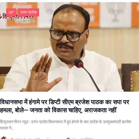
UP
उत्तर प्रदेश
विधानसभा में हंगामे पर डिप्टी सीएम ब्रजेश पाठक का सपा पर
हमला, बोले— जनता को विकास चाहिए, अराजकता नहीं
हिन्दुस्तान मिरर न्यूज़ : उत्तर प्रदेश विधानसभा में हुए हंगामे के बाद प्रदेश के उपमुख्यमंत्री ब्रजेश
पाठक ने…