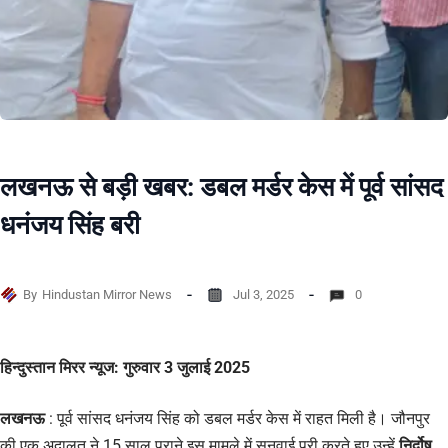
लखनऊ से बड़ी खबर: डबल मर्डर केस में पूर्व सांसद
धनंजय सिंह बरी
By
Hindustan Mirror News
Jul 3, 2025
0
हिन्दुस्तान मिरर न्यूज: गुरुवार 3 जुलाई 2025
लखनऊ
: पूर्व सांसद धनंजय सिंह को डबल मर्डर केस में राहत मिली है। जौनपुर
की एक अदालत ने 15 साल पुराने इस मामले में सुनवाई पूरी करते हुए उन्हें
निर्दोष