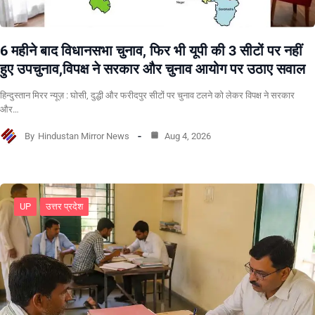
6 महीने बाद विधानसभा चुनाव, फिर भी यूपी की 3 सीटों पर नहीं
हुए उपचुनाव,विपक्ष ने सरकार और चुनाव आयोग पर उठाए सवाल
हिन्दुस्तान मिरर न्यूज़ : घोसी, दुद्धी और फरीदपुर सीटों पर चुनाव टलने को लेकर विपक्ष ने सरकार
और…
By
Hindustan Mirror News
Aug 4, 2026
UP
उत्तर प्रदेश