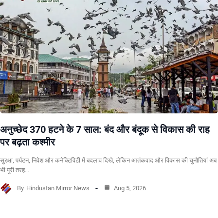
अनुच्छेद 370 हटने के 7 साल: बंद और बंदूक से विकास की राह
पर बढ़ता कश्मीर
सुरक्षा, पर्यटन, निवेश और कनेक्टिविटी में बदलाव दिखे, लेकिन आतंकवाद और विकास की चुनौतियां अब
भी पूरी तरह…
By
Hindustan Mirror News
Aug 5, 2026