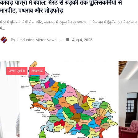
कांवड़ यात्रा में बवाल: मेरठ से रुड़की तक पुलिसकर्मियों से
मारपीट, पथराव और तोड़फोड़
मेरठ में पुलिसकर्मियों से मारपीट, लखनऊ में स्कूल वैन पर पथराव, गाजियाबाद में एंबुलेंस 50 मिनट जाम
में…
By
Hindustan Mirror News
Aug 4, 2026
उत्तर प्रदेश
लखनऊ