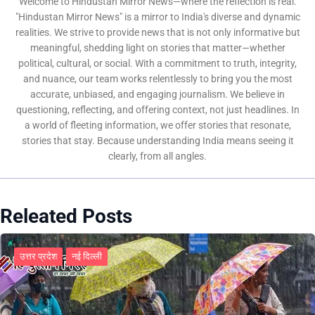
Welcome to Hindustan Mirror News—where the reflection is real.
"Hindustan Mirror News" is a mirror to India's diverse and dynamic
realities. We strive to provide news that is not only informative but
meaningful, shedding light on stories that matter—whether
political, cultural, or social. With a commitment to truth, integrity,
and nuance, our team works relentlessly to bring you the most
accurate, unbiased, and engaging journalism. We believe in
questioning, reflecting, and offering context, not just headlines. In
a world of fleeting information, we offer stories that resonate,
stories that stay. Because understanding India means seeing it
clearly, from all angles.
Releated Posts
उत्तर प्रदेश
नई दिल्ली