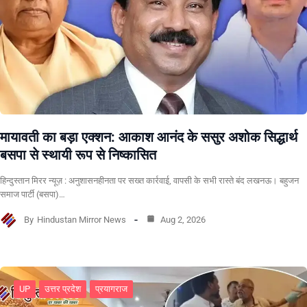
मायावती का बड़ा एक्शन: आकाश आनंद के ससुर अशोक सिद्धार्थ
बसपा से स्थायी रूप से निष्कासित
हिन्दुस्तान मिरर न्यूज़ : अनुशासनहीनता पर सख्त कार्रवाई, वापसी के सभी रास्ते बंद लखनऊ। बहुजन
समाज पार्टी (बसपा)…
By
Hindustan Mirror News
Aug 2, 2026
UP
उत्तर प्रदेश
प्रयागराज