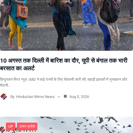
10 अगस्त तक दिल्ली में बारिश का दौर, यूपी से बंगाल तक भारी
बरसात का अलर्ट
हिन्दुस्तान मिरर न्यूज़ :IMD ने कई राज्यों के लिए चेतावनी जारी की, पहाड़ी इलाकों में भूस्खलन और
मैदानी…
By
Hindustan Mirror News
Aug 5, 2026
UP
उत्तर प्रदेश