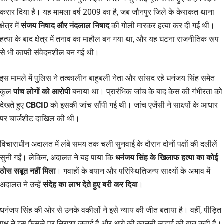
करार दिया है। यह मामला वर्ष 2009 का है, जब जौनपुर जिले के केराकत थाना
क्षेत्र में
संजय निषाद और नंदलाल निषाद
की गोली मारकर हत्या कर दी गई थी।
हत्या के बाद क्षेत्र में तनाव का माहौल बन गया था, और यह घटना राजनीतिक रूप
से भी काफी संवेदनशील बन गई थी।
इस मामले में पुलिस ने तत्कालीन बाहुबली नेता और सांसद रहे धनंजय सिंह समेत
कुल
पांच लोगों को आरोपी
बनाया था। प्रारंभिक जांच के बाद केस की गंभीरता को
देखते हुए
CBCID
को इसकी जांच सौंपी गई थी। जांच एजेंसी ने साक्ष्यों के आधार
पर चार्जशीट दाखिल की थी।
विचाराधीन अदालत में लंबे समय तक चली सुनवाई के दौरान दोनों पक्षों की दलीलें
सुनी गईं। लेकिन, अदालत ने यह पाया कि
धनंजय सिंह के खिलाफ हत्या का कोई
ठोस सबूत नहीं मिला
। गवाहों के बयान और परिस्थितिजन्य साक्ष्यों के अभाव में
अदालत ने उन्हें
संदेह का लाभ देते हुए बरी कर दिया
।
धनंजय सिंह की ओर से उनके वकीलों ने इसे न्याय की जीत बताया है। वहीं, पीड़ित
पक्ष ने इस फैसले पर निराशा जताई है और आगे की कानूनी लड़ाई की बात कही है।