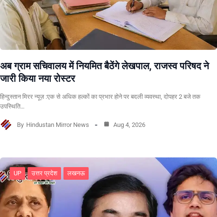
अब ग्राम सचिवालय में नियमित बैठेंगे लेखपाल, राजस्व परिषद ने
जारी किया नया रोस्टर
हिन्दुस्तान मिरर न्यूज़ :एक से अधिक हल्कों का प्रभार होने पर बदली व्यवस्था, दोपहर 2 बजे तक
उपस्थिति…
By
Hindustan Mirror News
Aug 4, 2026
UP
उत्तर प्रदेश
लखनऊ