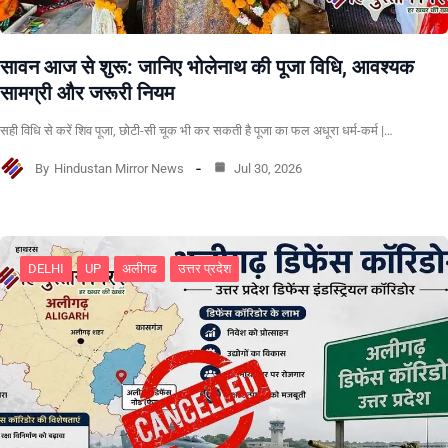
सावन आज से शुरू: जानिए भोलेनाथ की पूजा विधि, आवश्यक
सामग्री और जरूरी नियम
सही विधि से करें शिव पूजा, छोटी-सी चूक भी कर सकती है पूजा का फल अधूरा धर्म-कर्म |…
By
Hindustan Mirror News
Jul 30, 2026
DELHI
UP
अलीगढ
उत्तर प्रदेश