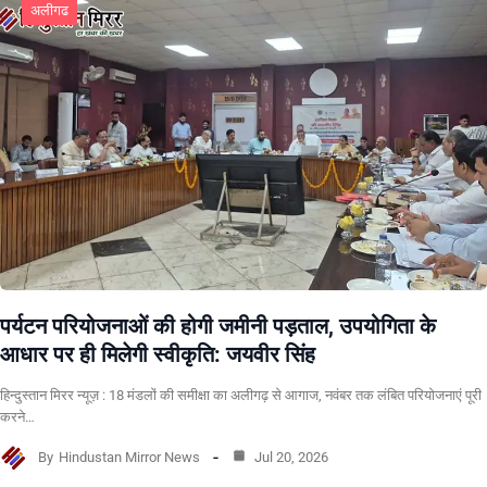
अलीगढ
पर्यटन परियोजनाओं की होगी जमीनी पड़ताल, उपयोगिता के
आधार पर ही मिलेगी स्वीकृति: जयवीर सिंह
हिन्दुस्तान मिरर न्यूज़ : 18 मंडलों की समीक्षा का अलीगढ़ से आगाज, नवंबर तक लंबित परियोजनाएं पूरी
करने…
By
Hindustan Mirror News
Jul 20, 2026