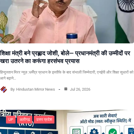
शिक्षा मंत्री बने प्रह्लाद जोशी, बोले— प्रधानमंत्री की उम्मीदों पर
खरा उतरने का करूंगा हरसंभव प्रयास
हिन्दुस्तान मिरर न्यूज़ :धर्मेंद्र प्रधान के इस्तीफे के बाद संभाली जिम्मेदारी, एनईपी और शिक्षा सुधारों को
आगे बढ़ाने…
By
Hindustan Mirror News
Jul 26, 2026
UP
अलीगढ
उत्तर प्रदेश