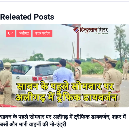
Releated Posts
UP
अलीगढ
उत्तर प्रदेश
सावन के पहले सोमवार पर अलीगढ़ में ट्रैफिक डायवर्जन, शहर में
बसों और भारी वाहनों की नो-एंट्री