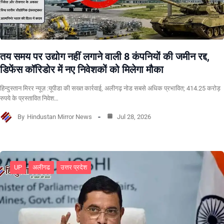
तय समय पर उद्योग नहीं लगाने वाली 8 कंपनियों की जमीन रद्द,
डिफेंस कॉरिडोर में नए निवेशकों को मिलेगा मौका
हिन्दुस्तान मिरर न्यूज़ :यूपीडा की सख्त कार्रवाई, अलीगढ़ नोड सबसे अधिक प्रभावित; 414.25 करोड़
रुपये के प्रस्तावित निवेश…
By
Hindustan Mirror News
Jul 28, 2026
UP
अलीगढ
उत्तर प्रदेश