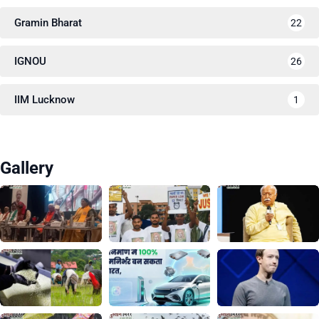
Gramin Bharat
22
IGNOU
26
IIM Lucknow
1
Gallery