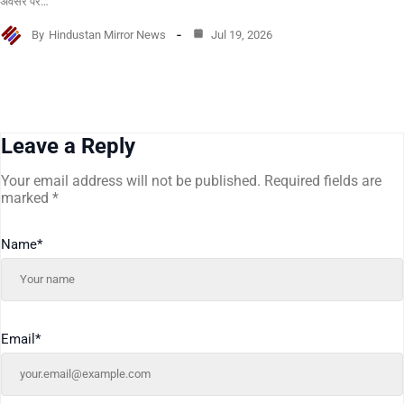
अवसर पर…
By
Hindustan Mirror News
Jul 19, 2026
Leave a Reply
Your email address will not be published.
Required fields are
marked
*
Name
*
Email
*