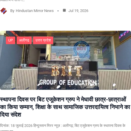
By
Hindustan Mirror News
Jul 19, 2026
UP
अलीगढ
उत्तर प्रदेश
स्थापना दिवस पर बिट एजूकेशन ग्रुप ने मेधावी छात्र-छात्राओं
का किया सम्मान, शिक्षा के साथ सामाजिक उत्तरदायित्व निभाने का
दिया संदेश
दिनांक: 18 जुलाई 2026 हिन्दुस्तान मिरर न्यूज़ : अलीगढ़; बिट एजूकेशन ग्रुप के स्थापना दिवस के