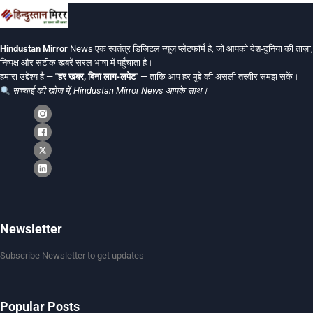
Hindustan Mirror
News एक स्वतंत्र डिजिटल न्यूज़ प्लेटफॉर्म है, जो आपको देश-दुनिया की ताज़ा,
निष्पक्ष और सटीक खबरें सरल भाषा में पहुँचाता है।
हमारा उद्देश्य है —
"हर खबर, बिना लाग-लपेट"
— ताकि आप हर मुद्दे की असली तस्वीर समझ सकें।
सच्चाई की खोज में, Hindustan Mirror News आपके साथ।
Newsletter
Subscribe Newsletter to get updates
Popular Posts