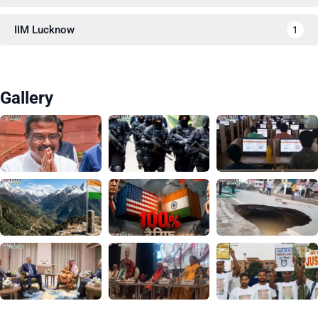
IIM Lucknow
1
Gallery