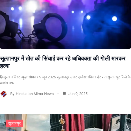
सुल्तानपुर में खेत की सिंचाई कर रहे अधिवक्ता की गोली मारकर
हत्या
हिन्दुस्तान मिरर न्यूज़: सोमवार 9 जून 2025 सुल्तानपुर उत्तर प्रदेश: रविवार देर रात सुल्तानपुर जिले के
अखंड नगर…
By
Hindustan Mirror News
Jun 9, 2025
सुल्तानपुर