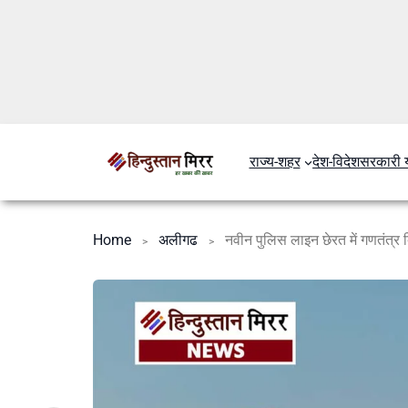
राज्य-शहर
देश-विदेश
सरकारी 
Home
अलीगढ