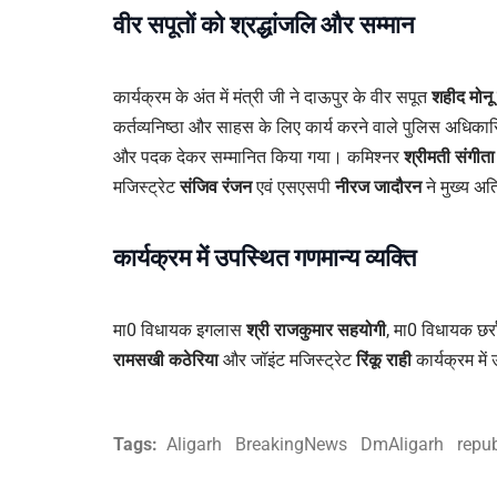
वीर सपूतों को श्रद्धांजलि और सम्मान
कार्यक्रम के अंत में मंत्री जी ने दाऊपुर के वीर सपूत
शहीद मोनू
कर्तव्यनिष्ठा और साहस के लिए कार्य करने वाले पुलिस अधिकारियो
और पदक देकर सम्मानित किया गया। कमिश्नर
श्रीमती संगीता
मजिस्ट्रेट
संजिव रंजन
एवं एसएसपी
नीरज जादौरन
ने मुख्य अत
कार्यक्रम में उपस्थित गणमान्य व्यक्ति
मा0 विधायक इगलास
श्री राजकुमार सहयोगी
, मा0 विधायक छर्
रामसखी कठेरिया
और जॉइंट मजिस्ट्रेट
रिंकू राही
कार्यक्रम में
Tags:
Aligarh
BreakingNews
DmAligarh
repub