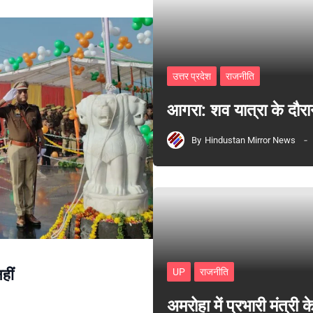
उत्तर प्रदेश
राजनीति
आगरा: शव यात्रा के दौरा
By
Hindustan Mirror News
हीं
UP
राजनीति
अमरोहा में प्रभारी मंत्र