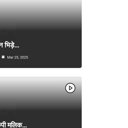
न भिड़े…
Mar 25, 2025
ी केपी मलिक…