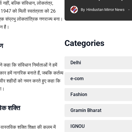
व नहीं, बल्कि संविधान, लोकतंत्र,
By
Hindustan Mirror News
त 1947 को मिली स्वतंत्रता को 26
क संप्रभु लोकतांत्रिक गणराज्य बना।
ान है।
Categories
रण
Delhi
े कहा कि संविधान निर्माताओं ने हमें
र हमें नागरिक बनाते हैं, जबकि कर्तव्य
e-com
ं और वीर शहीदों को नमन करते हुए कहा कि
ता।
Fashion
िक शक्ति
Gramin Bharat
IGNOU
ी वास्तविक शक्ति शिक्षा की कलम में