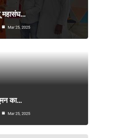
्दू महासंघ…
Mar 25, 2025
सुमन का…
Mar 25, 2025