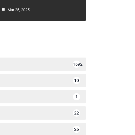
Mar 25, 2025
1692
10
1
22
26