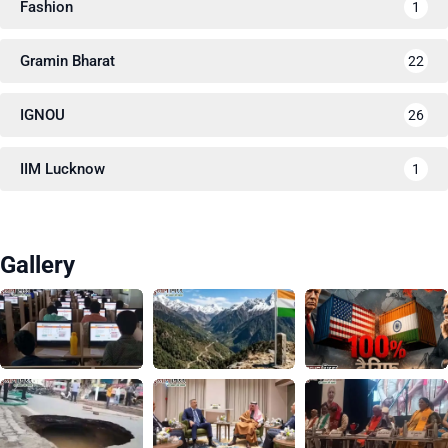
Fashion
1
Gramin Bharat
22
IGNOU
26
IIM Lucknow
1
Gallery