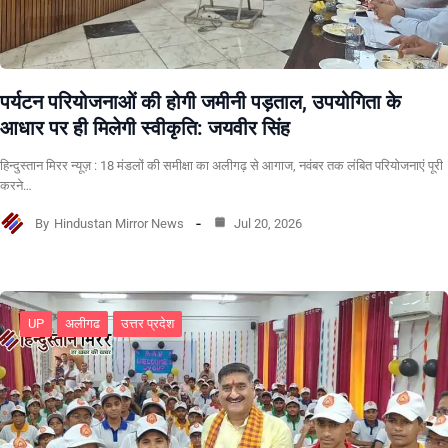
पर्यटन परियोजनाओं की होगी जमीनी पड़ताल, उपयोगिता के
आधार पर ही मिलेगी स्वीकृति: जयवीर सिंह
हिन्दुस्तान मिरर न्यूज़ : 18 मंडलों की समीक्षा का अलीगढ़ से आगाज, नवंबर तक लंबित परियोजनाएं पूरी
करने…
By
Hindustan Mirror News
Jul 20, 2026
UP
अलीगढ
उत्तर प्रदेश