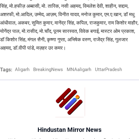
सिंह, मो.हफीज़ अब्बासी, मो. तारिक, नसी अहमद, विमलेश देवी, शाहीन, सद्दाम,
अशरफी, मो.आदिल, उम्मेद, आज़म, विनीत यादव, मनोज कुमार, एम.ए.खान, डॉ मधु
आंधीवाल, अकबर, सुमित कुमार, मानेंद्र सिंह, कपिल, राजकुमार, राम किशोर माहौर,
योगेंद्र पाल, मो.रासीद, मो.चाँद, पूनम सारस्वत, विवेक बगाई, मास्टर ओम प्रकाश,
डॉ किशोर सिंह, मंगल सैनी, कृष्णा गुप्ता, अभिषेक वरुण, राजेंद्र सिंह, गुलजार
अहमद, डॉ.वीपी पांडे, मज़हर उर कमर।
Tags:
Aligarh
BreakingNews
MNAaligarh
UttarPradesh
Hindustan Mirror News