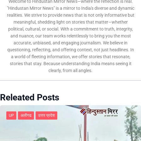
Welcome to Hindustan Mirror News—where the reflection is real.
"Hindustan Mirror News" is a mirror to India's diverse and dynamic
realities. We strive to provide news that is not only informative but
meaningful, shedding light on stories that matter—whether
political, cultural, or social. With a commitment to truth, integrity,
and nuance, our team works relentlessly to bring you the most
accurate, unbiased, and engaging journalism. We believe in
questioning, reflecting, and offering context, not just headlines. In
a world of fleeting information, we offer stories that resonate,
stories that stay. Because understanding India means seeing it
clearly, from all angles.
Releated Posts
UP
अलीगढ
उत्तर प्रदेश