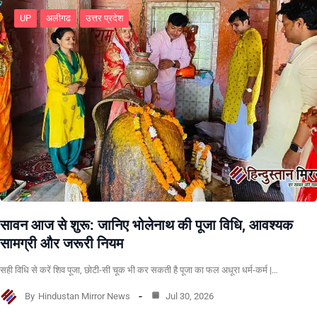
UP
अलीगढ
उत्तर प्रदेश
सावन आज से शुरू: जानिए भोलेनाथ की पूजा विधि, आवश्यक
सामग्री और जरूरी नियम
सही विधि से करें शिव पूजा, छोटी-सी चूक भी कर सकती है पूजा का फल अधूरा धर्म-कर्म |…
By
Hindustan Mirror News
Jul 30, 2026