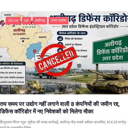
DELHI
UP
अलीगढ
उत्तर प्रदेश
तय समय पर उद्योग नहीं लगाने वाली 8 कंपनियों की जमीन रद्द,
डिफेंस कॉरिडोर में नए निवेशकों को मिलेगा मौका
हिन्दुस्तान मिरर न्यूज़ :यूपीडा की सख्त कार्रवाई, अलीगढ़ नोड सबसे अधिक प्रभावित; 414.25 करोड़
रुपये के प्रस्तावित निवेश…