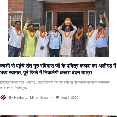
काशी से पहुंचे संत गुरु रविदास जी के पवित्र कलश का अलीगढ़ में
भव्य स्वागत, पूरे जिले में निकलेगी कलश वंदन यात्रा
हिन्दुस्तान मिरर न्यूज़ : अलीगढ़। संत शिरोमणि श्री गुरु रविदास जी महाराज की पावन जन्मस्थली
काशी (सीर गोवर्धनपुर)…
By
Hindustan Mirror News
Aug 1, 2026