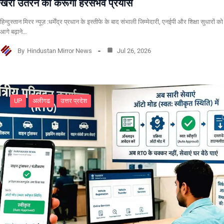
खरा उतरने का करूंगा हरसंभव प्रयास
हिन्दुस्तान मिरर न्यूज़ :धर्मेंद्र प्रधान के इस्तीफे के बाद संभाली जिम्मेदारी, एनईपी और शिक्षा सुधारों को
आगे बढ़ाने…
By
Hindustan Mirror News
Jul 26, 2026
UP
अलीगढ
उत्तर प्रदेश