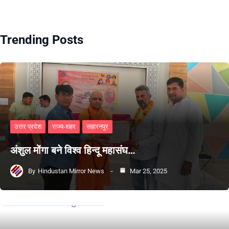
Trending Posts
उत्तर प्रदेश
राज्य-शहर
सहारनपुर
अंशुल मोंगा बने विश्व हिन्दू महासंघ…
By
Hindustan Mirror News
Mar 25, 2025