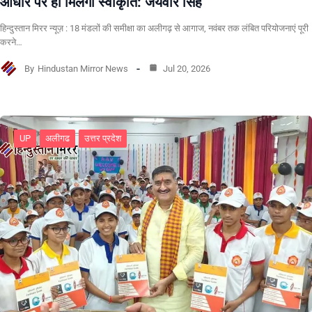
आधार पर ही मिलेगी स्वीकृति: जयवीर सिंह
हिन्दुस्तान मिरर न्यूज़ : 18 मंडलों की समीक्षा का अलीगढ़ से आगाज, नवंबर तक लंबित परियोजनाएं पूरी
करने…
By
Hindustan Mirror News
Jul 20, 2026
UP
अलीगढ
उत्तर प्रदेश