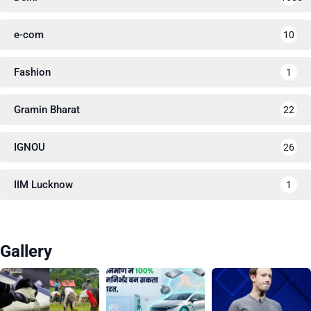
e-com
10
Fashion
1
Gramin Bharat
22
IGNOU
26
IIM Lucknow
1
Gallery