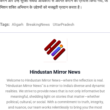
करने और उन्हें सुरक्षा संबंधी अधिकारों से अवगत कराने का प्रयास किया गया, जो
मिशन शक्ति अभियान के उद्देश्यों को मजबूती प्रदान करता है।
Tags:
Aligarh
BreakingNews
UttarPradesh
Hindustan Mirror News
Welcome to Hindustan Mirror News—where the reflection is real.
"Hindustan Mirror News" is a mirror to India's diverse and dynamic
realities. We strive to provide news that is not only informative but
meaningful, shedding light on stories that matter—whether
political, cultural, or social. With a commitment to truth, integrity,
and nuance, our team works relentlessly to bring you the most