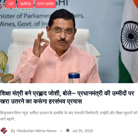
UP
अलीगढ
उत्तर प्रदेश
शिक्षा मंत्री बने प्रह्लाद जोशी, बोले— प्रधानमंत्री की उम्मीदों पर
खरा उतरने का करूंगा हरसंभव प्रयास
हिन्दुस्तान मिरर न्यूज़ :धर्मेंद्र प्रधान के इस्तीफे के बाद संभाली जिम्मेदारी, एनईपी और शिक्षा सुधारों को
आगे बढ़ाने…
By
Hindustan Mirror News
Jul 26, 2026