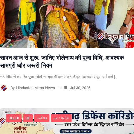
सावन आज से शुरू: जानिए भोलेनाथ की पूजा विधि, आवश्यक
सामग्री और जरूरी नियम
सही विधि से करें शिव पूजा, छोटी-सी चूक भी कर सकती है पूजा का फल अधूरा धर्म-कर्म |…
By
Hindustan Mirror News
Jul 30, 2026
DELHI
UP
अलीगढ
उत्तर प्रदेश