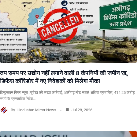
तय समय पर उद्योग नहीं लगाने वाली 8 कंपनियों की जमीन रद्द,
डिफेंस कॉरिडोर में नए निवेशकों को मिलेगा मौका
हिन्दुस्तान मिरर न्यूज़ :यूपीडा की सख्त कार्रवाई, अलीगढ़ नोड सबसे अधिक प्रभावित; 414.25 करोड़
रुपये के प्रस्तावित निवेश…
By
Hindustan Mirror News
Jul 28, 2026