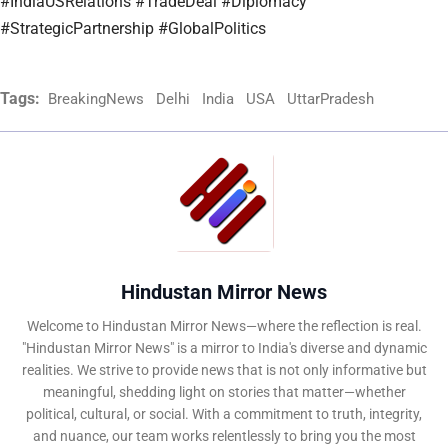
#IndiaUSRelations #TradeDeal #Diplomacy
#StrategicPartnership #GlobalPolitics
Tags:
BreakingNews
Delhi
India
USA
UttarPradesh
Hindustan Mirror News
Welcome to Hindustan Mirror News—where the reflection is real.
"Hindustan Mirror News" is a mirror to India's diverse and dynamic
realities. We strive to provide news that is not only informative but
meaningful, shedding light on stories that matter—whether
political, cultural, or social. With a commitment to truth, integrity,
and nuance, our team works relentlessly to bring you the most