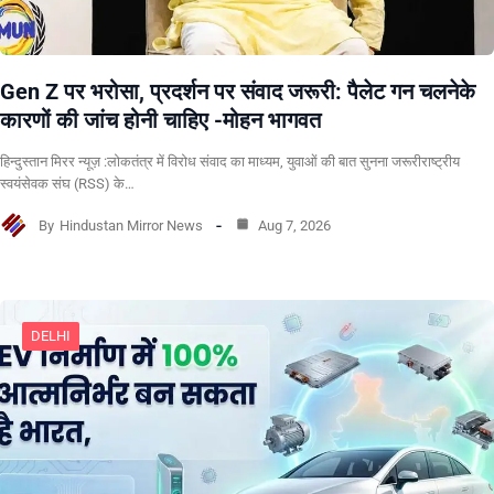
Gen Z पर भरोसा, प्रदर्शन पर संवाद जरूरी: पैलेट गन चलनेके
कारणों की जांच होनी चाहिए -मोहन भागवत
हिन्दुस्तान मिरर न्यूज़ :लोकतंत्र में विरोध संवाद का माध्यम, युवाओं की बात सुनना जरूरीराष्ट्रीय
स्वयंसेवक संघ (RSS) के…
By
Hindustan Mirror News
Aug 7, 2026
DELHI