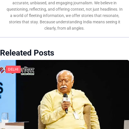
accurate, unbiased, and engaging journalism. We believe in
questioning, reflecting, and offering context, not just headlines. In
a world of fleeting information, we offer stories that resonate,
stories that stay. Because understanding India means seeing it
clearly, from all angles.
Releated Posts
DELHI