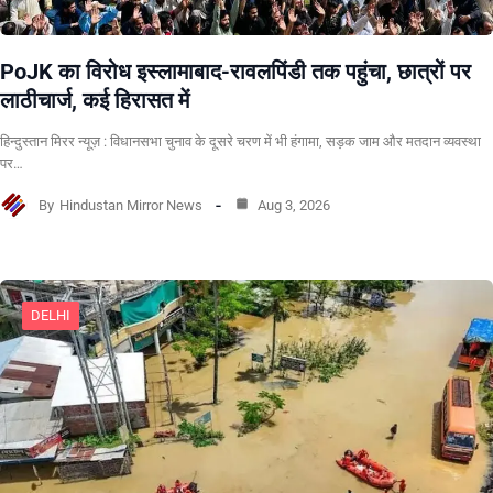
PoJK का विरोध इस्लामाबाद-रावलपिंडी तक पहुंचा, छात्रों पर
लाठीचार्ज, कई हिरासत में
हिन्दुस्तान मिरर न्यूज़ : विधानसभा चुनाव के दूसरे चरण में भी हंगामा, सड़क जाम और मतदान व्यवस्था
पर…
By
Hindustan Mirror News
Aug 3, 2026
DELHI