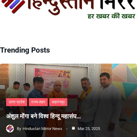
Trending Posts
उत्तर प्रदेश
राज्य-शहर
सहारनपुर
अंशुल मोंगा बने विश्व हिन्दू महासंघ…
By
Hindustan Mirror News
Mar 25, 2025