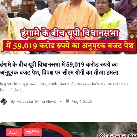
हंगामे के बीच यूपी विधानसभा में 59,019 करोड़ रुपये का
अनुपूरक बजट पेश, विपक्ष पर सीएम योगी का तीखा हमला
हिन्दुस्तान मिरर न्यूज़ :ऊर्जा, उद्योग, ग्रामीण विकास और स्वास्थ्य पर विशेष जोर; राम मंदिर चढ़ावा
विवाद को लेकर…
By
Hindustan Mirror News
Aug 4, 2026
DELHI
देश-विदेश