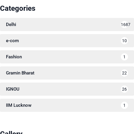
Categories
Delhi
1687
e-com
10
Fashion
1
Gramin Bharat
22
IGNOU
26
IIM Lucknow
1