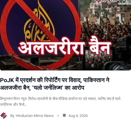
PoJK में प्रदर्शन की रिपोर्टिंग पर विवाद, पाकिस्तान ने
अलजजीरा बैन, ‘यलो जर्नलिज्म’ का आरोप
हिन्दुस्तान मिरर न्यूज़ :विरोध-प्रदर्शनों के बीच मीडिया कवरेज पर उठे सवाल, जानिए क्या है यलो
जर्नलिज्म और कैसे…
By
Hindustan Mirror News
Aug 4, 2026