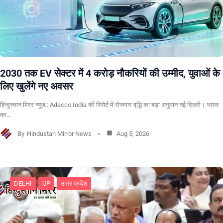
2030 तक EV सेक्टर में 4 करोड़ नौकरियों की उम्मीद, युवाओं के
लिए खुलेंगे नए अवसर
हिन्दुस्तान मिरर न्यूज़ : Adecco India की रिपोर्ट में रोजगार वृद्धि का बड़ा अनुमान नई दिल्ली। भारत
का…
By
Hindustan Mirror News
Aug 5, 2026
DELHI
UP
उत्तर प्रदेश