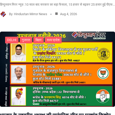
हिन्दुस्तान मिरर न्यूज़ :10 साल बाद सरकार का बड़ा फैसला, 15 हजार से बढ़कर 25 हजार हुई पीएफ…
By
Hindustan Mirror News
Aug 4, 2026
DELHI
गुजरात
बिहार
मध्य प्रदेश