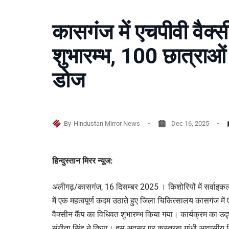
कासगंज में एचपीवी वैक्स
शुभारम्भ, 100 छात्राओ
डोज
By
Hindustan Mirror News
Dec 16, 2025
हिन्दुस्तान मिरर न्यूज:
अलीगढ़/कासगंज, 16 दिसम्बर 2025 । किशोरियों में सर्वाइकल
में एक महत्वपूर्ण कदम उठाते हुए जिला चिकित्सालय कासगंज में 
वैक्सीन कैंप का विधिवत शुभारम्भ किया गया। कार्यक्रम का उ
संगीता सिंह ने किया। इस अवसर पर कस्तूरबा गांधी आवासीय 