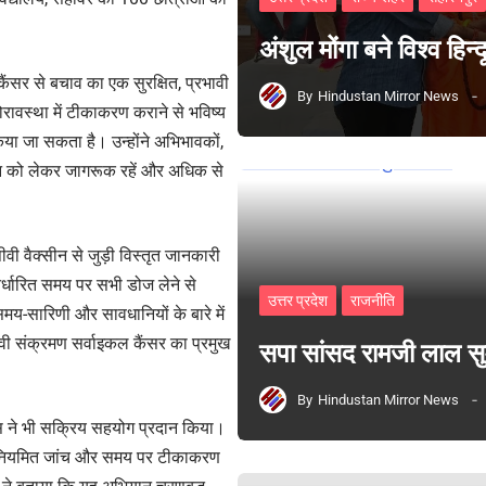
अंशुल मोंगा बने विश्व हिन
ैंसर से बचाव का एक सुरक्षित, प्रभावी
By
Hindustan Mirror News
ोरावस्था में टीकाकरण कराने से भविष्य
या जा सकता है। उन्होंने अभिभावकों,
ान को लेकर जागरूक रहें और अधिक से
ीवी वैक्सीन से जुड़ी विस्तृत जानकारी
निर्धारित समय पर सभी डोज लेने से
उत्तर प्रदेश
राजनीति
-सारिणी और सावधानियों के बारे में
वी संक्रमण सर्वाइकल कैंसर का प्रमुख
सपा सांसद रामजी लाल 
By
Hindustan Mirror News
म्स ने भी सक्रिय सहयोग प्रदान किया।
वे नियमित जांच और समय पर टीकाकरण