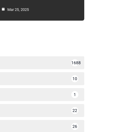
Mar 25, 2025
1688
10
1
22
26