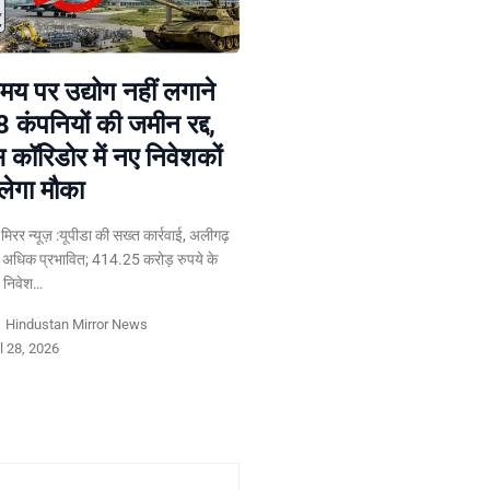
य पर उद्योग नहीं लगाने
8 कंपनियों की जमीन रद्द,
स कॉरिडोर में नए निवेशकों
लेगा मौका
न मिरर न्यूज़ :यूपीडा की सख्त कार्रवाई, अलीगढ़
 अधिक प्रभावित; 414.25 करोड़ रुपये के
त निवेश…
y
Hindustan Mirror News
l 28, 2026