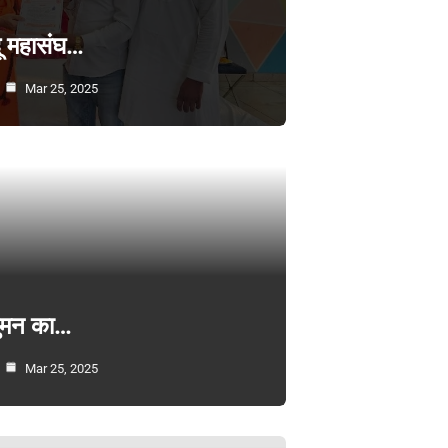
्दू महासंघ…
Mar 25, 2025
सुमन का…
Mar 25, 2025