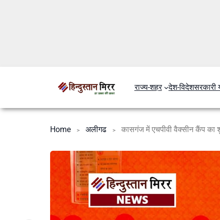
राज्य-शहर
देश-विदेश
सरकारी 
Home
अलीगढ