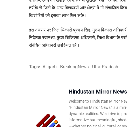
कराकर स्वयं को सर्वाइकल कैंसर से सुरक्षित रखें। अधिकारिय
तरीके से जिले के अन्य विद्यालयों और क्षेत्रों में भी संचालित
किशोरियों को इसका लाभ मिल सके।
इस अवसर पर जिलाधिकारी प्रणय सिंह, मुख्य विकास अधिकारी
निदेशक स्वास्थ्य, मुख्य चिकित्सा अधिकारी, शिक्षा विभाग के प्रत
संबंधित अधिकारी उपस्थित रहे।
Tags:
Aligarh
BreakingNews
UttarPradesh
Hindustan Mirror News
Welcome to Hindustan Mirror News
"Hindustan Mirror News" is a mirro
dynamic realities. We strive to pr
informative but meaningful, shedd
—whether political, cultural, or s