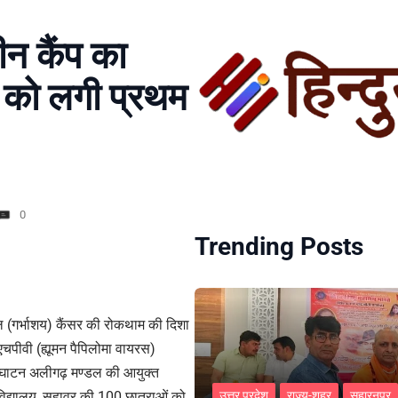
ीन कैंप का
ं को लगी प्रथम
0
Trending Posts
 (गर्भाशय) कैंसर की रोकथाम की दिशा
एचपीवी (ह्यूमन पैपिलोमा वायरस)
द्घाटन अलीगढ़ मण्डल की आयुक्त
विद्यालय, सहावर की 100 छात्राओं को
उत्तर प्रदेश
राज्य-शहर
सहारनपुर