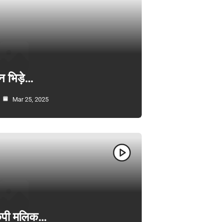
न भिड़े…
Mar 25, 2025
ी केपी मलिक…