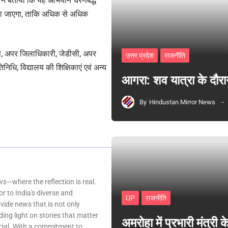
ों ने बताया कि यह अभियान चरणबद्ध
 किया जाएगा, ताकि अधिक से अधिक
, अपर जिलाधिकारी, जेडीसी, अपर
उत्तर प्रदेश
राजनीति
िनिधि, विद्यालय की शिक्षिकाएं एवं अन्य
आगरा: शव यात्रा के दौरा
By
Hindustan Mirror News
—where the reflection is real.
r to India's diverse and
UP
राजनीति
ovide news that is not only
ing light on stories that matter
अमरोहा में प्रभारी मंत्र
ocial. With a commitment to