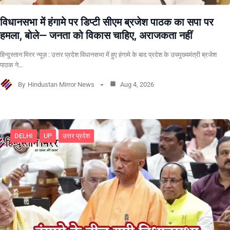
विधानसभा में हंगामे पर डिप्टी सीएम ब्रजेश पाठक का सपा पर
हमला, बोले— जनता को विकास चाहिए, अराजकता नहीं
हिन्दुस्तान मिरर न्यूज़ : उत्तर प्रदेश विधानसभा में हुए हंगामे के बाद प्रदेश के उपमुख्यमंत्री ब्रजेश
पाठक ने…
By
Hindustan Mirror News
Aug 4, 2026
DELHI
UP
उत्तर प्रदेश