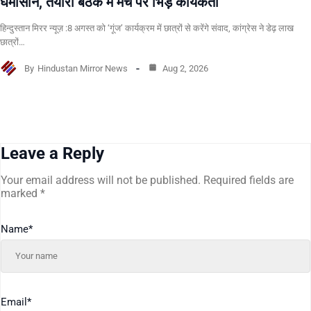
घमासान, तैयारी बैठक में मंच पर भिड़े कार्यकर्ता
हिन्दुस्तान मिरर न्यूज़ :8 अगस्त को ‘गूंज’ कार्यक्रम में छात्रों से करेंगे संवाद, कांग्रेस ने डेढ़ लाख
छात्रों…
By
Hindustan Mirror News
Aug 2, 2026
Leave a Reply
Your email address will not be published.
Required fields are
marked
*
Name
*
Email
*