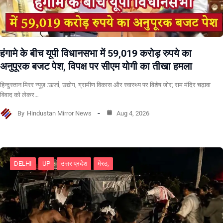
हंगामे के बीच यूपी विधानसभा में 59,019 करोड़ रुपये का
अनुपूरक बजट पेश, विपक्ष पर सीएम योगी का तीखा हमला
हिन्दुस्तान मिरर न्यूज़ :ऊर्जा, उद्योग, ग्रामीण विकास और स्वास्थ्य पर विशेष जोर; राम मंदिर चढ़ावा
विवाद को लेकर…
By
Hindustan Mirror News
Aug 4, 2026
DELHI
UP
उत्तर प्रदेश
मेरठ,