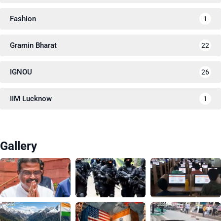
Fashion
1
Gramin Bharat
22
IGNOU
26
IIM Lucknow
1
Gallery