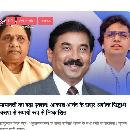
UP
उत्तर प्रदेश
लखनऊ
मायावती का बड़ा एक्शन: आकाश आनंद के ससुर अशोक सिद्धार्थ
बसपा से स्थायी रूप से निष्कासित
हिन्दुस्तान मिरर न्यूज़ : अनुशासनहीनता पर सख्त कार्रवाई, वापसी के सभी रास्ते बंद लखनऊ। बहुजन
समाज पार्टी (बसपा)…