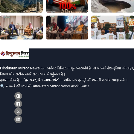
Hindustan Mirror
News एक स्वतंत्र डिजिटल न्यूज़ प्लेटफॉर्म है, जो आपको देश-दुनिया की ताज़ा,
निष्पक्ष और सटीक खबरें सरल भाषा में पहुँचाता है।
हमारा उद्देश्य है —
"हर खबर, बिना लाग-लपेट"
— ताकि आप हर मुद्दे की असली तस्वीर समझ सकें।
सच्चाई की खोज में, Hindustan Mirror News आपके साथ।