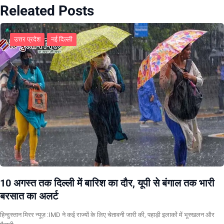
Releated Posts
उत्तर प्रदेश
नई दिल्ली
10 अगस्त तक दिल्ली में बारिश का दौर, यूपी से बंगाल तक भारी
बरसात का अलर्ट
हिन्दुस्तान मिरर न्यूज़ :IMD ने कई राज्यों के लिए चेतावनी जारी की, पहाड़ी इलाकों में भूस्खलन और