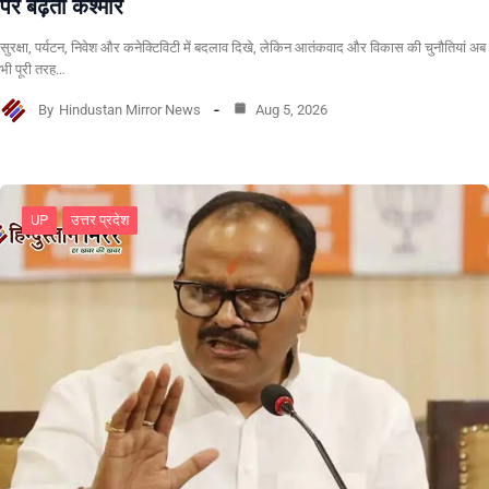
पर बढ़ता कश्मीर
सुरक्षा, पर्यटन, निवेश और कनेक्टिविटी में बदलाव दिखे, लेकिन आतंकवाद और विकास की चुनौतियां अब
भी पूरी तरह…
By
Hindustan Mirror News
Aug 5, 2026
UP
उत्तर प्रदेश