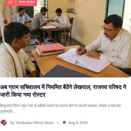
UP
उत्तर प्रदेश
अब ग्राम सचिवालय में नियमित बैठेंगे लेखपाल, राजस्व परिषद ने
जारी किया नया रोस्टर
हिन्दुस्तान मिरर न्यूज़ :एक से अधिक हल्कों का प्रभार होने पर बदली व्यवस्था, दोपहर 2 बजे तक
उपस्थिति…
By
Hindustan Mirror News
Aug 4, 2026