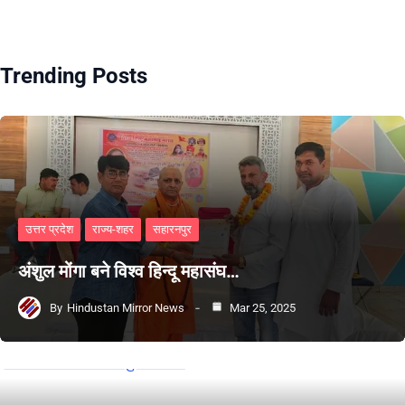
Trending Posts
उत्तर प्रदेश
राज्य-शहर
सहारनपुर
अंशुल मोंगा बने विश्व हिन्दू महासंघ…
By
Hindustan Mirror News
Mar 25, 2025