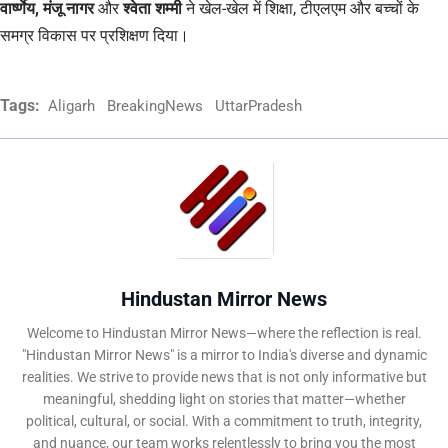
वार्ष्णेय, मंजू नागर
और
श्वेता शम्मी
ने खेल-खेल में शिक्षा, टीएलएम और बच्चों के
समग्र विकास पर प्रशिक्षण दिया।
Tags:
Aligarh
BreakingNews
UttarPradesh
Hindustan Mirror News
Welcome to Hindustan Mirror News—where the reflection is real.
"Hindustan Mirror News" is a mirror to India's diverse and dynamic
realities. We strive to provide news that is not only informative but
meaningful, shedding light on stories that matter—whether
political, cultural, or social. With a commitment to truth, integrity,
and nuance, our team works relentlessly to bring you the most