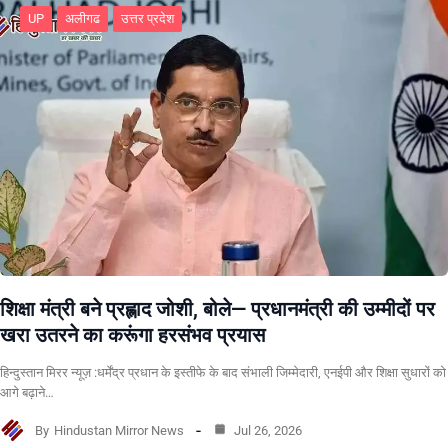
UP
अलीगढ
उत्तर प्रदेश
शिक्षा मंत्री बने प्रह्लाद जोशी, बोले— प्रधानमंत्री की उम्मीदों पर
खरा उतरने का करूंगा हरसंभव प्रयास
हिन्दुस्तान मिरर न्यूज़ :धर्मेंद्र प्रधान के इस्तीफे के बाद संभाली जिम्मेदारी, एनईपी और शिक्षा सुधारों को
आगे बढ़ाने…
By
Hindustan Mirror News
Jul 26, 2026