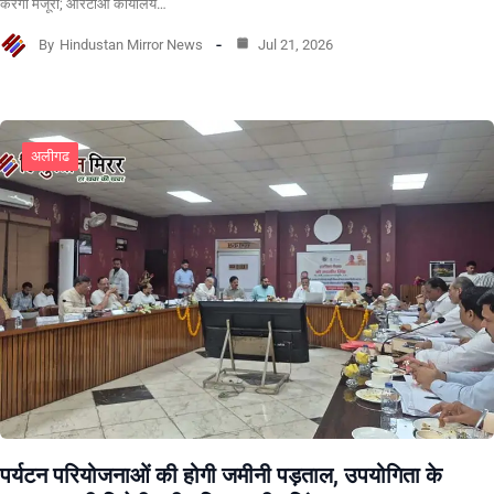
करेगा मंजूरी; आरटीओ कार्यालय…
By
Hindustan Mirror News
Jul 21, 2026
अलीगढ
पर्यटन परियोजनाओं की होगी जमीनी पड़ताल, उपयोगिता के