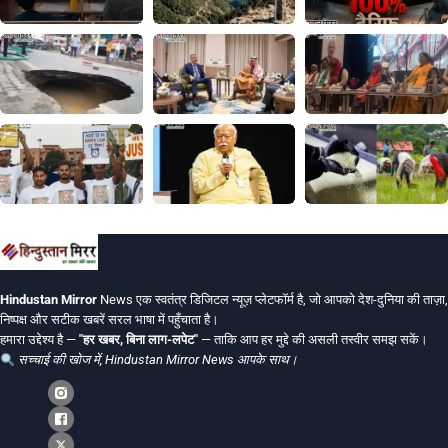
Hindustan Mirror
News एक स्वतंत्र डिजिटल न्यूज़ प्लेटफॉर्म है, जो आपको देश-दुनिया की ताज़ा,
निष्पक्ष और सटीक खबरें सरल भाषा में पहुँचाता है।
हमारा उद्देश्य है —
"हर खबर, बिना लाग-लपेट"
— ताकि आप हर मुद्दे की असली तस्वीर समझ सकें।
सच्चाई की खोज में, Hindustan Mirror News आपके साथ।