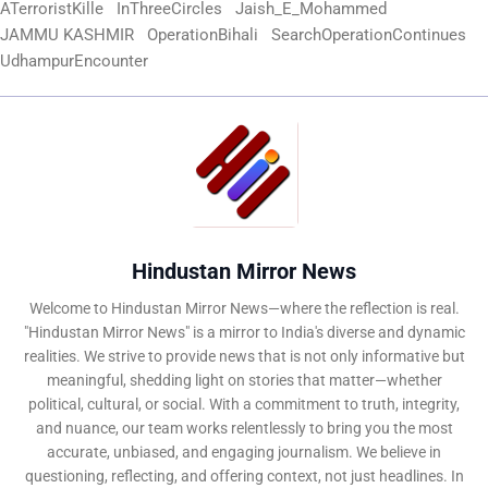
ATerroristKille
InThreeCircles
Jaish_E_Mohammed
JAMMU KASHMIR
OperationBihali
SearchOperationContinues
UdhampurEncounter
Hindustan Mirror News
Welcome to Hindustan Mirror News—where the reflection is real.
"Hindustan Mirror News" is a mirror to India's diverse and dynamic
realities. We strive to provide news that is not only informative but
meaningful, shedding light on stories that matter—whether
political, cultural, or social. With a commitment to truth, integrity,
and nuance, our team works relentlessly to bring you the most
accurate, unbiased, and engaging journalism. We believe in
questioning, reflecting, and offering context, not just headlines. In