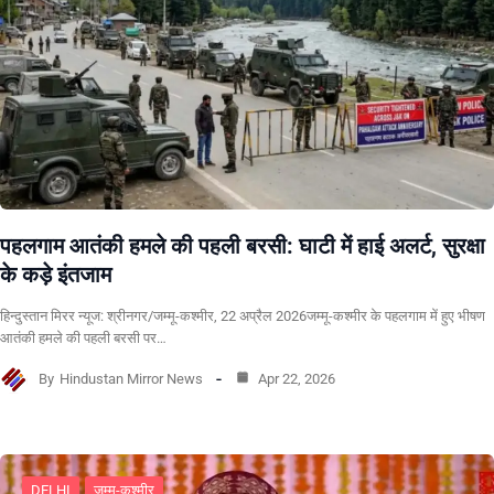
पहलगाम आतंकी हमले की पहली बरसी: घाटी में हाई अलर्ट, सुरक्षा
के कड़े इंतजाम
हिन्दुस्तान मिरर न्यूज: श्रीनगर/जम्मू-कश्मीर, 22 अप्रैल 2026जम्मू-कश्मीर के पहलगाम में हुए भीषण
आतंकी हमले की पहली बरसी पर…
By
Hindustan Mirror News
Apr 22, 2026
DELHI
जम्मू-कश्मीर