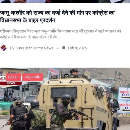
जम्मू-कश्मीर को राज्य का दर्जा देने की मांग पर कांग्रेस का
विधानसभा के बाहर प्रदर्शन
श्रीनगर।हिन्दुस्तान मिरर न्यूज:जम्मू-कश्मीर विधानसभा सत्र की शुरुआत से पहले मंगलवार को
कांग्रेस ने विधानसभा के बाहर जोरदार विरोध…
By
Hindustan Mirror News
Feb 3, 2026
DELHI
जम्मू-कश्मीर