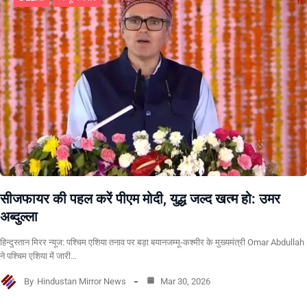
सीजफायर की पहल करें पीएम मोदी, युद्ध जल्द खत्म हो: उमर
अब्दुल्ला
हिन्दुस्तान मिरर न्यूज: पश्चिम एशिया तनाव पर बड़ा बयानजम्मू-कश्मीर के मुख्यमंत्री Omar Abdullah
ने पश्चिम एशिया में जारी…
By
Hindustan Mirror News
Mar 30, 2026