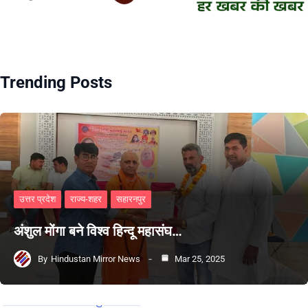
Trending Posts
उत्तर प्रदेश
राज्य-शहर
सहारनपुर
अंशुल मोंगा बने विश्व हिन्दू महासंघ…
By
Hindustan Mirror News
Mar 25, 2025