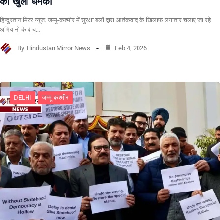
को खुली धमकी
हिन्दुस्तान मिरर न्यूज: जम्मू-कश्मीर में सुरक्षा बलों द्वारा आतंकवाद के खिलाफ लगातार चलाए जा रहे
अभियानों के बीच…
By
Hindustan Mirror News
Feb 4, 2026
DELHI
जम्मू-कश्मीर