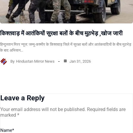
किश्तवाड़ में आतंकियों सुरक्षा बलों के बीच मुठभेड़ ,खोज जारी
हिन्दुस्तान मिरर न्यूज: जम्मू-कश्मीर के किश्तवाड़ जिले में सुरक्षा बलों और आतंकवादियों के बीच मुठभेड़
के बाद अभियान…
By
Hindustan Mirror News
Jan 31, 2026
Leave a Reply
Your email address will not be published.
Required fields are
marked
*
Name
*