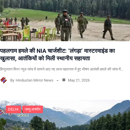
पहलगाम हमले की NIA चार्जशीट: ‘लंगड़ा’ मास्टरमाइंड का
खुलासा, आतंकियों को मिली स्थानीय सहायता
हिन्दुस्तान मिरर न्यूज़ जांच में सामने आए नए तथ्य पहलगाम में हुए भीषण आतंकी हमले की जांच में…
By
Hindustan Mirror News
May 21, 2026
DELHI
जम्मू-कश्मीर