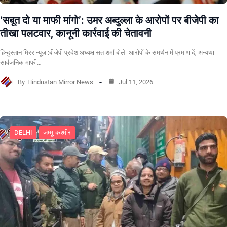
‘सबूत दो या माफी मांगो’: उमर अब्दुल्ला के आरोपों पर बीजेपी का
तीखा पलटवार, कानूनी कार्रवाई की चेतावनी
हिन्दुस्तान मिरर न्यूज़ :बीजेपी प्रदेश अध्यक्ष सत शर्मा बोले- आरोपों के समर्थन में प्रमाण दें, अन्यथा
सार्वजनिक माफी…
By
Hindustan Mirror News
Jul 11, 2026
DELHI
जम्मू-कश्मीर