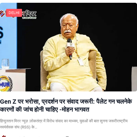
DELHI
Gen Z पर भरोसा, प्रदर्शन पर संवाद जरूरी: पैलेट गन चलनेके
कारणों की जांच होनी चाहिए -मोहन भागवत
हिन्दुस्तान मिरर न्यूज़ :लोकतंत्र में विरोध संवाद का माध्यम, युवाओं की बात सुनना जरूरीराष्ट्रीय
स्वयंसेवक संघ (RSS) के…