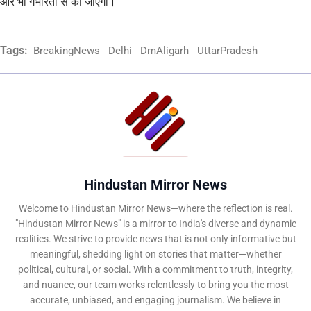
और भी गंभीरता से की जाएगी।
Tags:
BreakingNews
Delhi
DmAligarh
UttarPradesh
Hindustan Mirror News
Welcome to Hindustan Mirror News—where the reflection is real.
"Hindustan Mirror News" is a mirror to India's diverse and dynamic
realities. We strive to provide news that is not only informative but
meaningful, shedding light on stories that matter—whether
political, cultural, or social. With a commitment to truth, integrity,
and nuance, our team works relentlessly to bring you the most
accurate, unbiased, and engaging journalism. We believe in