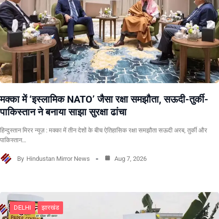
मक्का में ‘इस्लामिक NATO’ जैसा रक्षा समझौता, सऊदी-तुर्की-
पाकिस्तान ने बनाया साझा सुरक्षा ढांचा
हिन्दुस्तान मिरर न्यूज़ : मक्का में तीन देशों के बीच ऐतिहासिक रक्षा समझौता सऊदी अरब, तुर्की और
पाकिस्तान…
By
Hindustan Mirror News
Aug 7, 2026
DELHI
झारखंड