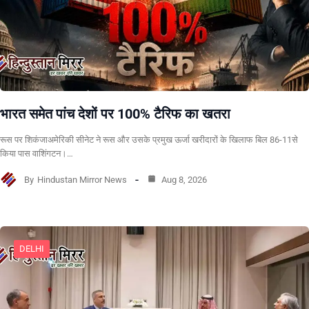
भारत समेत पांच देशों पर 100% टैरिफ का खतरा
रूस पर शिकंजाअमेरिकी सीनेट ने रूस और उसके प्रमुख ऊर्जा खरीदारों के खिलाफ बिल 86-11से
किया पास वाशिंगटन।…
By
Hindustan Mirror News
Aug 8, 2026
DELHI