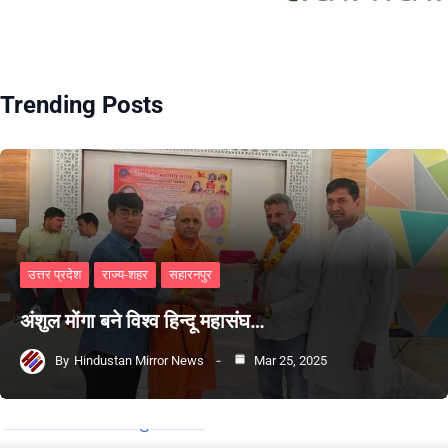
Trending Posts
उत्तर प्रदेश
राज्य-शहर
सहारनपुर
अंशुल मोंगा बने विश्व हिन्दू महासंघ…
By
Hindustan Mirror News
Mar 25, 2025