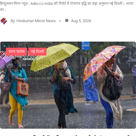
हिन्दुस्तान मिरर न्यूज़ : Adecco India की रिपोर्ट में रोजगार वृद्धि का बड़ा अनुमान नई दिल्ली। भारत
का…
By
Hindustan Mirror News
Aug 5, 2026
उत्तर प्रदेश
नई दिल्ली