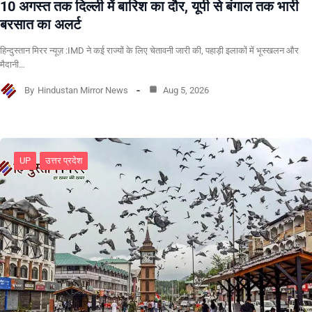
10 अगस्त तक दिल्ली में बारिश का दौर, यूपी से बंगाल तक भारी
बरसात का अलर्ट
हिन्दुस्तान मिरर न्यूज़ :IMD ने कई राज्यों के लिए चेतावनी जारी की, पहाड़ी इलाकों में भूस्खलन और
मैदानी…
By
Hindustan Mirror News
Aug 5, 2026
UP
उत्तर प्रदेश