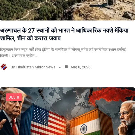
अरुणाचल के 27 स्थानों को भारत ने आधिकारिक नक्शे मेंकिया
शामिल, चीन को करारा जवाब
हिन्दुस्तान मिरर न्यूज़ :सर्वे ऑफ इंडिया के मानचित्र में लोंगजू समेत कई रणनीतिक स्थान दर्जनई
दिल्ली। अरुणाचल प्रदेश…
By
Hindustan Mirror News
Aug 8, 2026
DELHI