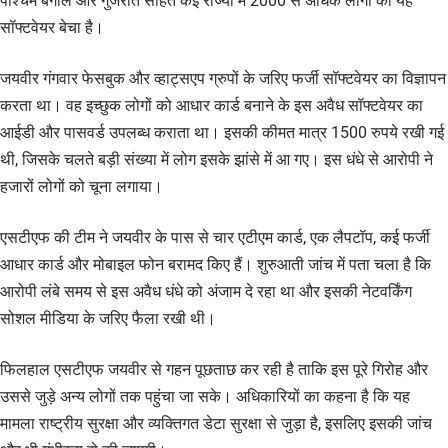
पश्चिम बंगाल और गुजरात सहित कई राज्यों में 2000 से अधिक लोगों को यह
सॉफ्टवेयर बेचा है।
जयवीर गंगवार फेसबुक और व्हाट्सएप ग्रुपों के जरिए फर्जी सॉफ्टवेयर का विज्ञापन
करता था। वह इच्छुक लोगों को आधार कार्ड बनाने के इस अवैध सॉफ्टवेयर का
आईडी और पासवर्ड उपलब्ध कराता था। इसकी कीमत मात्र 1500 रुपये रखी गई
थी, जिसके चलते बड़ी संख्या में लोग इसके झांसे में आ गए। इस धंधे से आरोपी ने
हजारों लोगों को चूना लगाया।
एसटीएफ की टीम ने जयवीर के पास से चार एटीएम कार्ड, एक लैपटॉप, कई फर्जी
आधार कार्ड और मोबाइल फोन बरामद किए हैं। शुरुआती जांच में पता चला है कि
आरोपी लंबे समय से इस अवैध धंधे को अंजाम दे रहा था और इसकी नेटवर्किंग
सोशल मीडिया के जरिए फैला रखी थी।
फिलहाल एसटीएफ जयवीर से गहन पूछताछ कर रही है ताकि इस पूरे गिरोह और
उससे जुड़े अन्य लोगों तक पहुंचा जा सके। अधिकारियों का कहना है कि यह
मामला राष्ट्रीय सुरक्षा और व्यक्तिगत डेटा सुरक्षा से जुड़ा है, इसलिए इसकी जांच