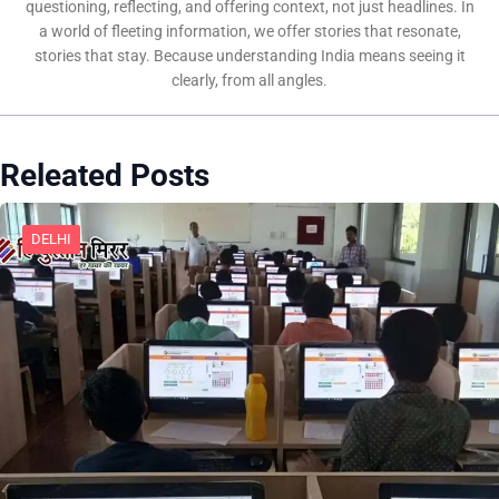
questioning, reflecting, and offering context, not just headlines. In
a world of fleeting information, we offer stories that resonate,
stories that stay. Because understanding India means seeing it
clearly, from all angles.
Releated Posts
DELHI