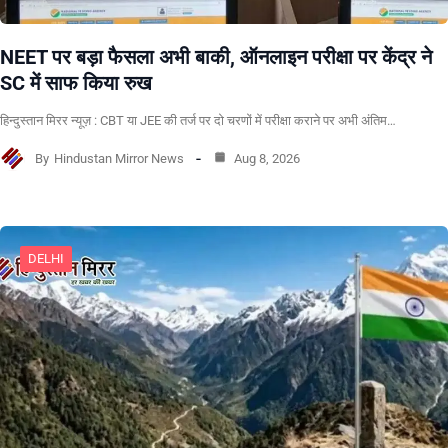
NEET पर बड़ा फैसला अभी बाकी, ऑनलाइन परीक्षा पर केंद्र ने
SC में साफ किया रुख
हिन्दुस्तान मिरर न्यूज़ : CBT या JEE की तर्ज पर दो चरणों में परीक्षा कराने पर अभी अंतिम…
By
Hindustan Mirror News
Aug 8, 2026
DELHI