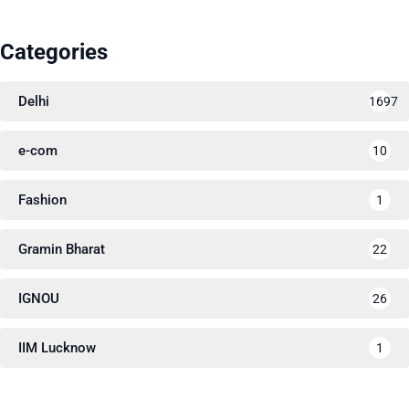
Categories
Delhi
1697
e-com
10
Fashion
1
Gramin Bharat
22
IGNOU
26
IIM Lucknow
1