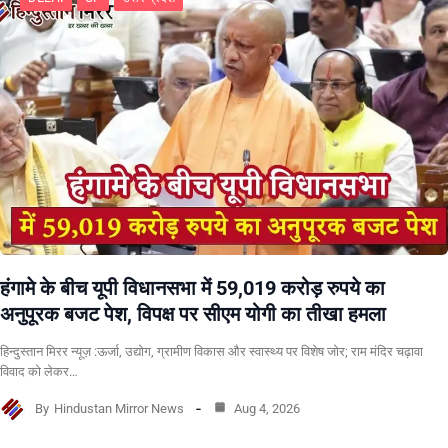
हंगामे के बीच यूपी विधानसभा में 59,019 करोड़ रुपये का
अनुपूरक बजट पेश, विपक्ष पर सीएम योगी का तीखा हमला
हिन्दुस्तान मिरर न्यूज़ :ऊर्जा, उद्योग, ग्रामीण विकास और स्वास्थ्य पर विशेष जोर; राम मंदिर चढ़ावा
विवाद को लेकर…
By
Hindustan Mirror News
Aug 4, 2026