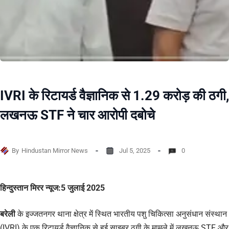
IVRI के रिटायर्ड वैज्ञानिक से 1.29 करोड़ की ठगी,
लखनऊ STF ने चार आरोपी दबोचे
By
Hindustan Mirror News
Jul 5, 2025
0
हिन्दुस्तान मिरर न्यूज:5 जुलाई 2025
बरेली
के इज्जतनगर थाना क्षेत्र में स्थित भारतीय पशु चिकित्सा अनुसंधान संस्थान
(IVRI) के एक रिटायर्ड वैज्ञानिक से हुई साइबर ठगी के मामले में लखनऊ STF और