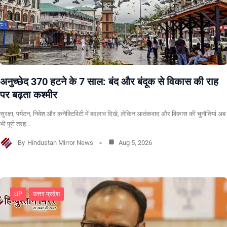
अनुच्छेद 370 हटने के 7 साल: बंद और बंदूक से विकास की राह
पर बढ़ता कश्मीर
सुरक्षा, पर्यटन, निवेश और कनेक्टिविटी में बदलाव दिखे, लेकिन आतंकवाद और विकास की चुनौतियां अब
भी पूरी तरह…
By
Hindustan Mirror News
Aug 5, 2026
UP
उत्तर प्रदेश