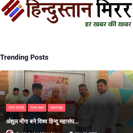
Trending Posts
उत्तर प्रदेश
राज्य-शहर
सहारनपुर
अंशुल मोंगा बने विश्व हिन्दू महासंघ…