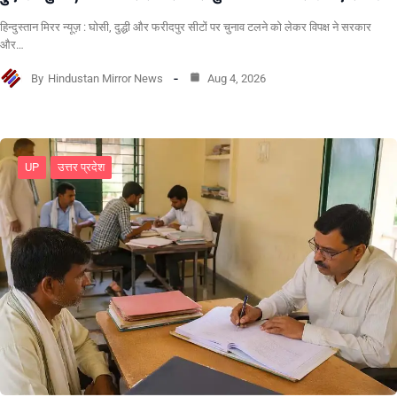
हिन्दुस्तान मिरर न्यूज़ : घोसी, दुद्धी और फरीदपुर सीटों पर चुनाव टलने को लेकर विपक्ष ने सरकार
और…
By
Hindustan Mirror News
Aug 4, 2026
UP
उत्तर प्रदेश