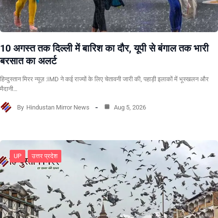
10 अगस्त तक दिल्ली में बारिश का दौर, यूपी से बंगाल तक भारी
बरसात का अलर्ट
हिन्दुस्तान मिरर न्यूज़ :IMD ने कई राज्यों के लिए चेतावनी जारी की, पहाड़ी इलाकों में भूस्खलन और
मैदानी…
By
Hindustan Mirror News
Aug 5, 2026
UP
उत्तर प्रदेश