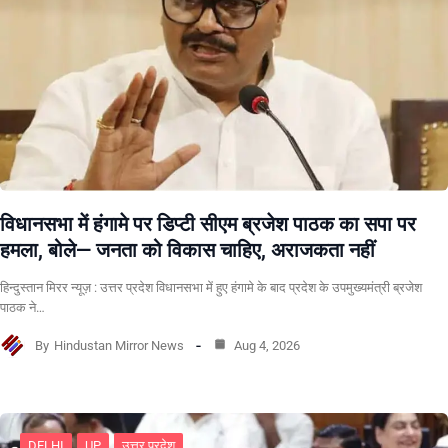
विधानसभा में हंगामे पर डिप्टी सीएम ब्रजेश पाठक का सपा पर
हमला, बोले— जनता को विकास चाहिए, अराजकता नहीं
हिन्दुस्तान मिरर न्यूज़ : उत्तर प्रदेश विधानसभा में हुए हंगामे के बाद प्रदेश के उपमुख्यमंत्री ब्रजेश
पाठक ने…
By
Hindustan Mirror News
Aug 4, 2026
DELHI
UP
उत्तर प्रदेश