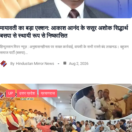
मायावती का बड़ा एक्शन: आकाश आनंद के ससुर अशोक सिद्धार्थ
बसपा से स्थायी रूप से निष्कासित
हिन्दुस्तान मिरर न्यूज़ : अनुशासनहीनता पर सख्त कार्रवाई, वापसी के सभी रास्ते बंद लखनऊ। बहुजन
समाज पार्टी (बसपा)…
By
Hindustan Mirror News
Aug 2, 2026
UP
उत्तर प्रदेश
प्रयागराज