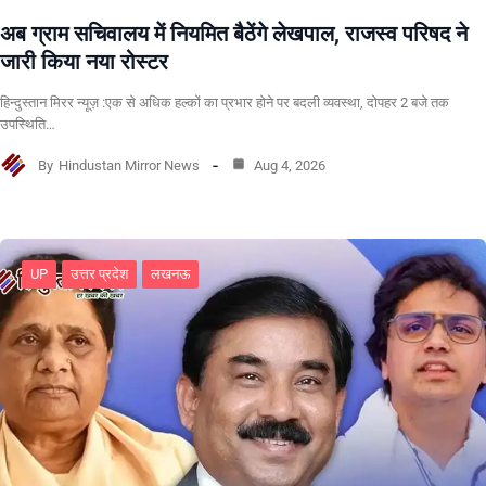
अब ग्राम सचिवालय में नियमित बैठेंगे लेखपाल, राजस्व परिषद ने
जारी किया नया रोस्टर
हिन्दुस्तान मिरर न्यूज़ :एक से अधिक हल्कों का प्रभार होने पर बदली व्यवस्था, दोपहर 2 बजे तक
उपस्थिति…
By
Hindustan Mirror News
Aug 4, 2026
UP
उत्तर प्रदेश
लखनऊ