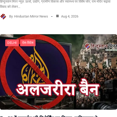
हिन्दुस्तान मिरर न्यूज़ :ऊर्जा, उद्योग, ग्रामीण विकास और स्वास्थ्य पर विशेष जोर; राम मंदिर चढ़ावा
विवाद को लेकर…
By
Hindustan Mirror News
Aug 4, 2026
DELHI
देश-विदेश