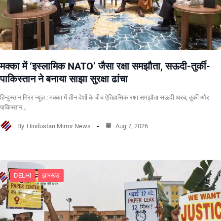
मक्का में ‘इस्लामिक NATO’ जैसा रक्षा समझौता, सऊदी-तुर्की-
पाकिस्तान ने बनाया साझा सुरक्षा ढांचा
हिन्दुस्तान मिरर न्यूज़ : मक्का में तीन देशों के बीच ऐतिहासिक रक्षा समझौता सऊदी अरब, तुर्की और
पाकिस्तान…
By
Hindustan Mirror News
Aug 7, 2026
DELHI
झारखंड