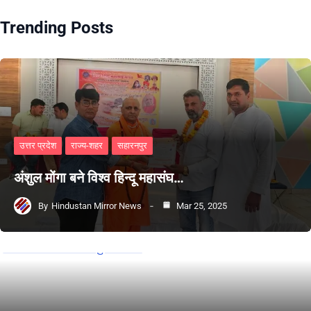
Trending Posts
उत्तर प्रदेश
राज्य-शहर
सहारनपुर
अंशुल मोंगा बने विश्व हिन्दू महासंघ…
By
Hindustan Mirror News
Mar 25, 2025