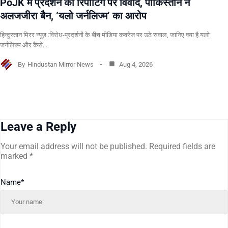
PoJK में प्रदर्शन की रिपोर्टिंग पर विवाद, पाकिस्तान ने
अलजजीरा बैन, ‘यलो जर्नलिज्म’ का आरोप
हिन्दुस्तान मिरर न्यूज़ :विरोध-प्रदर्शनों के बीच मीडिया कवरेज पर उठे सवाल, जानिए क्या है यलो
जर्नलिज्म और कैसे…
By
Hindustan Mirror News
Aug 4, 2026
Leave a Reply
Your email address will not be published.
Required fields are
marked
*
Name
*