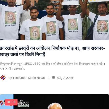
झारखंड में छात्रों का आंदोलन निर्णायक मोड़ पर, आज सरकार-
छात्र वार्ता पर टिकी निगाहें
हिन्दुस्तान मिरर न्यूज़ : JPSC-JSSC भर्ती विवाद को लेकर आंदोलन तेज, विधानसभा मार्च से बढ़ेगा
दबाव रांची। झारखंड…
By
Hindustan Mirror News
Aug 7, 2026
DELHI