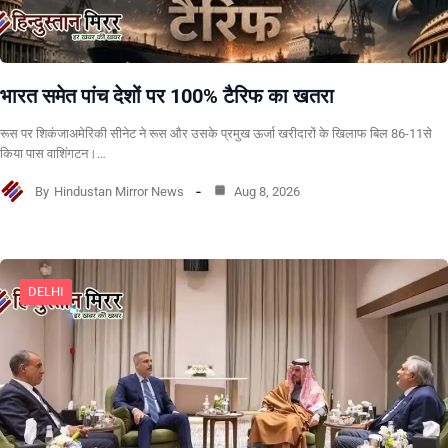
भारत समेत पांच देशों पर 100% टैरिफ का खतरा
रूस पर शिकंजाअमेरिकी सीनेट ने रूस और उसके प्रमुख ऊर्जा खरीदारों के खिलाफ बिल 86-11से
किया पास वाशिंगटन।…
By
Hindustan Mirror News
Aug 8, 2026
DELHI