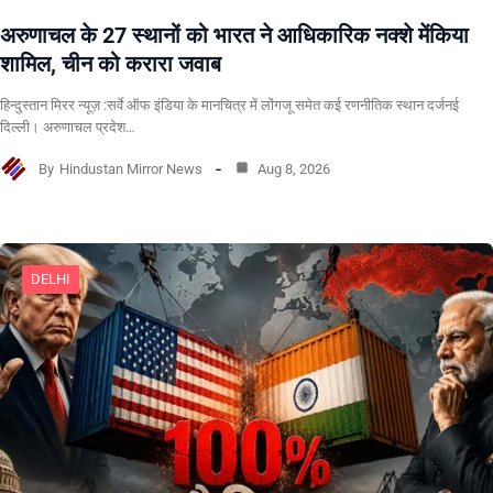
अरुणाचल के 27 स्थानों को भारत ने आधिकारिक नक्शे मेंकिया
शामिल, चीन को करारा जवाब
हिन्दुस्तान मिरर न्यूज़ :सर्वे ऑफ इंडिया के मानचित्र में लोंगजू समेत कई रणनीतिक स्थान दर्जनई
दिल्ली। अरुणाचल प्रदेश…
By
Hindustan Mirror News
Aug 8, 2026
DELHI