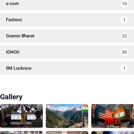
e-com
10
Fashion
1
Gramin Bharat
22
IGNOU
26
IIM Lucknow
1
Gallery