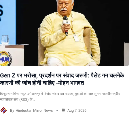
Gen Z पर भरोसा, प्रदर्शन पर संवाद जरूरी: पैलेट गन चलनेके
कारणों की जांच होनी चाहिए -मोहन भागवत
हिन्दुस्तान मिरर न्यूज़ :लोकतंत्र में विरोध संवाद का माध्यम, युवाओं की बात सुनना जरूरीराष्ट्रीय
स्वयंसेवक संघ (RSS) के…
By
Hindustan Mirror News
Aug 7, 2026