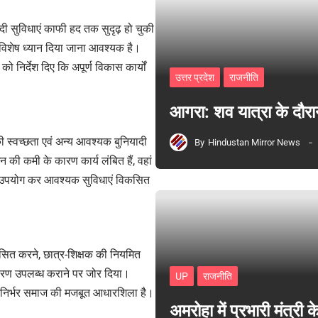
दी सुविधाएं काफी हद तक सुदृढ़ हो चुकी
 विशेष ध्यान दिया जाना आवश्यक है।
ो निर्देश दिए कि अपूर्ण विकास कार्यों
उत्तर प्रदेश
राजनीति
आगरा: शव यात्रा के दौरा
की स्वच्छता एवं अन्य आवश्यक बुनियादी
By
Hindustan Mirror News
धन की कमी के कारण कार्य लंबित हैं, वहां
भावी उपयोग कर आवश्यक सुविधाएं विकसित
विकसित करने, छात्र-शिक्षक की नियमित
ावरण उपलब्ध कराने पर जोर दिया।
UP
राजनीति
 आत्मनिर्भर समाज की मजबूत आधारशिला है।
अमरोहा में प्रभारी मंत्र