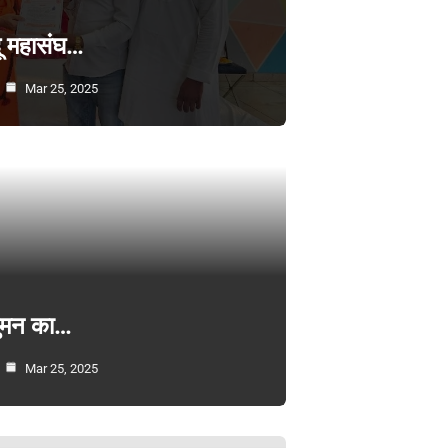
्दू महासंघ…
Mar 25, 2025
सुमन का…
Mar 25, 2025