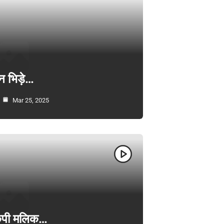
न भिड़े…
Mar 25, 2025
ी केपी मलिक…