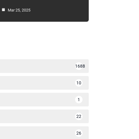
Mar 25, 2025
1688
10
1
22
26