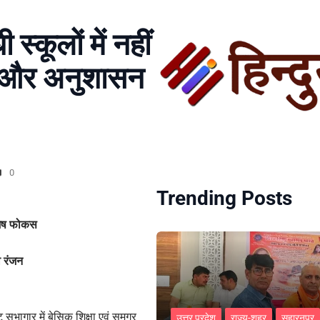
स्कूलों में नहीं
लास और अनुशासन
0
Trending Posts
िशेष फोकस
ीव रंजन
 सभागार में बेसिक शिक्षा एवं समग्र
उत्तर प्रदेश
राज्य-शहर
सहारनपुर