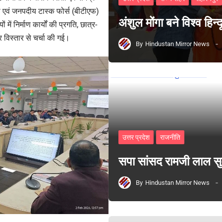
षा एवं जनपदीय टास्क फोर्स (बीटीएफ)
अंशुल मोंगा बने विश्व हिन
ं निर्माण कार्यों की प्रगति, छात्र-
पर विस्तार से चर्चा की गई।
By
Hindustan Mirror News
उत्तर प्रदेश
राजनीति
सपा सांसद रामजी लाल 
By
Hindustan Mirror News