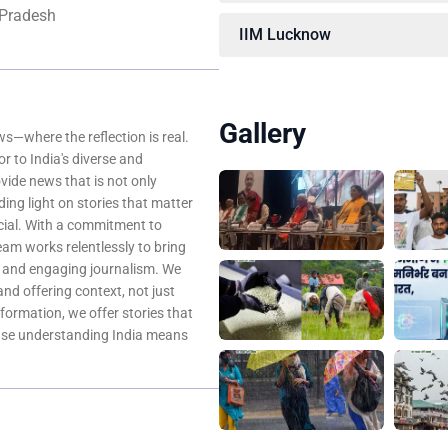
rPradesh
IIM Lucknow
Gallery
—where the reflection is real.
r to India's diverse and
ovide news that is not only
ing light on stories that matter
ocial. With a commitment to
team works relentlessly to bring
, and engaging journalism. We
 and offering context, not just
nformation, we offer stories that
ause understanding India means