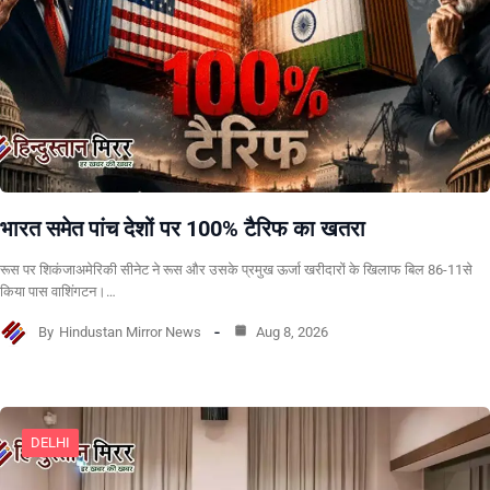
भारत समेत पांच देशों पर 100% टैरिफ का खतरा
रूस पर शिकंजाअमेरिकी सीनेट ने रूस और उसके प्रमुख ऊर्जा खरीदारों के खिलाफ बिल 86-11से
किया पास वाशिंगटन।…
By
Hindustan Mirror News
Aug 8, 2026
DELHI