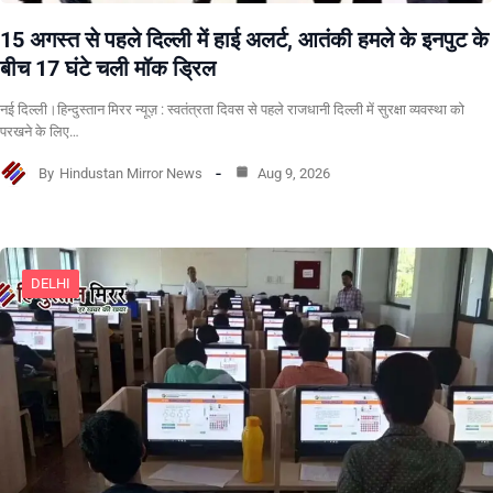
15 अगस्त से पहले दिल्ली में हाई अलर्ट, आतंकी हमले के इनपुट के
बीच 17 घंटे चली मॉक ड्रिल
नई दिल्ली।हिन्दुस्तान मिरर न्यूज़ : स्वतंत्रता दिवस से पहले राजधानी दिल्ली में सुरक्षा व्यवस्था को
परखने के लिए…
By
Hindustan Mirror News
Aug 9, 2026
DELHI