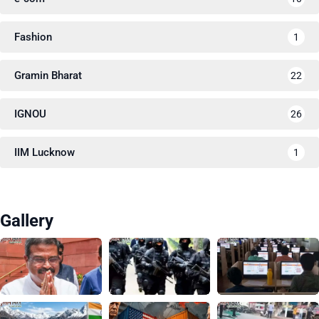
Fashion
1
Gramin Bharat
22
IGNOU
26
IIM Lucknow
1
Gallery