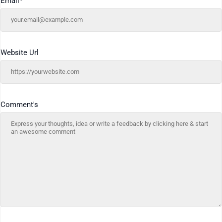
Email
*
Website Url
Comment's