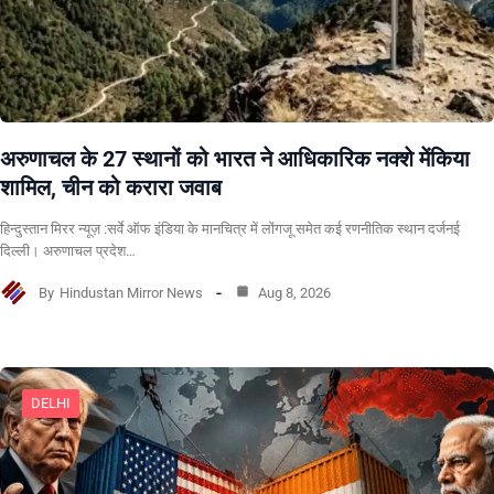
अरुणाचल के 27 स्थानों को भारत ने आधिकारिक नक्शे मेंकिया
शामिल, चीन को करारा जवाब
हिन्दुस्तान मिरर न्यूज़ :सर्वे ऑफ इंडिया के मानचित्र में लोंगजू समेत कई रणनीतिक स्थान दर्जनई
दिल्ली। अरुणाचल प्रदेश…
By
Hindustan Mirror News
Aug 8, 2026
DELHI