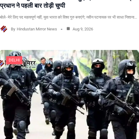
प्रधान ने पहली बार तोड़ी चुप्पी
बोले- मेरे लिए पद महत्वपूर्ण नहीं, युवा भारत को विश्व गुरु बनाएंगे; नवीन पटनायक पर भी साधा निशाना…
By
Hindustan Mirror News
Aug 9, 2026
DELHI