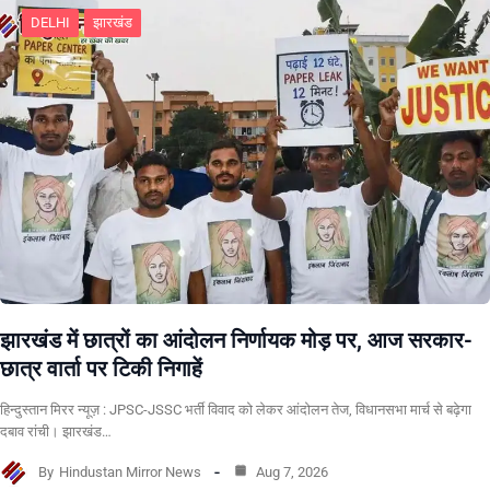
DELHI
झारखंड
झारखंड में छात्रों का आंदोलन निर्णायक मोड़ पर, आज सरकार-
छात्र वार्ता पर टिकी निगाहें
हिन्दुस्तान मिरर न्यूज़ : JPSC-JSSC भर्ती विवाद को लेकर आंदोलन तेज, विधानसभा मार्च से बढ़ेगा
दबाव रांची। झारखंड…
By
Hindustan Mirror News
Aug 7, 2026