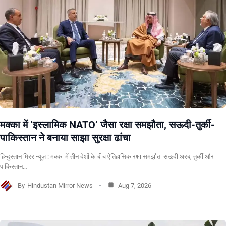
मक्का में ‘इस्लामिक NATO’ जैसा रक्षा समझौता, सऊदी-तुर्की-
पाकिस्तान ने बनाया साझा सुरक्षा ढांचा
हिन्दुस्तान मिरर न्यूज़ : मक्का में तीन देशों के बीच ऐतिहासिक रक्षा समझौता सऊदी अरब, तुर्की और
पाकिस्तान…
By
Hindustan Mirror News
Aug 7, 2026