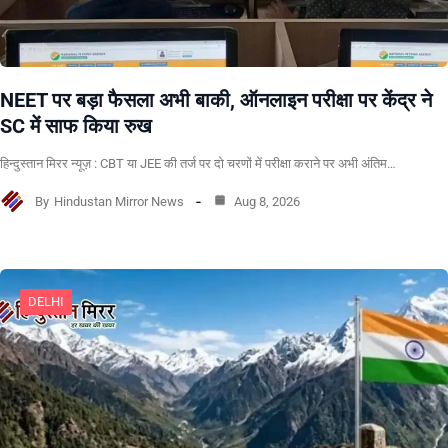
NEET पर बड़ा फैसला अभी बाकी, ऑनलाइन परीक्षा पर केंद्र ने
SC में साफ किया रुख
हिन्दुस्तान मिरर न्यूज़ : CBT या JEE की तर्ज पर दो चरणों में परीक्षा कराने पर अभी अंतिम…
By
Hindustan Mirror News
Aug 8, 2026
DELHI