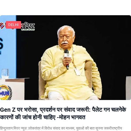
DELHI
Gen Z पर भरोसा, प्रदर्शन पर संवाद जरूरी: पैलेट गन चलनेके
कारणों की जांच होनी चाहिए -मोहन भागवत
हिन्दुस्तान मिरर न्यूज़ :लोकतंत्र में विरोध संवाद का माध्यम, युवाओं की बात सुनना जरूरीराष्ट्रीय