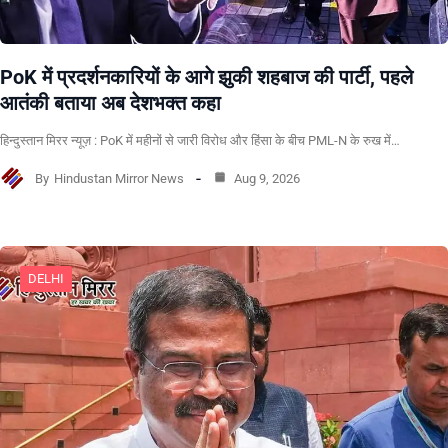
PoK में प्रदर्शनकारियों के आगे झुकी शहबाज की पार्टी, पहले
आतंकी बताया अब देशभक्त कहा
हिन्दुस्तान मिरर न्यूज़ : PoK में महीनों से जारी विरोध और हिंसा के बीच PML-N के रुख में…
By
Hindustan Mirror News
Aug 9, 2026
DELHI