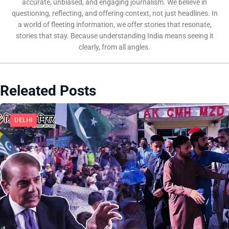
accurate, unbiased, and engaging journalism. We believe in
questioning, reflecting, and offering context, not just headlines. In
a world of fleeting information, we offer stories that resonate,
stories that stay. Because understanding India means seeing it
clearly, from all angles.
Releated Posts
DELHI