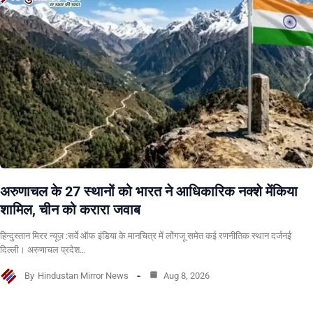
अरुणाचल के 27 स्थानों को भारत ने आधिकारिक नक्शे मेंकिया
शामिल, चीन को करारा जवाब
हिन्दुस्तान मिरर न्यूज़ :सर्वे ऑफ इंडिया के मानचित्र में लोंगजू समेत कई रणनीतिक स्थान दर्जनई
दिल्ली। अरुणाचल प्रदेश…
By
Hindustan Mirror News
Aug 8, 2026