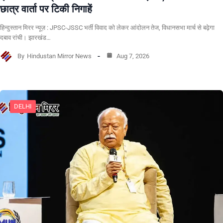
छात्र वार्ता पर टिकी निगाहें
हिन्दुस्तान मिरर न्यूज़ : JPSC-JSSC भर्ती विवाद को लेकर आंदोलन तेज, विधानसभा मार्च से बढ़ेगा
दबाव रांची। झारखंड…
By
Hindustan Mirror News
Aug 7, 2026
DELHI