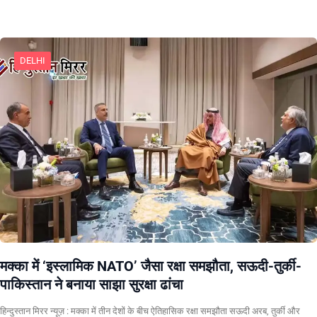
DELHI
मक्का में ‘इस्लामिक NATO’ जैसा रक्षा समझौता, सऊदी-तुर्की-
पाकिस्तान ने बनाया साझा सुरक्षा ढांचा
हिन्दुस्तान मिरर न्यूज़ : मक्का में तीन देशों के बीच ऐतिहासिक रक्षा समझौता सऊदी अरब, तुर्की और