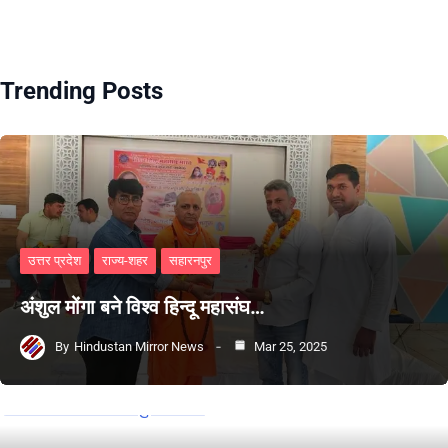
Trending Posts
उत्तर प्रदेश
राज्य-शहर
सहारनपुर
अंशुल मोंगा बने विश्व हिन्दू महासंघ…
By
Hindustan Mirror News
Mar 25, 2025