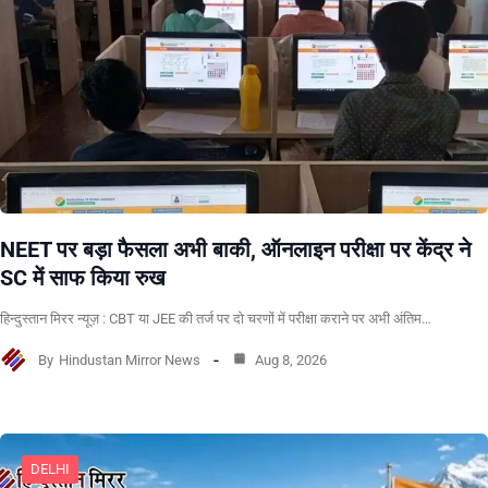
NEET पर बड़ा फैसला अभी बाकी, ऑनलाइन परीक्षा पर केंद्र ने
SC में साफ किया रुख
हिन्दुस्तान मिरर न्यूज़ : CBT या JEE की तर्ज पर दो चरणों में परीक्षा कराने पर अभी अंतिम…
By
Hindustan Mirror News
Aug 8, 2026
DELHI