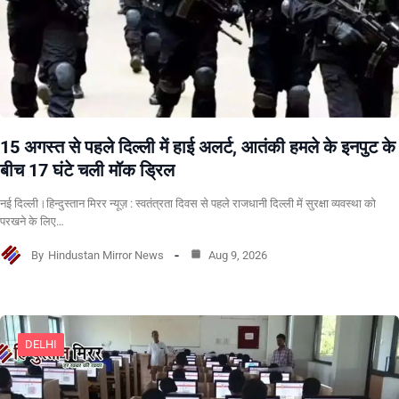
15 अगस्त से पहले दिल्ली में हाई अलर्ट, आतंकी हमले के इनपुट के
बीच 17 घंटे चली मॉक ड्रिल
नई दिल्ली।हिन्दुस्तान मिरर न्यूज़ : स्वतंत्रता दिवस से पहले राजधानी दिल्ली में सुरक्षा व्यवस्था को
परखने के लिए…
By
Hindustan Mirror News
Aug 9, 2026
DELHI