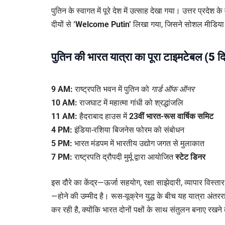
पुतिन के स्वागत में पूरे देश में उत्साह देखा गया। उत्तर प्रदेश 
दीयों से
‘Welcome Putin’
लिखा गया, जिसने सोशल मीडिया 
पुतिन की भारत यात्रा का पूरा टाइमटेबल (5 द
9 AM:
राष्ट्रपति भवन में पुतिन को
गार्ड ऑफ ऑनर
10 AM:
राजघाट में महात्मा गांधी को श्रद्धांजलि
11 AM:
हैदराबाद हाउस में
23वीं भारत-रूस वार्षिक समिट
4 PM:
इंडिया-रशिया बिजनेस फोरम को संबोधन
5 PM:
भारत मंडपम में भारतीय उद्योग जगत से मुलाकात
7 PM:
राष्ट्रपति द्रौपदी मुर्मू द्वारा आयोजित
स्टेट डिनर
इस दौरे का केंद्र—ऊर्जा सहयोग, रक्षा साझेदारी, व्यापार विस्ता
—होने की उम्मीद है। रूस-यूक्रेन युद्ध के बीच यह यात्रा अंतरर
कर रही है, क्योंकि भारत दोनों पक्षों के साथ संतुलन बनाए रख