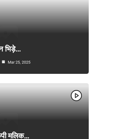
न भिड़े…
Mar 25, 2025
ी केपी मलिक…