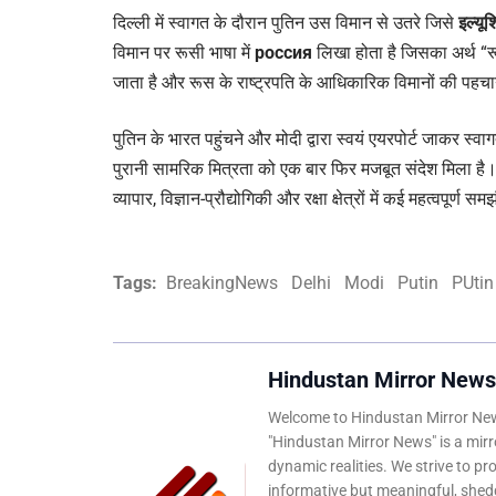
दिल्ली में स्वागत के दौरान पुतिन उस विमान से उतरे जिसे
इल्यू
विमान पर रूसी भाषा में
россия
लिखा होता है जिसका अर्थ “र
जाता है और रूस के राष्ट्रपति के आधिकारिक विमानों की पहच
पुतिन के भारत पहुंचने और मोदी द्वारा स्वयं एयरपोर्ट जाकर स्वा
पुरानी सामरिक मित्रता को एक बार फिर मजबूत संदेश मिला है। आ
व्यापार, विज्ञान-प्रौद्योगिकी और रक्षा क्षेत्रों में कई महत्वपूर्ण
Tags:
BreakingNews
Delhi
Modi
Putin
PUtin
Hindustan Mirror News
Welcome to Hindustan Mirror News
"Hindustan Mirror News" is a mirro
dynamic realities. We strive to pr
informative but meaningful, shedd