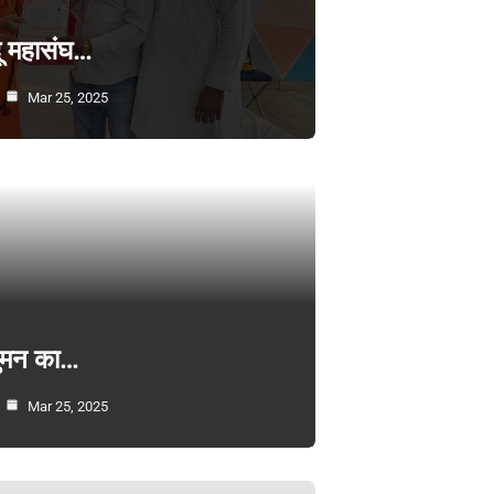
्दू महासंघ…
Mar 25, 2025
सुमन का…
Mar 25, 2025