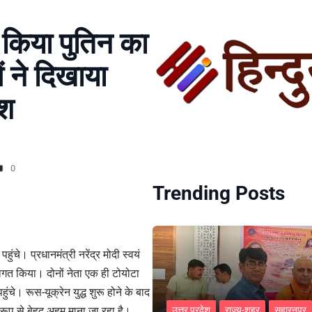
 किया पुतिन का
ं ने दिखाया
ेश
0
Trending Posts
ुंचे। प्रधानमंत्री नरेंद्र मोदी स्वयं
ागत किया। दोनों नेता एक ही टोयोटा
हुंचे। रूस-यूक्रेन युद्ध शुरू होने के बाद
ूप से बेहद अहम माना जा रहा है।
उत्तर प्रदेश
राज्य-शहर
सहारनपुर