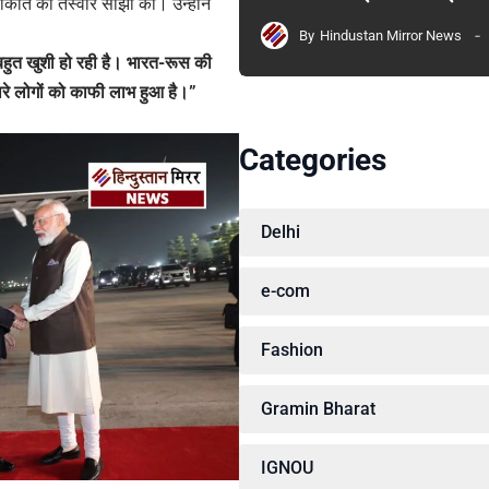
ाकात की तस्वीरें साझा कीं। उन्होंने
By
Hindustan Mirror News
े बहुत खुशी हो रही है। भारत-रूस की
रे लोगों को काफी लाभ हुआ है।”
Categories
Delhi
e-com
Fashion
Gramin Bharat
IGNOU