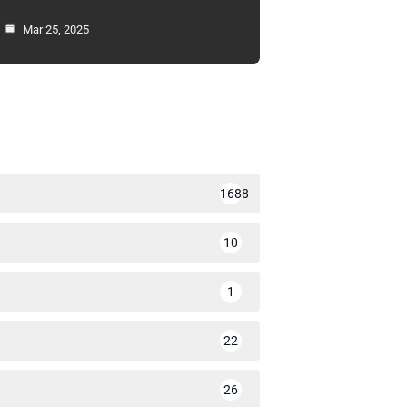
Mar 25, 2025
1688
10
1
22
26