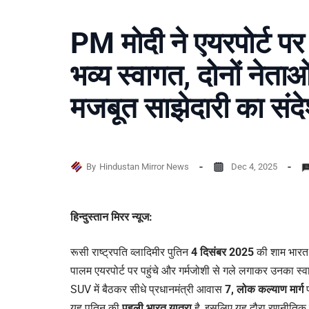
PM मोदी ने एयरपोर्ट पर
भव्य स्वागत, दोनों नेताओ
मजबूत साझेदारी का संद
By
Hindustan Mirror News
Dec 4, 2025
हिन्दुस्तान मिरर न्यूज:
रूसी राष्ट्रपति व्लादिमीर पुतिन
4 दिसंबर 2025
की शाम भारत पह
पालम एयरपोर्ट पर पहुंचे और गर्मजोशी से गले लगाकर उनका स्व
SUV में बैठकर सीधे प्रधानमंत्री आवास
7, लोक कल्याण मार्ग
प
यह पुतिन की
पहली भारत यात्रा
है, इसलिए यह दौरा रणनीतिक र