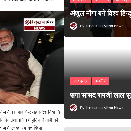
अंशुल मोंगा बने विश्व हिन
By
Hindustan Mirror News
उत्तर प्रदेश
राजनीति
सपा सांसद रामजी लाल 
By
Hindustan Mirror News
ंग्वेज ने एक बार फिर यह संदेश दिया कि
न के तिआनजिन में पुतिन ने मोदी को
ंदाज में उनका स्वागत किया।