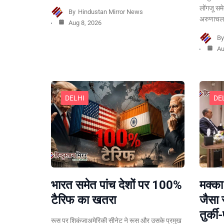
लोंगजू सम
By
Hindustan Mirror News
अरुणाचल 
Aug 8, 2026
B
Au
DELHI
DE
भारत समेत पांच देशों पर 100%
मक्का
टैरिफ का खतरा
जैसा 
तुर्क
रूस पर शिकंजाअमेरिकी सीनेट ने रूस और उसके प्रमुख