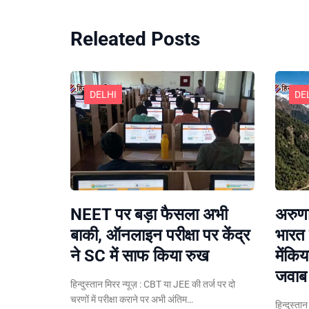
Releated Posts
DELHI
DE
NEET पर बड़ा फैसला अभी
अरुणा
बाकी, ऑनलाइन परीक्षा पर केंद्र
भारत 
ने SC में साफ किया रुख
मेंकि
जवाब
हिन्दुस्तान मिरर न्यूज़ : CBT या JEE की तर्ज पर दो
चरणों में परीक्षा कराने पर अभी अंतिम…
हिन्दुस्ता