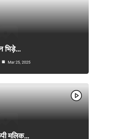
न भिड़े…
Mar 25, 2025
ी केपी मलिक…