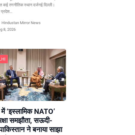
ेत कई रणनीतिक स्थान दर्जनई दिल्ली।
प्रदेश…
y
Hindustan Mirror News
g 8, 2026
LHI
 में ‘इस्लामिक NATO’
रक्षा समझौता, सऊदी-
ी-पाकिस्तान ने बनाया साझा