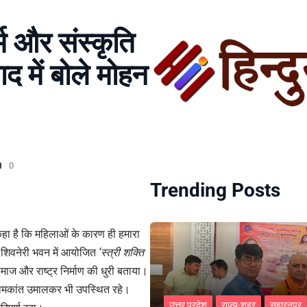
म और संस्कृति
वाद में बोले मोहन
0
Trending Posts
कहा है कि महिलाओं के कारण ही हमारा
ित शिवनेरी भवन में आयोजित
‘स्त्री शक्ति
समाज और राष्ट्र निर्माण की धुरी बताया।
ोमकांत उमालकर भी उपस्थित रहे।
उत्तर प्रदेश
राज्य-शहर
सहारनपुर