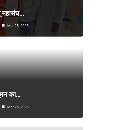
्दू महासंघ…
Mar 25, 2025
सुमन का…
Mar 25, 2025