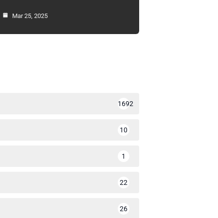
Mar 25, 2025
1692
10
1
22
26