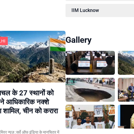
IIM Lucknow
Gallery
LHI
चल के 27 स्थानों को
ने आधिकारिक नक्शे
या शामिल, चीन को करारा
न मिरर न्यूज़ :सर्वे ऑफ इंडिया के मानचित्र में