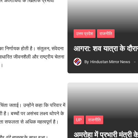
र और अपराधियों के खिलाफ प्रभावी
उत्तर प्रदेश
राजनीति
आगरा: शव यात्रा के दौरा
िका निर्णायक होती है। संतुलन, संवेदना
 आधारित जीवनशैली और राष्ट्रीय चेतना
By
Hindustan Mirror News
ै।
ंता जताई। उन्होंने कहा कि परिवार में
है। बच्चों पर असंभव लक्ष्य थोपने के
UP
राजनीति
ा सफलता से अधिक महत्वपूर्ण है।
अमरोहा में प्रभारी मंत्र
 और
वंदे मातरम
के साथ हुआ।