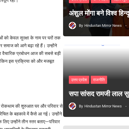
िपूर्ण रहा।
अंशुल मोंगा बने विश्व हिन
By
Hindustan Mirror News
ं को केवल सुरक्षा के नाम पर घरों तक
माज को आगे बढ़ा रहे हैं। उन्होंने
ा वैचारिक प्रबोधन आज की सबसे बड़ी
ं, लेकिन इस प्रक्रिया को और मजबूत
उत्तर प्रदेश
राजनीति
सपा सांसद रामजी लाल 
की रोकथाम की शुरुआत घर और परिवार से
By
Hindustan Mirror News
ित के बहकावे में कैसे आ गई। उन्होंने
 लिए उन्होंने तीन स्तर बताए—परिवार