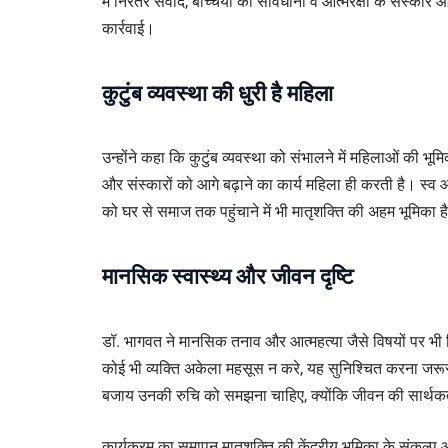
में निरंतर संवाद, बच्चियों को सावधानी व आत्मरक्षा के संस्का
कार्रवाई।
कुटुंब व्यवस्था की धुरी है महिला
उन्होंने कहा कि कुटुंब व्यवस्था को संभालने में महिलाओं की भूम
और संस्कारों को आगे बढ़ाने का कार्य महिला ही करती है। स्व
को घर से समाज तक पहुंचाने में भी मातृशक्ति की अहम भूमिका ह
मानसिक स्वास्थ्य और जीवन दृष्टि
डॉ. भागवत ने मानसिक तनाव और आत्महत्या जैसे विषयों पर भी चि
कोई भी व्यक्ति अकेला महसूस न करे, यह सुनिश्चित करना जरूरी 
बजाय उनकी रुचि को समझना चाहिए, क्योंकि जीवन की सार्थकत
कार्यक्रम का समापन मातृशक्ति की केंद्रीय भूमिका के संकल्प