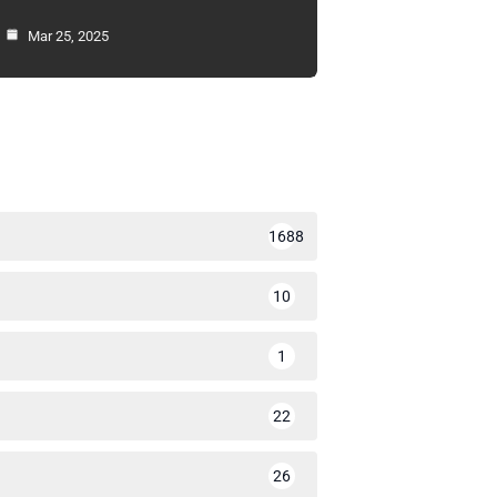
Mar 25, 2025
1688
10
1
22
26