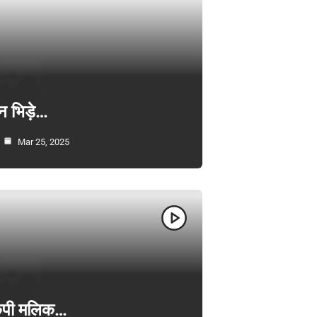
न भिड़े…
Mar 25, 2025
ी केपी मलिक…