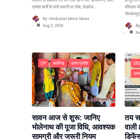
प्रवेश मार्गों से भारी वाहनों पर रोक, रोडवेज…
रविदास ज
गोवर्धनपु
By
Hindustan Mirror News
Aug 2, 2026
B
Au
UP
अलीगढ
उत्तर प्रदेश
DE
उत्त
सावन आज से शुरू: जानिए
तय सम
भोलेनाथ की पूजा विधि, आवश्यक
वाली 
सामग्री और जरूरी नियम
डिफें