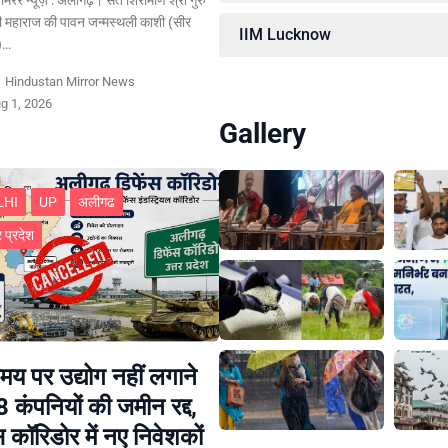
ी महाराज की पावन जन्मस्थली काशी (सीर
IIM Lucknow
र)…
y
Hindustan Mirror News
g 1, 2026
Gallery
LHI
UP
अलीगढ
र प्रदेश
य पर उद्योग नहीं लगाने
8 कंपनियों की जमीन रद्द,
स कॉरिडोर में नए निवेशकों