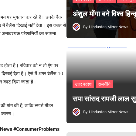
अंशुल मोंगा बने विश्व हिन
समय पर भुगतान कर रहे हैं। उनके बैंक
 में बैलेंस दिखाई नहीं देता। इस वजह से
By
Hindustan Mirror News
ो अनावश्यक परेशानियों का सामना
डेट होता है। रविवार को न तो ऐप पर
खाई देता है। ऐसे में अगर बैलेंस 10
्शन काट दिया जाता है।
उत्तर प्रदेश
राजनीति
सपा सांसद रामजी लाल 
 मांग की है, ताकि स्मार्ट मीटर
By
Hindustan Mirror News
का कारण।
arhNews #ConsumerProblems