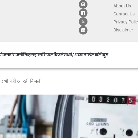
About Us
Contact
Us
Privacy Poli
Disclaimer
योजनाएं
राजनीति
क्राइम
राशिफल
बिजनेस
धर्म/अध्यात्म
खेल
बॉलीवुड
े बाद भी नहीं आ रही बिजली