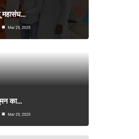
्दू महासंघ…
Mar 25, 2025
सुमन का…
Mar 25, 2025