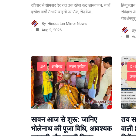
रविवार से सोमवार देर रात तक रहेगा रूट डायवर्जन, चारों
हिन्दुस्ता
प्रवेश मार्गों से भारी वाहनों पर रोक, रोडवेज…
रविदास ज
गोवर्धनपु
By
Hindustan Mirror News
Aug 2, 2026
B
Au
UP
अलीगढ
उत्तर प्रदेश
DE
उत्त
सावन आज से शुरू: जानिए
तय सम
भोलेनाथ की पूजा विधि, आवश्यक
वाली 