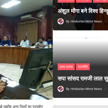
अंशुल मोंगा बने विश्व हिन
By
Hindustan Mirror News
उत्तर प्रदेश
राजनीति
सपा सांसद रामजी लाल 
By
Hindustan Mirror News
ई जबकि अन्य जिलों का प्रदर्शन