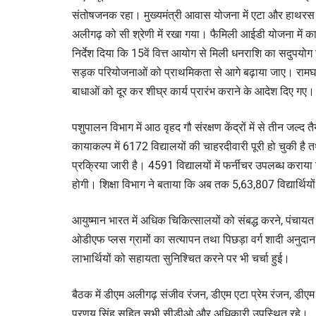
संतोषजनक रहा। मुख्यमंत्री आवास योजना में एटा और हाथरस 
अलीगढ़ को सी श्रेणी में रखा गया। फैमिली आईडी योजना में का
निर्देश दिया कि 15वें वित्त आयोग से मिली धनराशि का सदुपयोग 
सड़क परियोजनाओं को प्राथमिकता से आगे बढ़ाया जाए। रामघा
बाधाओं को दूर कर शीघ्र कार्य प्रारंभ कराने के आदेश दिए गए।
पशुपालन विभाग में आठ वृहद गौ संरक्षण केंद्रों में से तीन जल
कायाकल्प में 6172 विद्यालयों की चाहरदीवारी पूरी हो चुकी है 
प्रक्रिया जारी है। 4591 विद्यालयों में फर्नीचर उपलब्ध कराया गया
होगी। शिक्षा विभाग ने बताया कि अब तक 5,63,807 विद्यार्थियो
आयुष्मान भारत में अधिक चिकित्सालयों को संबद्ध करने, पंचाय
ओडीएफ प्लस ग्रामों का सत्यापन तथा पिछड़ा वर्ग शादी अनुदान व 
लाभार्थियों को सहायता सुनिश्चित करने पर भी चर्चा हुई।
बैठक में डीएम अलीगढ़ संजीव रंजन, डीएम एटा प्रेम रंजन, डीए
प्रणय सिंह सहित सभी सीडीओ और अधिकारी उपस्थित रहे।