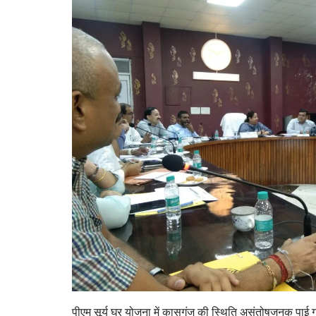
पीएम सूर्य घर योजना में कासगंज की स्थिति असंतोषजनक पाई ग