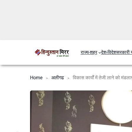
राज्य-शहर
देश-विदेश
सरकारी 
Home
अलीगढ