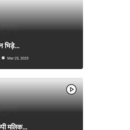
न भिड़े…
Mar 25, 2025
ी केपी मलिक…