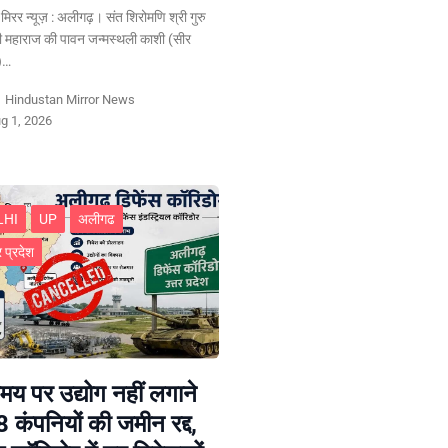
न मिरर न्यूज़ : अलीगढ़। संत शिरोमणि श्री गुरु
ी महाराज की पावन जन्मस्थली काशी (सीर
र)…
y
Hindustan Mirror News
g 1, 2026
LHI
UP
अलीगढ
र प्रदेश
य पर उद्योग नहीं लगाने
8 कंपनियों की जमीन रद्द,