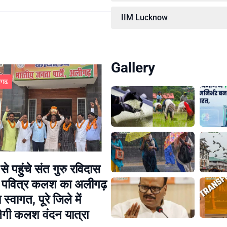
IIM Lucknow
Gallery
ीगढ
से पहुंचे संत गुरु रविदास
े पवित्र कलश का अलीगढ़
्य स्वागत, पूरे जिले में
गी कलश वंदन यात्रा