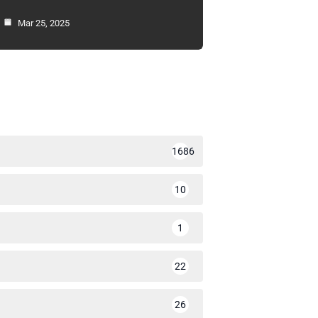
Mar 25, 2025
1686
10
1
22
26