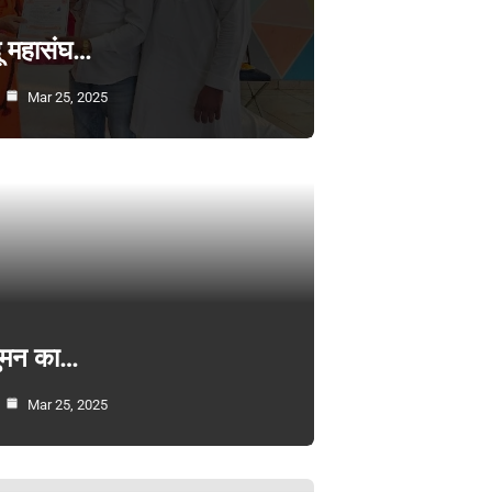
्दू महासंघ…
Mar 25, 2025
सुमन का…
Mar 25, 2025