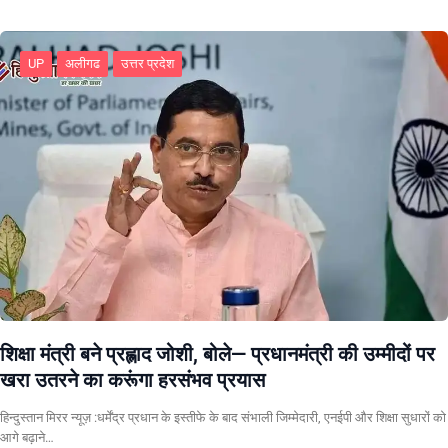
UP
अलीगढ
उत्तर प्रदेश
शिक्षा मंत्री बने प्रह्लाद जोशी, बोले— प्रधानमंत्री की उम्मीदों पर
खरा उतरने का करूंगा हरसंभव प्रयास
हिन्दुस्तान मिरर न्यूज़ :धर्मेंद्र प्रधान के इस्तीफे के बाद संभाली जिम्मेदारी, एनईपी और शिक्षा सुधारों को
आगे बढ़ाने…