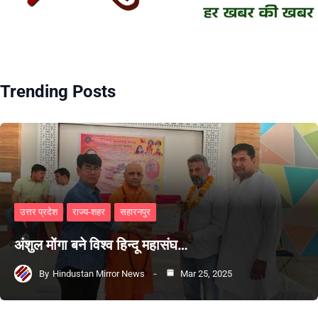
Trending Posts
उत्तर प्रदेश
राज्य-शहर
सहारनपुर
अंशुल मोंगा बने विश्व हिन्दू महासंघ…
By
Hindustan Mirror News
Mar 25, 2025