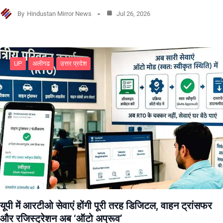
By
Hindustan Mirror News
Jul 26, 2026
UP
अलीगढ
उत्तर प्रदेश
यूपी में आरटीओ सेवाएं होंगी पूरी तरह डिजिटल, वाहन ट्रांसफर
और रजिस्ट्रेशन अब ‘ऑटो अप्रूव’