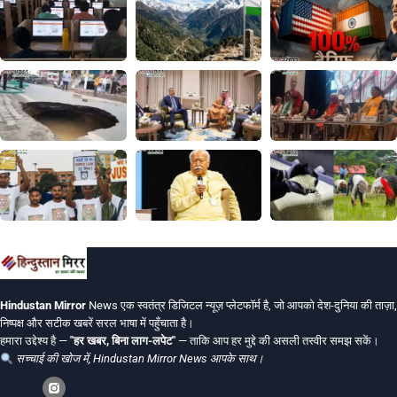
Hindustan Mirror
News एक स्वतंत्र डिजिटल न्यूज़ प्लेटफॉर्म है, जो आपको देश-दुनिया की ताज़ा,
निष्पक्ष और सटीक खबरें सरल भाषा में पहुँचाता है।
हमारा उद्देश्य है —
"हर खबर, बिना लाग-लपेट"
— ताकि आप हर मुद्दे की असली तस्वीर समझ सकें।
सच्चाई की खोज में, Hindustan Mirror News आपके साथ।