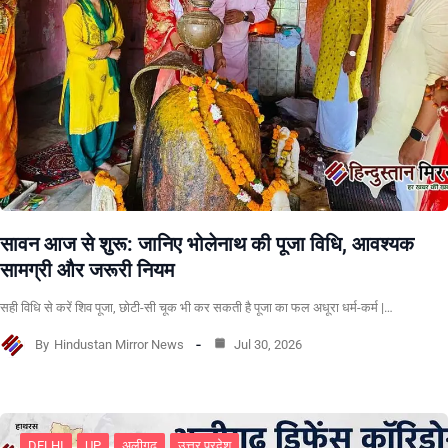
सावन आज से शुरू: जानिए भोलेनाथ की पूजा विधि, आवश्यक
सामग्री और जरूरी नियम
सही विधि से करें शिव पूजा, छोटी-सी चूक भी कर सकती है पूजा का फल अधूरा धर्म-कर्म |…
By
Hindustan Mirror News
Jul 30, 2026
DELHI
UP
अलीगढ
उत्तर प्रदेश