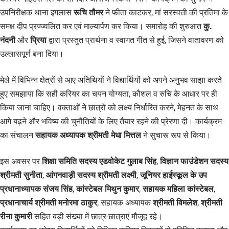
उपनिरीक्षक थाना इगलास
रूचि तौमर
ने फीता काटकर, मां सरस्वती की प्रतिमा के
समक्ष दीप प्रज्ज्वलित कर एवं माल्यार्पण कर किया। समारोह की शुरुआत
कु.
नंदनी
और
प्रिया
द्वारा प्रस्तुत प्रार्थना व स्वागत गीत से हुई, जिसने वातावरण को
उल्लासपूर्ण बना दिया।
मेले में विभिन्न क्षेत्रों से आए अतिथियों ने विद्यार्थियों को अपने अनुभव साझा करते
हुए समझाया कि सही करियर का चयन योग्यता, कौशल व रुचि के आधार पर ही
किया जाना चाहिए। वक्ताओं ने छात्रों को लक्ष्य निर्धारित करने, मेहनत के साथ
आगे बढ़ने और भविष्य की चुनौतियों के लिए तैयार रहने की प्रेरणा दी। कार्यक्रम
का संचालन
सहायक अध्यापक श्रीमती मेधा मित्तल
ने सुचारू रूप से किया।
इस अवसर पर
शिक्षा समिति सदस्य एडवोकेट गुलाब सिंह
,
विज्ञान फाउंडेशन सदस्य
श्रीमती सुनीता
,
आंगनवाड़ी सदस्य श्रीमती लक्ष्मी
,
जूनियर हाईस्कूल के उप
प्रधानाध्यापक संजय सिंह
,
कांस्टेबल मिथुन कुमार
,
सहायक महिला कांस्टेबल
,
प्रधानाचार्य श्रीमती मनोरमा ठाकुर
, सहायक अध्यापक
श्रीमती विमलेश
,
श्रीमती
रीना कुमारी
सहित बड़ी संख्या में छात्र-छात्राएं मौजूद रहे।