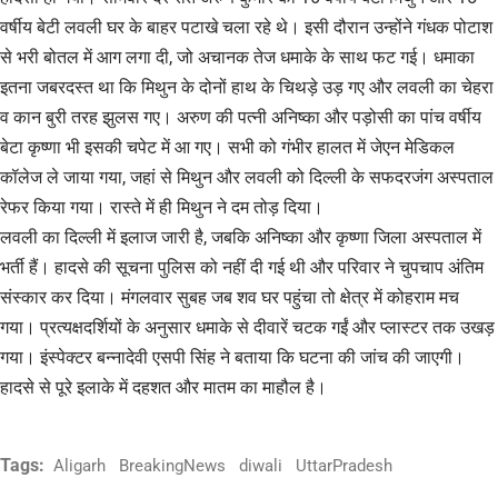
वर्षीय बेटी लवली घर के बाहर पटाखे चला रहे थे। इसी दौरान उन्होंने गंधक पोटाश
से भरी बोतल में आग लगा दी, जो अचानक तेज धमाके के साथ फट गई। धमाका
इतना जबरदस्त था कि मिथुन के दोनों हाथ के चिथड़े उड़ गए और लवली का चेहरा
व कान बुरी तरह झुलस गए। अरुण की पत्नी अनिष्का और पड़ोसी का पांच वर्षीय
बेटा कृष्णा भी इसकी चपेट में आ गए। सभी को गंभीर हालत में जेएन मेडिकल
कॉलेज ले जाया गया, जहां से मिथुन और लवली को दिल्ली के सफदरजंग अस्पताल
रेफर किया गया। रास्ते में ही मिथुन ने दम तोड़ दिया।
लवली का दिल्ली में इलाज जारी है, जबकि अनिष्का और कृष्णा जिला अस्पताल में
भर्ती हैं। हादसे की सूचना पुलिस को नहीं दी गई थी और परिवार ने चुपचाप अंतिम
संस्कार कर दिया। मंगलवार सुबह जब शव घर पहुंचा तो क्षेत्र में कोहराम मच
गया। प्रत्यक्षदर्शियों के अनुसार धमाके से दीवारें चटक गईं और प्लास्टर तक उखड़
गया। इंस्पेक्टर बन्नादेवी एसपी सिंह ने बताया कि घटना की जांच की जाएगी।
हादसे से पूरे इलाके में दहशत और मातम का माहौल है।
Tags:
Aligarh
BreakingNews
diwali
UttarPradesh