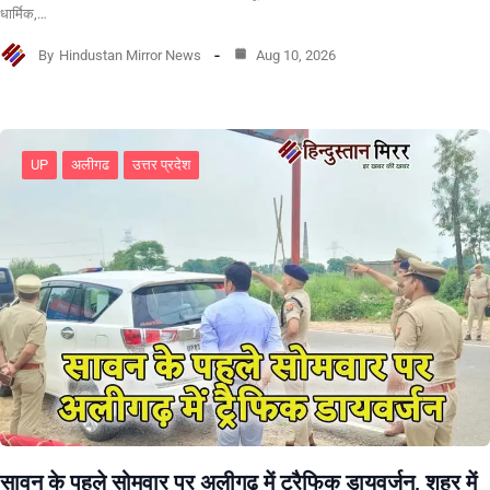
धार्मिक,…
By
Hindustan Mirror News
Aug 10, 2026
UP
अलीगढ
उत्तर प्रदेश
सावन के पहले सोमवार पर अलीगढ़ में ट्रैफिक डायवर्जन, शहर में