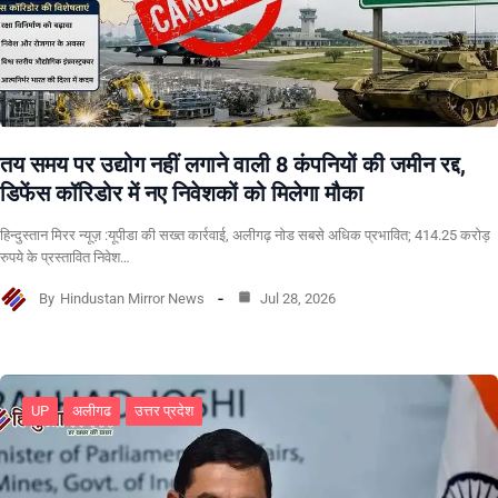
तय समय पर उद्योग नहीं लगाने वाली 8 कंपनियों की जमीन रद्द,
डिफेंस कॉरिडोर में नए निवेशकों को मिलेगा मौका
हिन्दुस्तान मिरर न्यूज़ :यूपीडा की सख्त कार्रवाई, अलीगढ़ नोड सबसे अधिक प्रभावित; 414.25 करोड़
रुपये के प्रस्तावित निवेश…
By
Hindustan Mirror News
Jul 28, 2026
UP
अलीगढ
उत्तर प्रदेश