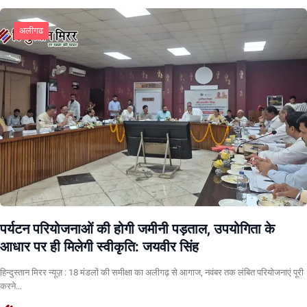
अलीगढ
पर्यटन परियोजनाओं की होगी जमीनी पड़ताल, उपयोगिता के
आधार पर ही मिलेगी स्वीकृति: जयवीर सिंह
हिन्दुस्तान मिरर न्यूज़ : 18 मंडलों की समीक्षा का अलीगढ़ से आगाज, नवंबर तक लंबित परियोजनाएं पूरी
करने…