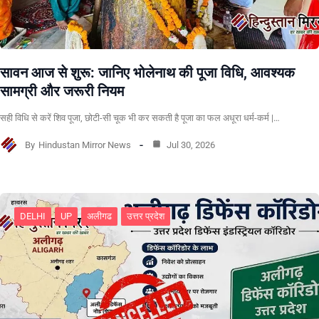
सावन आज से शुरू: जानिए भोलेनाथ की पूजा विधि, आवश्यक
सामग्री और जरूरी नियम
सही विधि से करें शिव पूजा, छोटी-सी चूक भी कर सकती है पूजा का फल अधूरा धर्म-कर्म |…
By
Hindustan Mirror News
Jul 30, 2026
DELHI
UP
अलीगढ
उत्तर प्रदेश