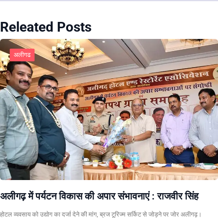
Releated Posts
अलीगढ
अलीगढ़ में पर्यटन विकास की अपार संभावनाएं : राजवीर सिंह
होटल व्यवसाय को उद्योग का दर्जा देने की मांग, ब्रज टूरिज्म सर्किट से जोड़ने पर जोर अलीगढ़।