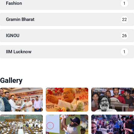
Fashion
1
Gramin Bharat
22
IGNOU
26
IIM Lucknow
1
Gallery