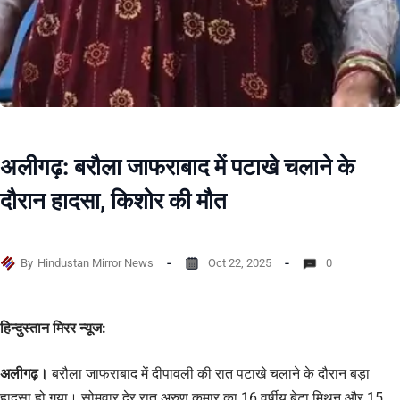
अलीगढ़: बरौला जाफराबाद में पटाखे चलाने के
दौरान हादसा, किशोर की मौत
By
Hindustan Mirror News
Oct 22, 2025
0
हिन्दुस्तान मिरर न्यूज:
अलीगढ़।
बरौला जाफराबाद में दीपावली की रात पटाखे चलाने के दौरान बड़ा
हादसा हो गया। सोमवार देर रात अरुण कुमार का 16 वर्षीय बेटा मिथुन और 15