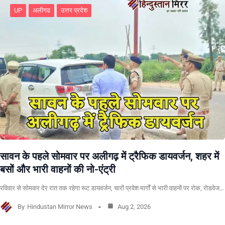
UP
अलीगढ
उत्तर प्रदेश
सावन के पहले सोमवार पर अलीगढ़ में ट्रैफिक डायवर्जन, शहर में
बसों और भारी वाहनों की नो-एंट्री
रविवार से सोमवार देर रात तक रहेगा रूट डायवर्जन, चारों प्रवेश मार्गों से भारी वाहनों पर रोक, रोडवेज…
By
Hindustan Mirror News
Aug 2, 2026