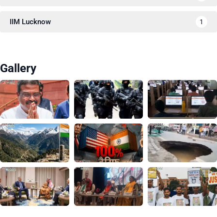
IIM Lucknow
1
Gallery