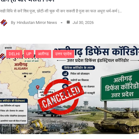
सही विधि से करें शिव पूजा, छोटी-सी चूक भी कर सकती है पूजा का फल अधूरा धर्म-कर्म |…
By
Hindustan Mirror News
Jul 30, 2026
DELHI
UP
अलीगढ
उत्तर प्रदेश