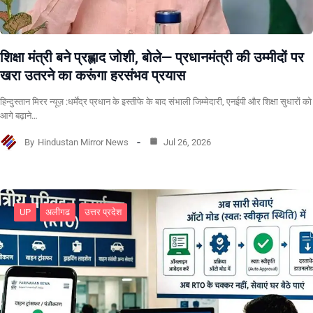
शिक्षा मंत्री बने प्रह्लाद जोशी, बोले— प्रधानमंत्री की उम्मीदों पर
खरा उतरने का करूंगा हरसंभव प्रयास
हिन्दुस्तान मिरर न्यूज़ :धर्मेंद्र प्रधान के इस्तीफे के बाद संभाली जिम्मेदारी, एनईपी और शिक्षा सुधारों को
आगे बढ़ाने…
By
Hindustan Mirror News
Jul 26, 2026
UP
अलीगढ
उत्तर प्रदेश