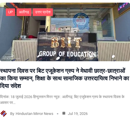
UP
अलीगढ
उत्तर प्रदेश
स्थापना दिवस पर बिट एजूकेशन ग्रुप ने मेधावी छात्र-छात्राओं
का किया सम्मान, शिक्षा के साथ सामाजिक उत्तरदायित्व निभाने का
दिया संदेश
दिनांक: 18 जुलाई 2026 हिन्दुस्तान मिरर न्यूज़ : अलीगढ़; बिट एजूकेशन ग्रुप के स्थापना दिवस के
अवसर पर…
By
Hindustan Mirror News
Jul 19, 2026