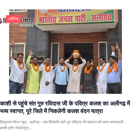
अलीगढ
काशी से पहुंचे संत गुरु रविदास जी के पवित्र कलश का अलीगढ़ में
भव्य स्वागत, पूरे जिले में निकलेगी कलश वंदन यात्रा
हिन्दुस्तान मिरर न्यूज़ : अलीगढ़। संत शिरोमणि श्री गुरु रविदास जी महाराज की पावन जन्मस्थली
काशी (सीर गोवर्धनपुर)…