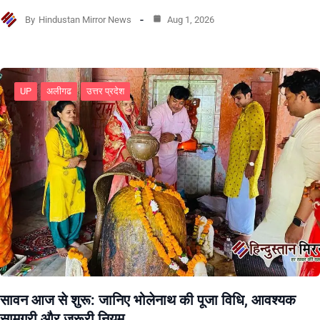
By
Hindustan Mirror News
Aug 1, 2026
UP
अलीगढ
उत्तर प्रदेश
सावन आज से शुरू: जानिए भोलेनाथ की पूजा विधि, आवश्यक
सामग्री और जरूरी नियम