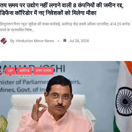
तय समय पर उद्योग नहीं लगाने वाली 8 कंपनियों की जमीन रद्द,
डिफेंस कॉरिडोर में नए निवेशकों को मिलेगा मौका
हिन्दुस्तान मिरर न्यूज़ :यूपीडा की सख्त कार्रवाई, अलीगढ़ नोड सबसे अधिक प्रभावित; 414.25 करोड़
रुपये के प्रस्तावित निवेश…
By
Hindustan Mirror News
Jul 28, 2026
UP
अलीगढ
उत्तर प्रदेश