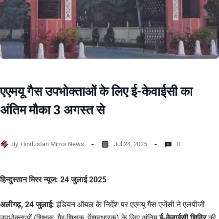
एएमयू गैस उपभोक्ताओं के लिए ई-केवाईसी का
अंतिम मौका 3 अगस्त से
By
Hindustan Mirror News
Jul 24, 2025
0
हिन्दुस्तान मिरर न्यूज: 24 जुलाई 2025
अलीगढ़, 24 जुलाई:
इंडियन ऑयल के निर्देश पर एएमयू गैस एजेंसी ने एलपीजी
उपभोक्ताओं (शिक्षक, गैर-शिक्षक, पेंशनधारक) के लिए अंतिम
ई-केवाईसी शिविर
की