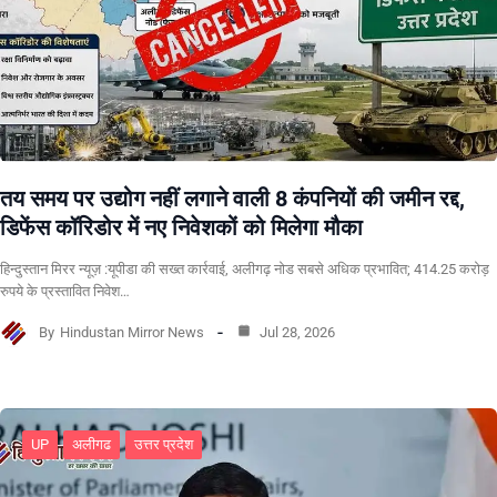
तय समय पर उद्योग नहीं लगाने वाली 8 कंपनियों की जमीन रद्द,
डिफेंस कॉरिडोर में नए निवेशकों को मिलेगा मौका
हिन्दुस्तान मिरर न्यूज़ :यूपीडा की सख्त कार्रवाई, अलीगढ़ नोड सबसे अधिक प्रभावित; 414.25 करोड़
रुपये के प्रस्तावित निवेश…
By
Hindustan Mirror News
Jul 28, 2026
UP
अलीगढ
उत्तर प्रदेश