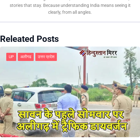
stories that stay. Because understanding India means seeing it
clearly, from all angles.
Releated Posts
UP
अलीगढ
उत्तर प्रदेश