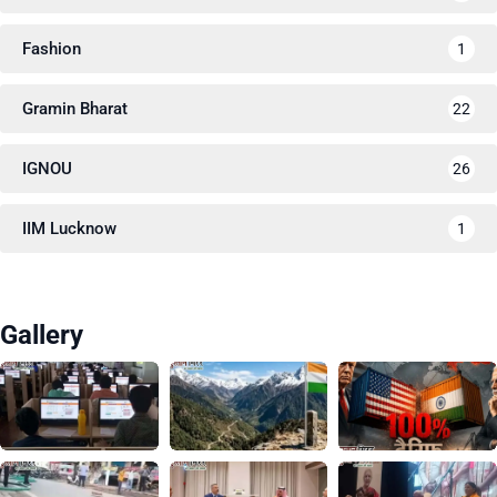
Fashion
1
Gramin Bharat
22
IGNOU
26
IIM Lucknow
1
Gallery