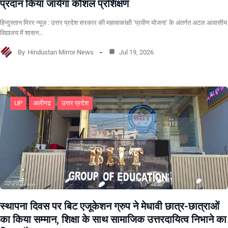
प्रदान किया जायेगा कौशल प्रशिक्षण
हिन्दुस्तान मिरर न्यूज़ : उत्तर प्रदेश सरकार की महत्वाकांक्षी ‘प्रवीण योजना’ के अंतर्गत अटल आवासीय
विद्यालय में शासन…
By
Hindustan Mirror News
Jul 19, 2026
UP
अलीगढ
उत्तर प्रदेश
स्थापना दिवस पर बिट एजूकेशन ग्रुप ने मेधावी छात्र-छात्राओं
का किया सम्मान, शिक्षा के साथ सामाजिक उत्तरदायित्व निभाने का