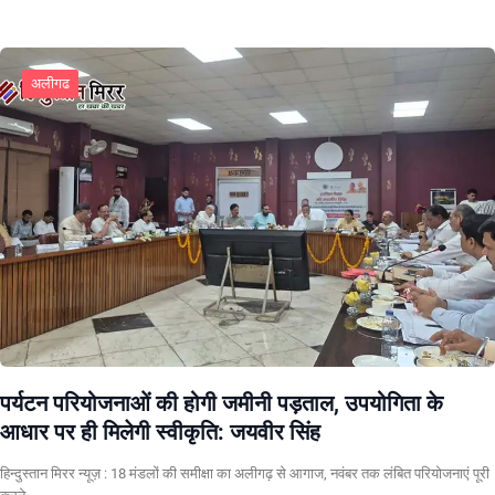
अलीगढ
पर्यटन परियोजनाओं की होगी जमीनी पड़ताल, उपयोगिता के
आधार पर ही मिलेगी स्वीकृति: जयवीर सिंह
हिन्दुस्तान मिरर न्यूज़ : 18 मंडलों की समीक्षा का अलीगढ़ से आगाज, नवंबर तक लंबित परियोजनाएं पूरी