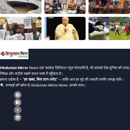
Hindustan Mirror
News एक स्वतंत्र डिजिटल न्यूज़ प्लेटफॉर्म है, जो आपको देश-दुनिया की ताज़ा,
निष्पक्ष और सटीक खबरें सरल भाषा में पहुँचाता है।
हमारा उद्देश्य है —
"हर खबर, बिना लाग-लपेट"
— ताकि आप हर मुद्दे की असली तस्वीर समझ सकें।
सच्चाई की खोज में, Hindustan Mirror News आपके साथ।