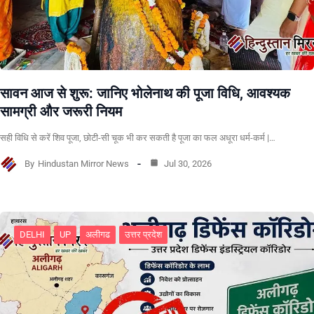
सावन आज से शुरू: जानिए भोलेनाथ की पूजा विधि, आवश्यक
सामग्री और जरूरी नियम
सही विधि से करें शिव पूजा, छोटी-सी चूक भी कर सकती है पूजा का फल अधूरा धर्म-कर्म |…
By
Hindustan Mirror News
Jul 30, 2026
DELHI
UP
अलीगढ
उत्तर प्रदेश