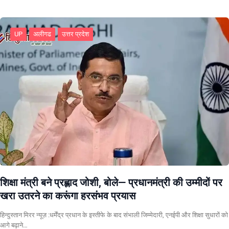
UP
अलीगढ
उत्तर प्रदेश
शिक्षा मंत्री बने प्रह्लाद जोशी, बोले— प्रधानमंत्री की उम्मीदों पर
खरा उतरने का करूंगा हरसंभव प्रयास
हिन्दुस्तान मिरर न्यूज़ :धर्मेंद्र प्रधान के इस्तीफे के बाद संभाली जिम्मेदारी, एनईपी और शिक्षा सुधारों को
आगे बढ़ाने…