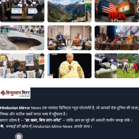
Hindustan Mirror
News एक स्वतंत्र डिजिटल न्यूज़ प्लेटफॉर्म है, जो आपको देश-दुनिया की ताज़ा,
निष्पक्ष और सटीक खबरें सरल भाषा में पहुँचाता है।
हमारा उद्देश्य है —
"हर खबर, बिना लाग-लपेट"
— ताकि आप हर मुद्दे की असली तस्वीर समझ सकें।
सच्चाई की खोज में, Hindustan Mirror News आपके साथ।