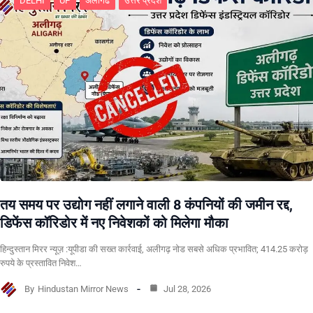
DELHI
UP
अलीगढ
उत्तर प्रदेश
तय समय पर उद्योग नहीं लगाने वाली 8 कंपनियों की जमीन रद्द,
डिफेंस कॉरिडोर में नए निवेशकों को मिलेगा मौका
हिन्दुस्तान मिरर न्यूज़ :यूपीडा की सख्त कार्रवाई, अलीगढ़ नोड सबसे अधिक प्रभावित; 414.25 करोड़
रुपये के प्रस्तावित निवेश…
By
Hindustan Mirror News
Jul 28, 2026