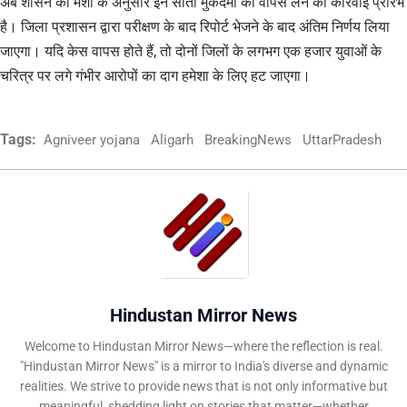
अब शासन की मंशा के अनुसार इन सातों मुकदमों को वापस लेने की कार्रवाई प्रारंभ
है। जिला प्रशासन द्वारा परीक्षण के बाद रिपोर्ट भेजने के बाद अंतिम निर्णय लिया
जाएगा। यदि केस वापस होते हैं, तो दोनों जिलों के लगभग एक हजार युवाओं के
चरित्र पर लगे गंभीर आरोपों का दाग हमेशा के लिए हट जाएगा।
Tags:
Agniveer yojana
Aligarh
BreakingNews
UttarPradesh
Hindustan Mirror News
Welcome to Hindustan Mirror News—where the reflection is real.
"Hindustan Mirror News" is a mirror to India's diverse and dynamic
realities. We strive to provide news that is not only informative but
meaningful, shedding light on stories that matter—whether