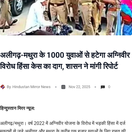
अलीगढ़-मथुरा के 1000 युवाओं से हटेगा अग्निवीर
विरोध हिंसा केस का दाग, शासन ने मांगी रिपोर्ट
By
Hindustan Mirror News
Nov 22, 2025
0
हिन्दुस्तान मिरर न्यूज:
अलीगढ़/मथुरा। वर्ष 2022 में अग्निवीर योजना के विरोध में भड़की हिंसा में दर्ज
मुकदमों से जुड़े अलीगढ़ और मथुरा के करीब एक हजार युवाओं के लिए राहत की