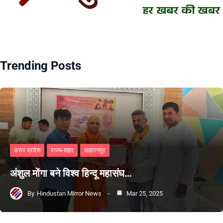
Trending Posts
उत्तर प्रदेश
राज्य-शहर
सहारनपुर
अंशुल मोंगा बने विश्व हिन्दू महासंघ…
By
Hindustan Mirror News
Mar 25, 2025