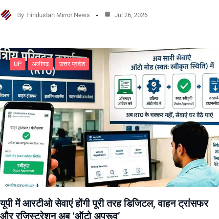
By
Hindustan Mirror News
Jul 26, 2026
UP
अलीगढ
उत्तर प्रदेश
यूपी में आरटीओ सेवाएं होंगी पूरी तरह डिजिटल, वाहन ट्रांसफर
और रजिस्ट्रेशन अब ‘ऑटो अप्रूव’