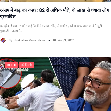
असम में बाढ़ का कहर: 82 से अधिक मौतें, दो लाख से ज्यादा लोग
प्रभावित
चराईदेव, शिवसागर समेत कई जिलों में हालात गंभीर, सेना और एनडीआरएफ राहत कार्य में जुटी
गुवाहाटी। असम में…
By
Hindustan Mirror News
Aug 3, 2026
DELHI
नई दिल्ली