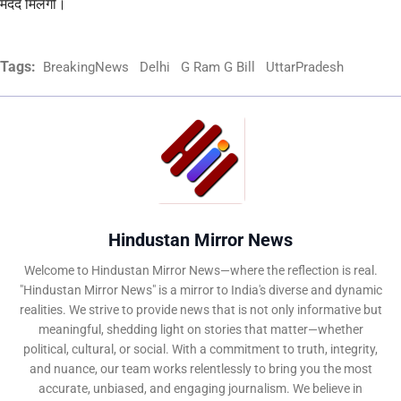
मदद मिलेगी।
Tags:
BreakingNews
Delhi
G Ram G Bill
UttarPradesh
Hindustan Mirror News
Welcome to Hindustan Mirror News—where the reflection is real.
"Hindustan Mirror News" is a mirror to India's diverse and dynamic
realities. We strive to provide news that is not only informative but
meaningful, shedding light on stories that matter—whether
political, cultural, or social. With a commitment to truth, integrity,
and nuance, our team works relentlessly to bring you the most
accurate, unbiased, and engaging journalism. We believe in