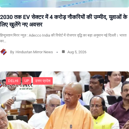
2030 तक EV सेक्टर में 4 करोड़ नौकरियों की उम्मीद, युवाओं के
लिए खुलेंगे नए अवसर
हिन्दुस्तान मिरर न्यूज़ : Adecco India की रिपोर्ट में रोजगार वृद्धि का बड़ा अनुमान नई दिल्ली। भारत
का…
By
Hindustan Mirror News
Aug 5, 2026
DELHI
UP
उत्तर प्रदेश