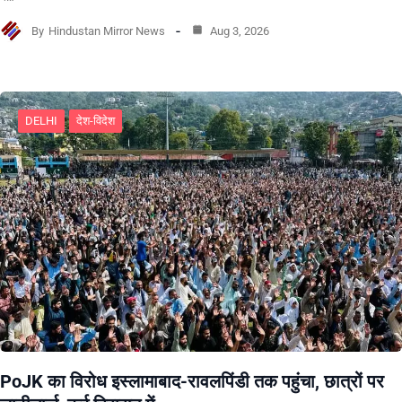
By
Hindustan Mirror News
Aug 3, 2026
DELHI
देश-विदेश
PoJK का विरोध इस्लामाबाद-रावलपिंडी तक पहुंचा, छात्रों पर