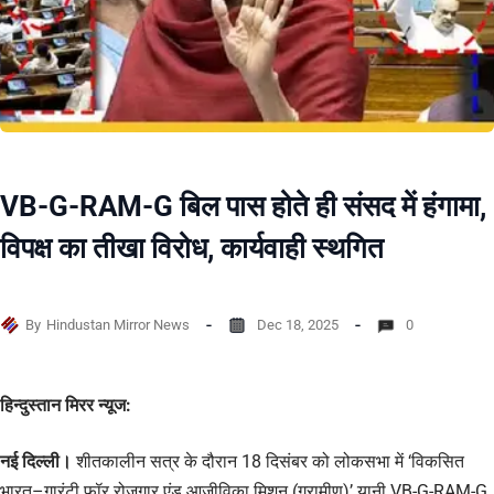
VB-G-RAM-G बिल पास होते ही संसद में हंगामा,
विपक्ष का तीखा विरोध, कार्यवाही स्थगित
By
Hindustan Mirror News
Dec 18, 2025
0
हिन्दुस्तान मिरर न्यूज:
नई दिल्ली।
शीतकालीन सत्र के दौरान 18 दिसंबर को लोकसभा में ‘विकसित
भारत–गारंटी फॉर रोजगार एंड आजीविका मिशन (ग्रामीण)’ यानी VB-G-RAM-G