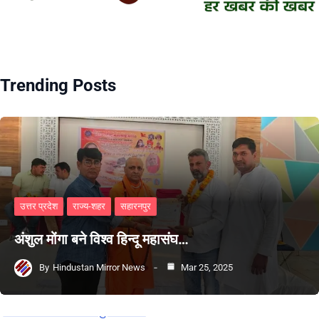
Trending Posts
उत्तर प्रदेश
राज्य-शहर
सहारनपुर
अंशुल मोंगा बने विश्व हिन्दू महासंघ…
By
Hindustan Mirror News
Mar 25, 2025