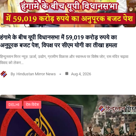
हंगामे के बीच यूपी विधानसभा में 59,019 करोड़ रुपये का
अनुपूरक बजट पेश, विपक्ष पर सीएम योगी का तीखा हमला
हिन्दुस्तान मिरर न्यूज़ :ऊर्जा, उद्योग, ग्रामीण विकास और स्वास्थ्य पर विशेष जोर; राम मंदिर चढ़ावा
विवाद को लेकर…
By
Hindustan Mirror News
Aug 4, 2026
DELHI
देश-विदेश