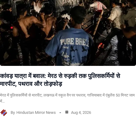
कांवड़ यात्रा में बवाल: मेरठ से रुड़की तक पुलिसकर्मियों से
मारपीट, पथराव और तोड़फोड़
मेरठ में पुलिसकर्मियों से मारपीट, लखनऊ में स्कूल वैन पर पथराव, गाजियाबाद में एंबुलेंस 50 मिनट जाम
में…
By
Hindustan Mirror News
Aug 4, 2026