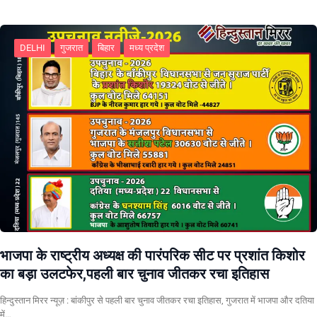
DELHI
गुजरात
बिहार
मध्य प्रदेश
भाजपा के राष्ट्रीय अध्यक्ष की पारंपरिक सीट पर प्रशांत किशोर
का बड़ा उलटफेर,पहली बार चुनाव जीतकर रचा इतिहास
हिन्दुस्तान मिरर न्यूज़ : बांकीपुर से पहली बार चुनाव जीतकर रचा इतिहास, गुजरात में भाजपा और दतिया
में…