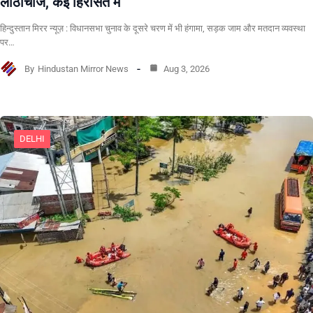
लाठीचार्ज, कई हिरासत में
हिन्दुस्तान मिरर न्यूज़ : विधानसभा चुनाव के दूसरे चरण में भी हंगामा, सड़क जाम और मतदान व्यवस्था
पर…
By
Hindustan Mirror News
Aug 3, 2026
DELHI