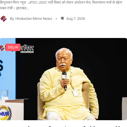
हिन्दुस्तान मिरर न्यूज़ : JPSC-JSSC भर्ती विवाद को लेकर आंदोलन तेज, विधानसभा मार्च से बढ़ेगा
दबाव रांची। झारखंड…
By
Hindustan Mirror News
Aug 7, 2026
DELHI