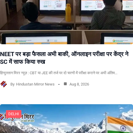
NEET पर बड़ा फैसला अभी बाकी, ऑनलाइन परीक्षा पर केंद्र ने
SC में साफ किया रुख
हिन्दुस्तान मिरर न्यूज़ : CBT या JEE की तर्ज पर दो चरणों में परीक्षा कराने पर अभी अंतिम…
By
Hindustan Mirror News
Aug 8, 2026
DELHI