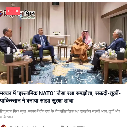
DELHI
मक्का में ‘इस्लामिक NATO’ जैसा रक्षा समझौता, सऊदी-तुर्की-
पाकिस्तान ने बनाया साझा सुरक्षा ढांचा
हिन्दुस्तान मिरर न्यूज़ : मक्का में तीन देशों के बीच ऐतिहासिक रक्षा समझौता सऊदी अरब, तुर्की और
पाकिस्तान…