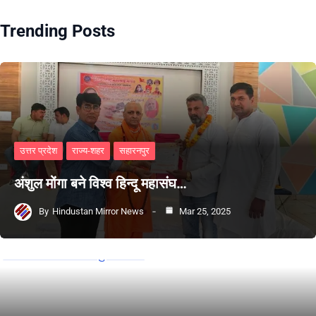
Trending Posts
उत्तर प्रदेश
राज्य-शहर
सहारनपुर
अंशुल मोंगा बने विश्व हिन्दू महासंघ…
By
Hindustan Mirror News
Mar 25, 2025