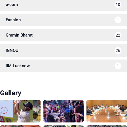
e-com
10
Fashion
1
Gramin Bharat
22
IGNOU
26
IIM Lucknow
1
Gallery