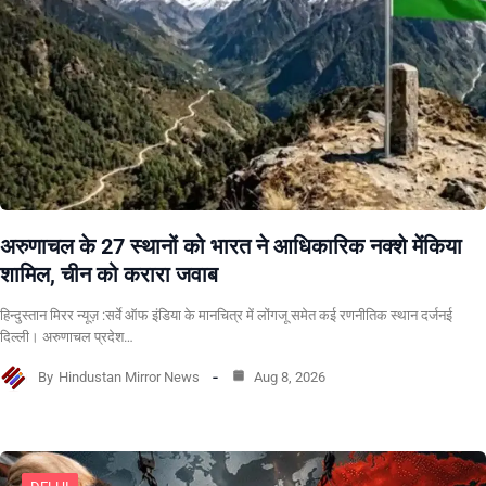
अरुणाचल के 27 स्थानों को भारत ने आधिकारिक नक्शे मेंकिया
शामिल, चीन को करारा जवाब
हिन्दुस्तान मिरर न्यूज़ :सर्वे ऑफ इंडिया के मानचित्र में लोंगजू समेत कई रणनीतिक स्थान दर्जनई
दिल्ली। अरुणाचल प्रदेश…
By
Hindustan Mirror News
Aug 8, 2026