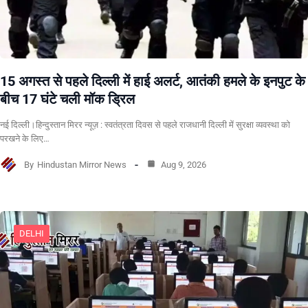
15 अगस्त से पहले दिल्ली में हाई अलर्ट, आतंकी हमले के इनपुट के
बीच 17 घंटे चली मॉक ड्रिल
नई दिल्ली।हिन्दुस्तान मिरर न्यूज़ : स्वतंत्रता दिवस से पहले राजधानी दिल्ली में सुरक्षा व्यवस्था को
परखने के लिए…
By
Hindustan Mirror News
Aug 9, 2026
DELHI