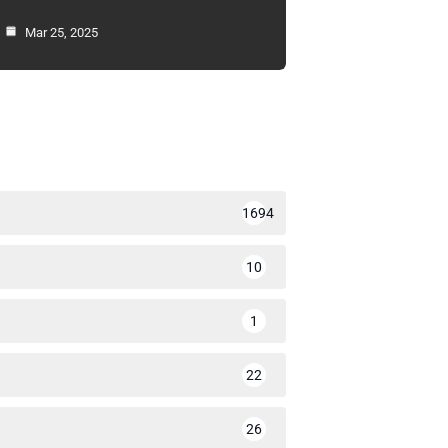
Mar 25, 2025
1694
10
1
22
26