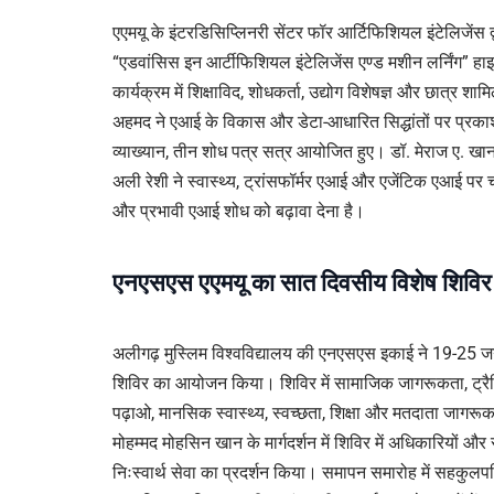
एएमयू के इंटरडिसिप्लिनरी सेंटर फॉर आर्टिफिशियल इंटेलिजेंस द्व
“एडवांसिस इन आर्टीफिशियल इंटेलिजेंस एण्ड मशीन लर्निंग” ह
कार्यक्रम में शिक्षाविद, शोधकर्ता, उद्योग विशेषज्ञ और छात्र शा
अहमद ने एआई के विकास और डेटा-आधारित सिद्धांतों पर प्रकाश ड
व्याख्यान, तीन शोध पत्र सत्र आयोजित हुए। डॉ. मेराज ए. खा
अली रेशी ने स्वास्थ्य, ट्रांसफॉर्मर एआई और एजेंटिक एआई पर चर्
और प्रभावी एआई शोध को बढ़ावा देना है।
एनएसएस एएमयू का सात दिवसीय विशेष शिविर
अलीगढ़ मुस्लिम विश्वविद्यालय की एनएसएस इकाई ने 19-25
शिविर का आयोजन किया। शिविर में सामाजिक जागरूकता, ट्रैफ
पढ़ाओ, मानसिक स्वास्थ्य, स्वच्छता, शिक्षा और मतदाता जा
मोहम्मद मोहसिन खान के मार्गदर्शन में शिविर में अधिकारियों औ
निःस्वार्थ सेवा का प्रदर्शन किया। समापन समारोह में सहकुलपत