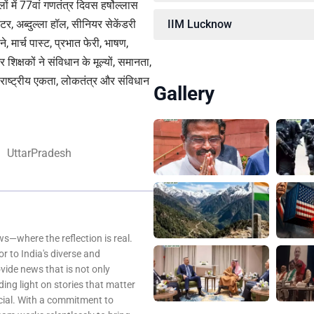
ं में 77वां गणतंत्र दिवस हर्षोल्लास
IIM Lucknow
, अब्दुल्ला हॉल, सीनियर सेकेंडरी
, मार्च पास्ट, प्रभात फेरी, भाषण,
िक्षकों ने संविधान के मूल्यों, समानता,
ष्ट्रीय एकता, लोकतंत्र और संविधान
Gallery
UttarPradesh
—where the reflection is real.
r to India's diverse and
ovide news that is not only
ing light on stories that matter
ocial. With a commitment to