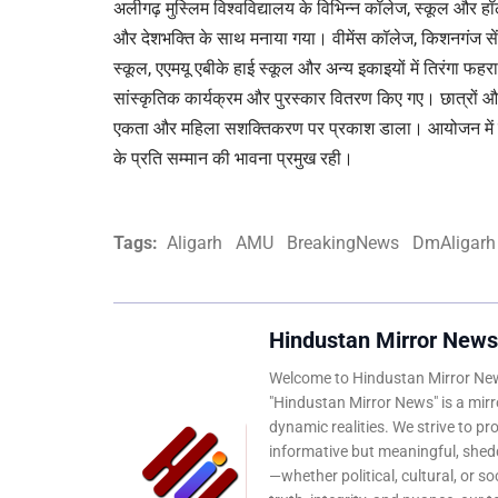
अलीगढ़ मुस्लिम विश्वविद्यालय के विभिन्न कॉलेज, स्कूल और हॉलो
और देशभक्ति के साथ मनाया गया। वीमेंस कॉलेज, किशनगंज सेंटर
स्कूल, एएमयू एबीके हाई स्कूल और अन्य इकाइयों में तिरंगा फहराने
सांस्कृतिक कार्यक्रम और पुरस्कार वितरण किए गए। छात्रों और श
एकता और महिला सशक्तिकरण पर प्रकाश डाला। आयोजन में रा
के प्रति सम्मान की भावना प्रमुख रही।
Tags:
Aligarh
AMU
BreakingNews
DmAligarh
Hindustan Mirror News
Welcome to Hindustan Mirror News
"Hindustan Mirror News" is a mirro
dynamic realities. We strive to pr
informative but meaningful, shedd
—whether political, cultural, or s