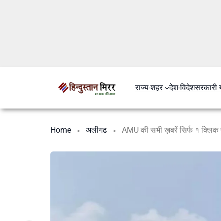
राज्य-शहर
देश-विदेश
सरकारी 
Home
अलीगढ
AMU की सभी ख़बरें सिर्फ १ क्लि