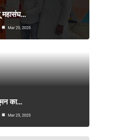
्दू महासंघ…
Mar 25, 2025
सुमन का…
Mar 25, 2025