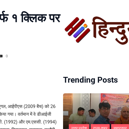
्फ १ क्लिक पर
0
Trending Posts
सीब मुगल, आईपीएस (2009 बैच) को 26
िया गया। वर्तमान में वे डीआईजी
बी.एससी. (1992) और एम.एससी. (1994)
उत्तर प्रदेश
राज्य-शहर
सहारनपुर