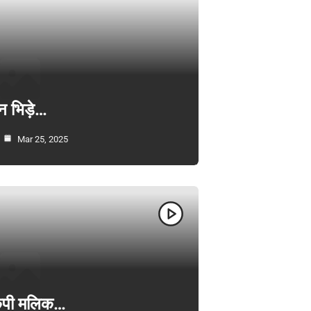
न भिड़े…
Mar 25, 2025
ी केपी मलिक…