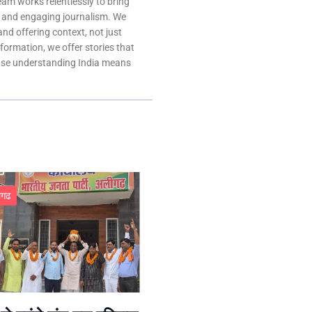
team works relentlessly to bring
, and engaging journalism. We
 and offering context, not just
nformation, we offer stories that
ause understanding India means
ीगढ