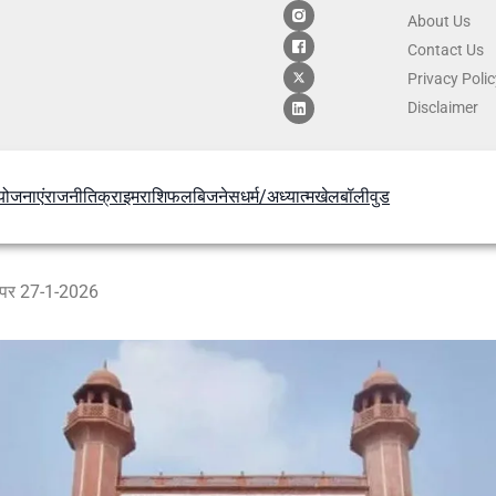
About Us
Contact
Us
Privacy Poli
Disclaimer
योजनाएं
राजनीति
क्राइम
राशिफल
बिजनेस
धर्म/अध्यात्म
खेल
बॉलीवुड
क पर 27-1-2026