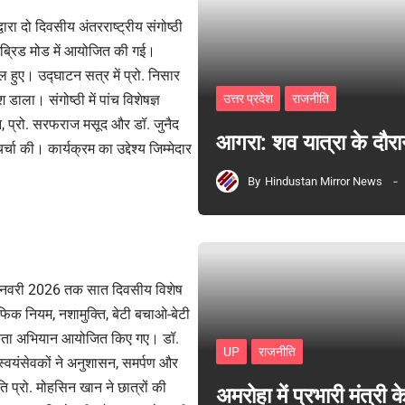
ारा दो दिवसीय अंतरराष्ट्रीय संगोष्ठी
ाइब्रिड मोड में आयोजित की गई।
मिल हुए। उद्घाटन सत्र में प्रो. निसार
ाला। संगोष्ठी में पांच विशेषज्ञ
उत्तर प्रदेश
राजनीति
न, प्रो. सरफराज मसूद और डॉ. जुनैद
आगरा: शव यात्रा के दौरा
चा की। कार्यक्रम का उद्देश्य जिम्मेदार
By
Hindustan Mirror News
 जनवरी 2026 तक सात दिवसीय विशेष
िक नियम, नशामुक्ति, बेटी बचाओ-बेटी
गरूकता अभियान आयोजित किए गए। डॉ.
UP
राजनीति
र स्वयंसेवकों ने अनुशासन, समर्पण और
ि प्रो. मोहसिन खान ने छात्रों की
अमरोहा में प्रभारी मंत्र