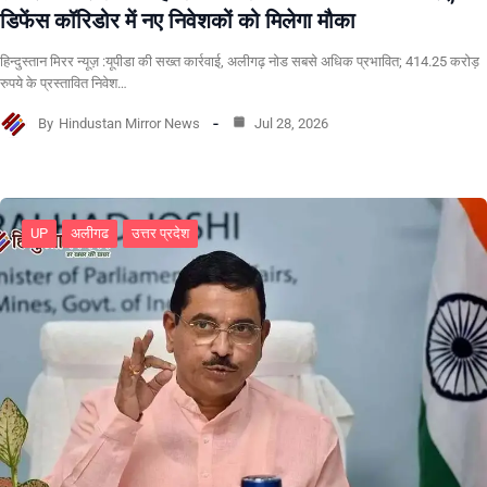
डिफेंस कॉरिडोर में नए निवेशकों को मिलेगा मौका
हिन्दुस्तान मिरर न्यूज़ :यूपीडा की सख्त कार्रवाई, अलीगढ़ नोड सबसे अधिक प्रभावित; 414.25 करोड़
रुपये के प्रस्तावित निवेश…
By
Hindustan Mirror News
Jul 28, 2026
UP
अलीगढ
उत्तर प्रदेश