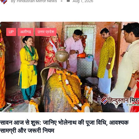
By
Hindustan Mirror News
Aug 1, 2026
UP
अलीगढ
उत्तर प्रदेश
सावन आज से शुरू: जानिए भोलेनाथ की पूजा विधि, आवश्यक
सामग्री और जरूरी नियम