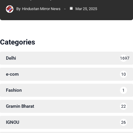
By
Hindustan Mirror News
Mar 25, 2025
Categories
Delhi
1697
e-com
10
Fashion
1
Gramin Bharat
22
IGNOU
26