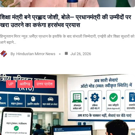
शिक्षा मंत्री बने प्रह्लाद जोशी, बोले— प्रधानमंत्री की उम्मीदों पर
खरा उतरने का करूंगा हरसंभव प्रयास
हिन्दुस्तान मिरर न्यूज़ :धर्मेंद्र प्रधान के इस्तीफे के बाद संभाली जिम्मेदारी, एनईपी और शिक्षा सुधारों को
आगे बढ़ाने…
By
Hindustan Mirror News
Jul 26, 2026
UP
अलीगढ
उत्तर प्रदेश