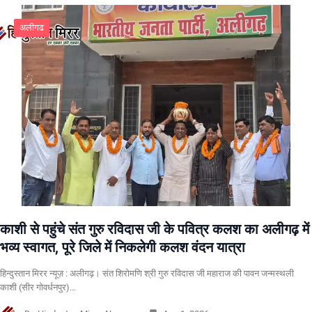
अलीगढ
काशी से पहुंचे संत गुरु रविदास जी के पवित्र कलश का अलीगढ़ में
भव्य स्वागत, पूरे जिले में निकलेगी कलश वंदन यात्रा
हिन्दुस्तान मिरर न्यूज़ : अलीगढ़। संत शिरोमणि श्री गुरु रविदास जी महाराज की पावन जन्मस्थली
काशी (सीर गोवर्धनपुर)…