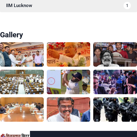
IIM Lucknow
1
Gallery