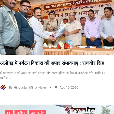
अलीगढ़ में पर्यटन विकास की अपार संभावनाएं : राजवीर सिंह
होटल व्यवसाय को उद्योग का दर्जा देने की मांग, ब्रज टूरिज्म सर्किट से जोड़ने पर जोर अलीगढ़।
धार्मिक,…
By
Hindustan Mirror News
Aug 10, 2026
UP
अलीगढ
उत्तर प्रदेश