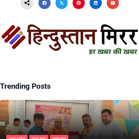
Trending Posts
उत्तर प्रदेश
राज्य-शहर
सहारनपुर