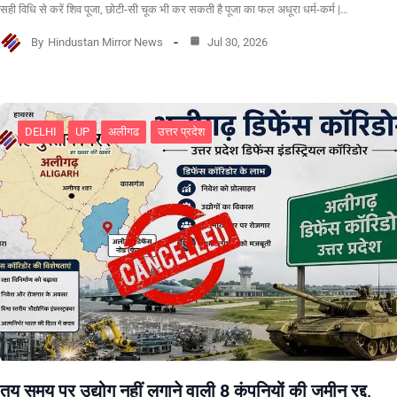
सही विधि से करें शिव पूजा, छोटी-सी चूक भी कर सकती है पूजा का फल अधूरा धर्म-कर्म |…
By
Hindustan Mirror News
Jul 30, 2026
DELHI
UP
अलीगढ
उत्तर प्रदेश
तय समय पर उद्योग नहीं लगाने वाली 8 कंपनियों की जमीन रद्द,