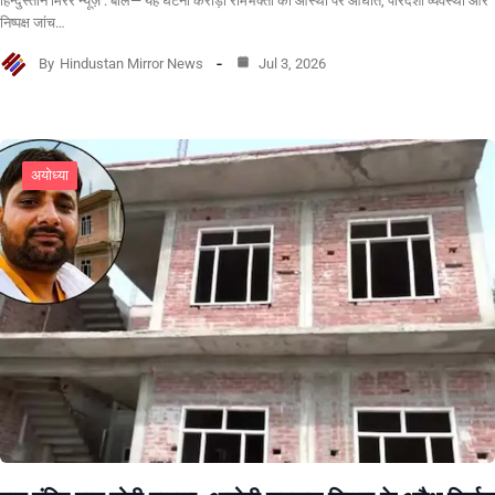
हिन्दुस्तान मिरर न्यूज़ : बोले— यह घटना करोड़ों रामभक्तों की आस्था पर आघात, पारदर्शी व्यवस्था और
निष्पक्ष जांच…
By
Hindustan Mirror News
Jul 3, 2026
अयोध्या