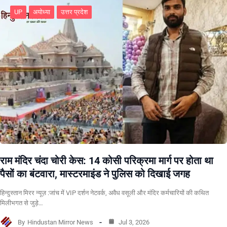
UP
अयोध्या
उत्तर प्रदेश
राम मंदिर चंदा चोरी केस: 14 कोसी परिक्रमा मार्ग पर होता था
पैसों का बंटवारा, मास्टरमाइंड ने पुलिस को दिखाई जगह
हिन्दुस्तान मिरर न्यूज़ :जांच में VIP दर्शन नेटवर्क, अवैध वसूली और मंदिर कर्मचारियों की कथित
मिलीभगत से जुड़े…
By
Hindustan Mirror News
Jul 3, 2026