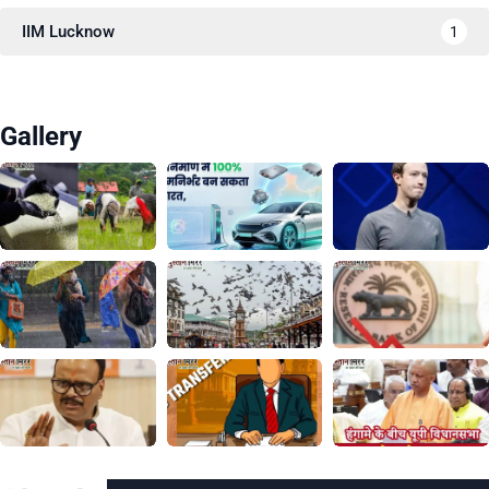
IIM Lucknow
1
Gallery