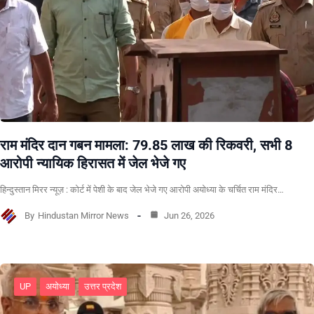
राम मंदिर दान गबन मामला: 79.85 लाख की रिकवरी, सभी 8
आरोपी न्यायिक हिरासत में जेल भेजे गए
हिन्दुस्तान मिरर न्यूज़ : कोर्ट में पेशी के बाद जेल भेजे गए आरोपी अयोध्या के चर्चित राम मंदिर…
By
Hindustan Mirror News
Jun 26, 2026
UP
अयोध्या
उत्तर प्रदेश