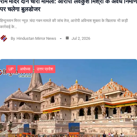
राम मंदिर दान चोरी मामला: आरोपी लवकुश मिश्रा के अवैध निर्माण
पर चलेगा बुलडोजर
हिन्दुस्तान मिरर न्यूज़ :चंदा गबन मामले की जांच तेज, आरोपी अविनाश शुक्ला के खिलाफ भी कड़ी
कार्रवाई के…
By
Hindustan Mirror News
Jul 2, 2026
UP
अयोध्या
उत्तर प्रदेश