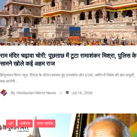
राम मंदिर चढ़ावा चोरी: पूछताछ में टूटा रामाशंकर मिश्रा, पुलिस के
सामने खोले कई अहम राज
हिन्दुस्तान मिरर न्यूज़ :रिमांड के दौरान बरामद हुए दस्तावेज और DVR, जमीन में निवेश की बात कबूली;
सह-आरोपी…
By
Hindustan Mirror News
Jul 16, 2026
UP
अयोध्या
उत्तर प्रदेश