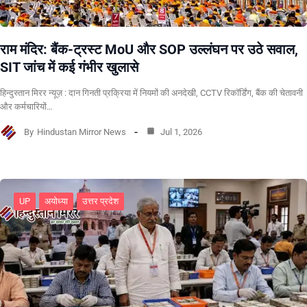
राम मंदिर: बैंक-ट्रस्ट MoU और SOP उल्लंघन पर उठे सवाल,
SIT जांच में कई गंभीर खुलासे
हिन्दुस्तान मिरर न्यूज़ : दान गिनती प्रक्रिया में नियमों की अनदेखी, CCTV रिकॉर्डिंग, बैंक की चेतावनी
और कर्मचारियों…
By
Hindustan Mirror News
Jul 1, 2026
UP
अयोध्या
उत्तर प्रदेश