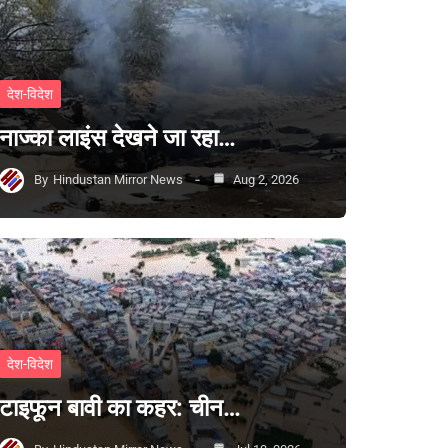
देश-विदेश
नाज्का लाइंस देखने जा रहा…
By
Hindustan Mirror News
Aug 2, 2026
देश-विदेश
टाइफून बावी का कहर: चीन…