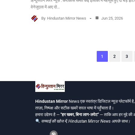
हिन्दुस्तान मिरर न्यूज़ : कराकास समेत कई इलाकों में महसूस हुए दो बड़े झट
वेनेजुएला में आए दो…
By
Hindustan Mirror News
Jun 25, 2026
1
2
3
Hindustan Mirror
News एक स्वतंत्र डिजिटल न्यूज़ प्लेटफॉर्म ह
ताज़ा, निष्पक्ष और सटीक खबरें सरल भाषा में पहुँचाता है।
हमारा उद्देश्य है —
"हर खबर, बिना लाग-लपेट"
— ताकि आप हर मुद्दे की
सच्चाई की खोज में, Hindustan Mirror News आपके साथ।