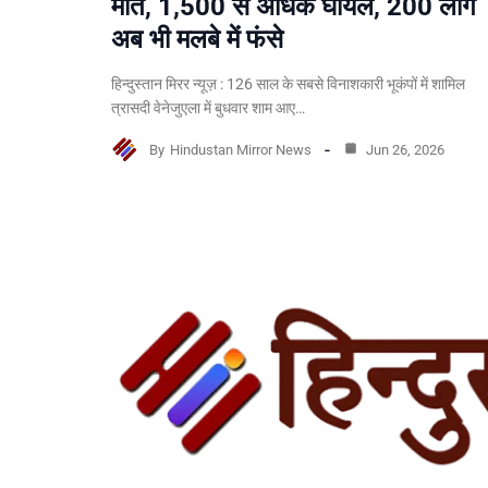
मौत, 1,500 से अधिक घायल, 200 लोग
अब भी मलबे में फंसे
हिन्दुस्तान मिरर न्यूज़ : 126 साल के सबसे विनाशकारी भूकंपों में शामिल
त्रासदी वेनेजुएला में बुधवार शाम आए…
By
Hindustan Mirror News
Jun 26, 2026