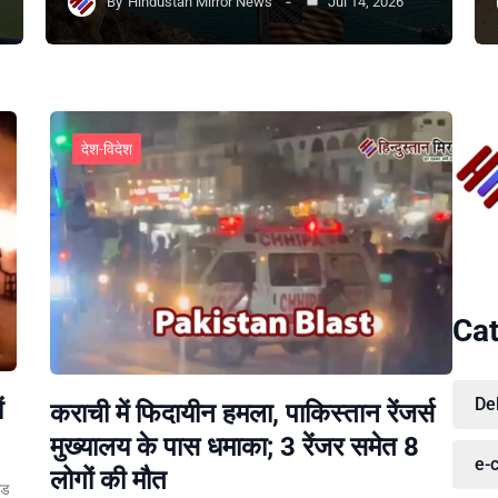
By
Hindustan Mirror News
Jul 14, 2026
देश-विदेश
Cat
De
ं
कराची में फिदायीन हमला, पाकिस्तान रेंजर्स
मुख्यालय के पास धमाका; 3 रेंजर समेत 8
e-
लोगों की मौत
ेड