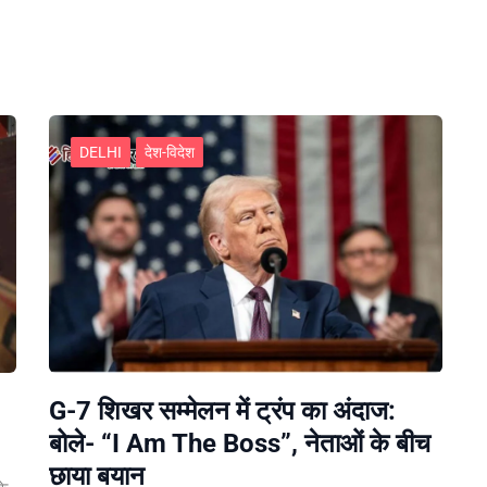
DELHI
देश-विदेश
G-7 शिखर सम्मेलन में ट्रंप का अंदाज:
बोले- “I Am The Boss”, नेताओं के बीच
छाया बयान