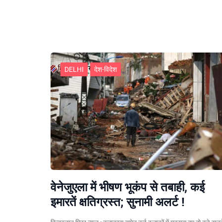
DELHI
देश-विदेश
वेनेजुएला में भीषण भूकंप से तबाही, कई
इमारतें क्षतिग्रस्त; सुनामी अलर्ट !