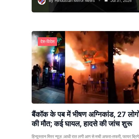
By
Hindustan Mirror News
Jul 31, 2026
देश-विदेश
बैंकॉक के पब में भीषण अग्निकांड, 27 लोगो
की मौत; कई घायल, हादसे की जांच शुरू
हिन्दुस्तान मिरर न्यूज़ :आधी रात लगी आग से मची अफरा-तफरी, फायर ब्रिग