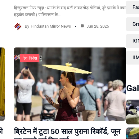
Fa
हिन्दुस्तान मिरर न्यूज़ : धमाके के बाद चली ताबड़तोड़ गोलियां, पूरे इलाके में मचा
हड़कंप कराची। पाकिस्तान के…
Gr
By
Hindustan Mirror News
Jun 28, 2026
IG
II
देश-विदेश
Gal
ी
ब्रिटेन में टूटा 50 साल पुराना रिकॉर्ड, जून