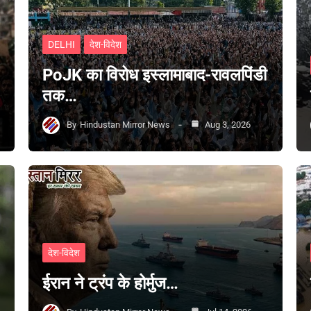
DELHI
देश-विदेश
PoJK का विरोध इस्लामाबाद-रावलपिंडी
तक…
By
Hindustan Mirror News
Aug 3, 2026
देश-विदेश
ईरान ने ट्रंप के होर्मुज…