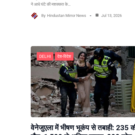
ने आधे घंटे की मशक्कत के…
By
Hindustan Mirror News
Jul 13, 2026
DELHI
देश-विदेश
वेनेजुएला में भीषण भूकंप से तबाही: 235 क