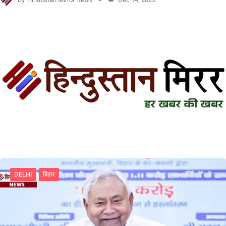
DELHI
बिहार