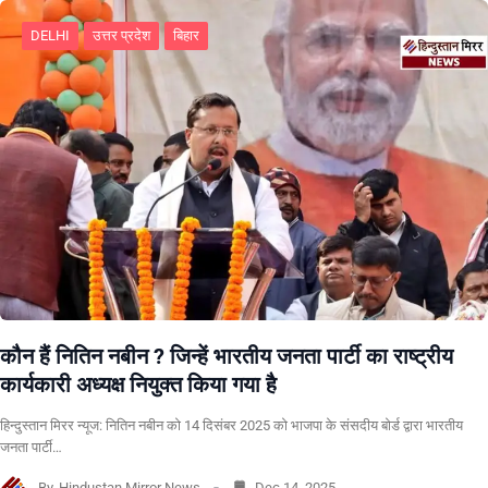
DELHI
उत्तर प्रदेश
बिहार
कौन हैं नितिन नबीन ? जिन्हें भारतीय जनता पार्टी का राष्ट्रीय
कार्यकारी अध्यक्ष नियुक्त किया गया है
हिन्दुस्तान मिरर न्यूज: नितिन नबीन को 14 दिसंबर 2025 को भाजपा के संसदीय बोर्ड द्वारा भारतीय
जनता पार्टी…
By
Hindustan Mirror News
Dec 14, 2025