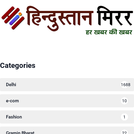
Categories
Delhi
1688
e-com
10
Fashion
1
Gramin Bharat
22