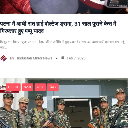
पटना में आधी रात हाई वोल्टेज ड्रामा, 31 साल पुराने केस में
गिरफ्तार हुए पप्पू यादव
हिन्दुस्तान मिरर न्यूज: पटना। बिहार की राजनीति में शुक्रवार देर रात उस वक्त भारी हलचल मच गई,
जब…
By
Hindustan Mirror News
Feb 7, 2026
DELHI
पटना
पटना
बिहार