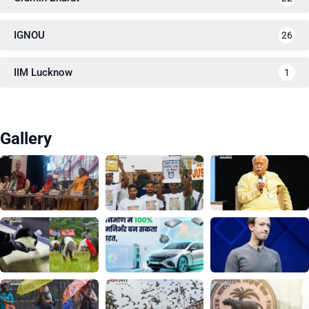
IGNOU
26
IIM Lucknow
1
Gallery