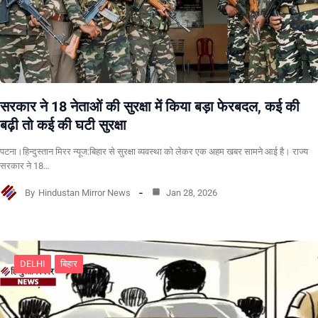
सरकार ने 18 नेताओं की सुरक्षा में किया बड़ा फेरबदल, कई की
बढ़ी तो कई की घटी सुरक्षा
पटना।हिन्दुस्तान मिरर न्यूज:बिहार से सुरक्षा व्यवस्था को लेकर एक अहम खबर सामने आई है। राज्य
सरकार ने 18…
By
Hindustan Mirror News
Jan 28, 2026
DELHI
बिहार