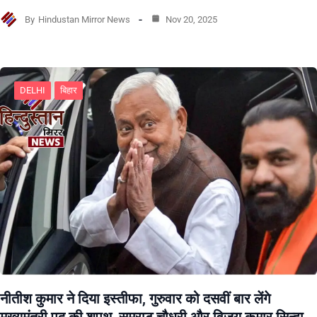
By
Hindustan Mirror News
Nov 20, 2025
DELHI
बिहार
नीतीश कुमार ने दिया इस्तीफा, गुरुवार को दसवीं बार लेंगे
मुख्यमंत्री पद की शपथ ,सम्राट चौधरी और विजय कुमार सिन्हा