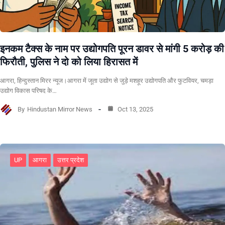
इनकम टैक्स के नाम पर उद्योगपति पूरन डावर से मांगी 5 करोड़ की
फिरौती, पुलिस ने दो को लिया हिरासत में
आगरा, हिन्दुस्तान मिरर न्यूज।आगरा में जूता उद्योग से जुड़े मशहूर उद्योगपति और फुटवियर, चमड़ा
उद्योग विकास परिषद के…
By
Hindustan Mirror News
Oct 13, 2025
UP
आगरा
उत्तर प्रदेश