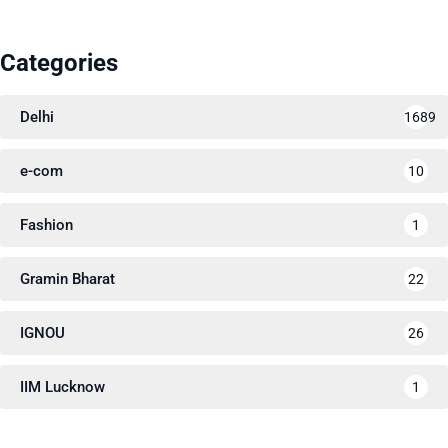
Categories
Delhi
1689
e-com
10
Fashion
1
Gramin Bharat
22
IGNOU
26
IIM Lucknow
1