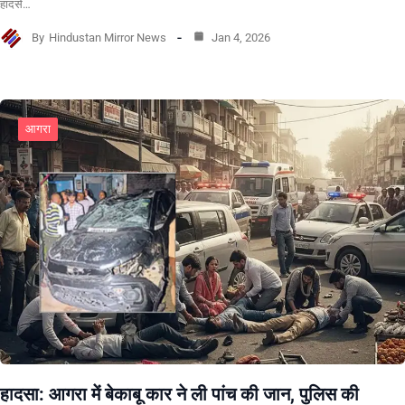
हादसे…
By
Hindustan Mirror News
Jan 4, 2026
आगरा
हादसा: आगरा में बेकाबू कार ने ली पांच की जान, पुलिस की