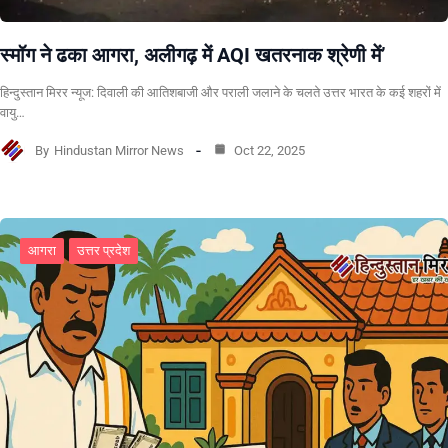
स्मॉग ने ढका आगरा, अलीगढ़ में AQI खतरनाक श्रेणी में’
हिन्दुस्तान मिरर न्यूज: दिवाली की आतिशबाजी और पराली जलाने के चलते उत्तर भारत के कई शहरों में
वायु…
By
Hindustan Mirror News
Oct 22, 2025
आगरा
उत्तर प्रदेश