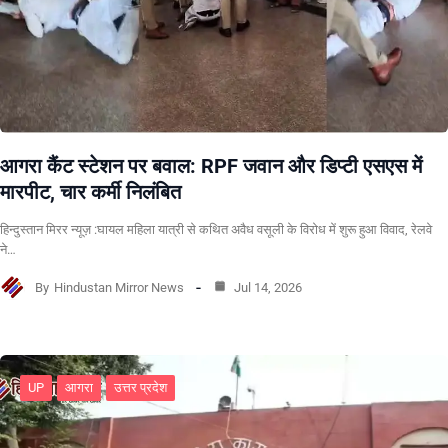
आगरा कैंट स्टेशन पर बवाल: RPF जवान और डिप्टी एसएस में
मारपीट, चार कर्मी निलंबित
हिन्दुस्तान मिरर न्यूज़ :घायल महिला यात्री से कथित अवैध वसूली के विरोध में शुरू हुआ विवाद, रेलवे
ने…
By
Hindustan Mirror News
Jul 14, 2026
UP
आगरा
उत्तर प्रदेश