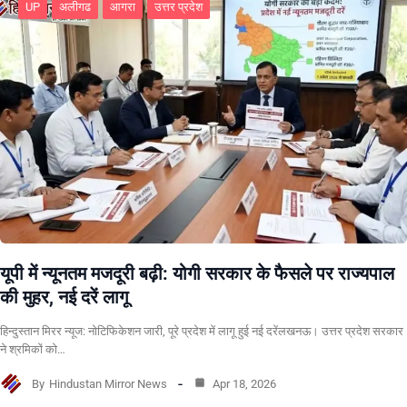
UP
अलीगढ
आगरा
उत्तर प्रदेश
यूपी में न्यूनतम मजदूरी बढ़ी: योगी सरकार के फैसले पर राज्यपाल
की मुहर, नई दरें लागू
हिन्दुस्तान मिरर न्यूज: नोटिफिकेशन जारी, पूरे प्रदेश में लागू हुई नई दरेंलखनऊ। उत्तर प्रदेश सरकार
ने श्रमिकों को…
By
Hindustan Mirror News
Apr 18, 2026