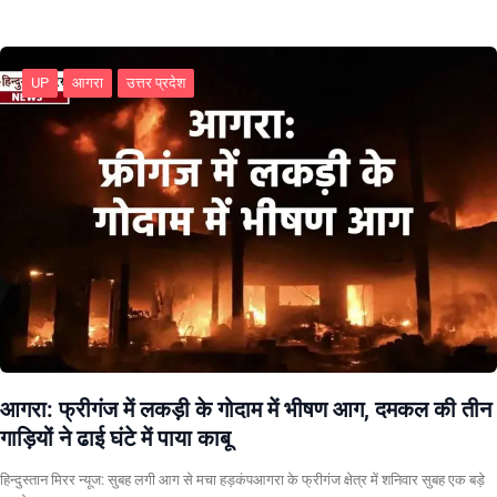
UP
आगरा
उत्तर प्रदेश
आगरा: फ्रीगंज में लकड़ी के गोदाम में भीषण आग, दमकल की तीन
गाड़ियों ने ढाई घंटे में पाया काबू
हिन्दुस्तान मिरर न्यूज: सुबह लगी आग से मचा हड़कंपआगरा के फ्रीगंज क्षेत्र में शनिवार सुबह एक बड़े