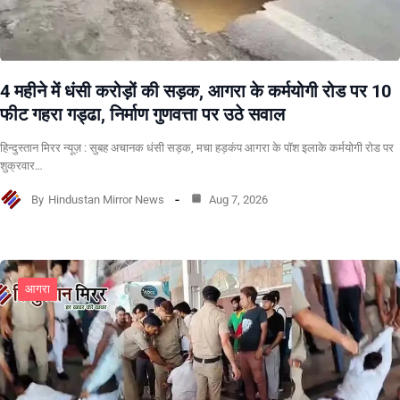
4 महीने में धंसी करोड़ों की सड़क, आगरा के कर्मयोगी रोड पर 10
फीट गहरा गड्ढा, निर्माण गुणवत्ता पर उठे सवाल
हिन्दुस्तान मिरर न्यूज़ : सुबह अचानक धंसी सड़क, मचा हड़कंप आगरा के पॉश इलाके कर्मयोगी रोड पर
शुक्रवार…
By
Hindustan Mirror News
Aug 7, 2026
आगरा