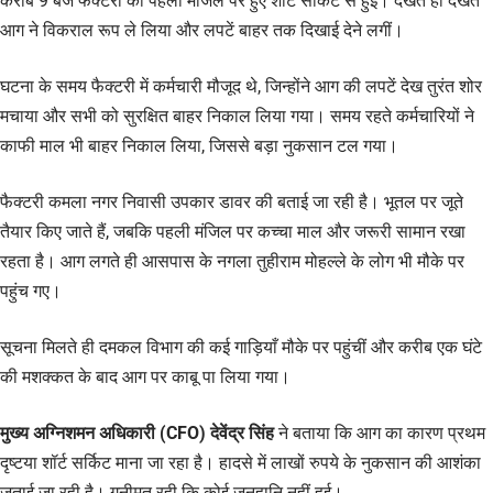
करीब 9 बजे फैक्टरी की पहली मंजिल पर हुए शॉर्ट सर्किट से हुई। देखते ही देखते
आग ने विकराल रूप ले लिया और लपटें बाहर तक दिखाई देने लगीं।
घटना के समय फैक्टरी में कर्मचारी मौजूद थे, जिन्होंने आग की लपटें देख तुरंत शोर
मचाया और सभी को सुरक्षित बाहर निकाल लिया गया। समय रहते कर्मचारियों ने
काफी माल भी बाहर निकाल लिया, जिससे बड़ा नुकसान टल गया।
फैक्टरी कमला नगर निवासी उपकार डावर की बताई जा रही है। भूतल पर जूते
तैयार किए जाते हैं, जबकि पहली मंजिल पर कच्चा माल और जरूरी सामान रखा
रहता है। आग लगते ही आसपास के नगला तुहीराम मोहल्ले के लोग भी मौके पर
पहुंच गए।
सूचना मिलते ही दमकल विभाग की कई गाड़ियाँ मौके पर पहुंचीं और करीब एक घंटे
की मशक्कत के बाद आग पर काबू पा लिया गया।
मुख्य अग्निशमन अधिकारी (CFO) देवेंद्र सिंह
ने बताया कि आग का कारण प्रथम
दृष्टया शॉर्ट सर्किट माना जा रहा है। हादसे में लाखों रुपये के नुकसान की आशंका
जताई जा रही है। गनीमत रही कि कोई जनहानि नहीं हुई।