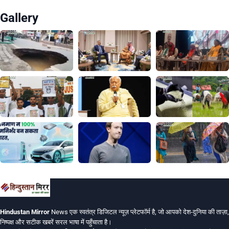
Gallery
Hindustan Mirror
News एक स्वतंत्र डिजिटल न्यूज़ प्लेटफॉर्म है, जो आपको देश-दुनिया की ताज़ा,
निष्पक्ष और सटीक खबरें सरल भाषा में पहुँचाता है।