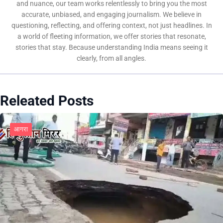
and nuance, our team works relentlessly to bring you the most
accurate, unbiased, and engaging journalism. We believe in
questioning, reflecting, and offering context, not just headlines. In
a world of fleeting information, we offer stories that resonate,
stories that stay. Because understanding India means seeing it
clearly, from all angles.
Releated Posts
आगरा