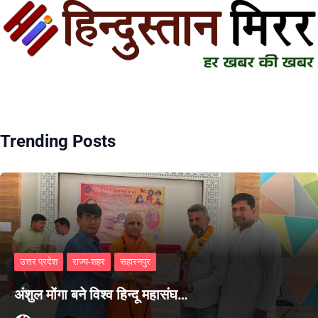
Trending Posts
उत्तर प्रदेश
राज्य-शहर
सहारनपुर
अंशुल मोंगा बने विश्व हिन्दू महासंघ…