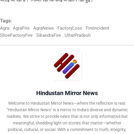
Tags:
Agra
AgraFire
AgraNews
FactoryLoss
FireIncident
ShoeFactoryFire
SikandraFire
UttarPradesh
Hindustan Mirror News
Welcome to Hindustan Mirror News—where the reflection is real.
"Hindustan Mirror News" is a mirror to India's diverse and dynamic
realities. We strive to provide news that is not only informative but
meaningful, shedding light on stories that matter—whether
political, cultural, or social. With a commitment to truth, integrity,