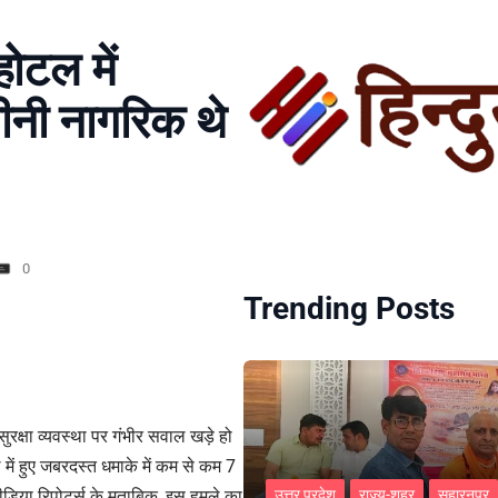
ोटल में
ीनी नागरिक थे
0
Trending Posts
क्षा व्यवस्था पर गंभीर सवाल खड़े हो
में हुए जबरदस्त धमाके में कम से कम 7
िया रिपोर्ट्स के मुताबिक, इस हमले का
उत्तर प्रदेश
राज्य-शहर
सहारनपुर