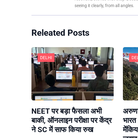
seeing it clearly, from all angles.
Releated Posts
DELHI
DE
NEET पर बड़ा फैसला अभी
अरुणा
बाकी, ऑनलाइन परीक्षा पर केंद्र
भारत 
ने SC में साफ किया रुख
मेंकि