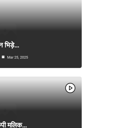
न भिड़े…
Mar 25, 2025
ी केपी मलिक…