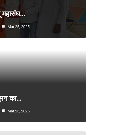
्दू महासंघ…
Mar 25, 2025
सुमन का…
Mar 25, 2025