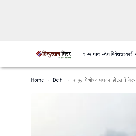
राज्य-शहर
देश-विदेश
सरकारी 
Home
Delhi