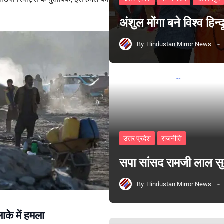
अंशुल मोंगा बने विश्व हिन
By
Hindustan Mirror News
उत्तर प्रदेश
राजनीति
सपा सांसद रामजी लाल 
By
Hindustan Mirror News
ाके में हमला