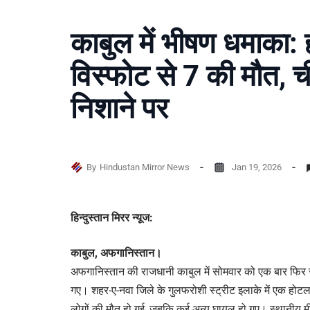
काबुल में भीषण धमाका: ह
विस्फोट से 7 की मौत, च
निशाने पर
By
Hindustan Mirror News
Jan 19, 2026
हिन्दुस्तान मिरर न्यूज:
काबुल, अफगानिस्तान।
अफगानिस्तान की राजधानी काबुल में सोमवार को एक बार फिर सुर
गए। शहर-ए-नवा जिले के गुलफरोशी स्ट्रीट इलाके में एक होटल 
लोगों की मौत हो गई, जबकि कई अन्य घायल हो गए। स्थानीय मीड