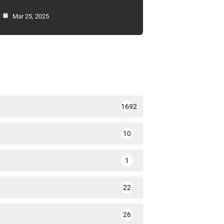
Mar 25, 2025
1692
10
1
22
26