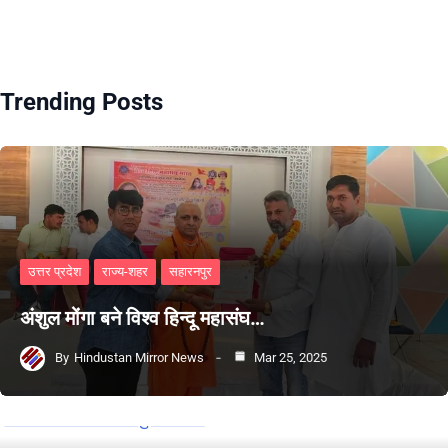
Trending Posts
उत्तर प्रदेश
राज्य-शहर
सहारनपुर
अंशुल मोंगा बने विश्व हिन्दू महासंघ…
By
Hindustan Mirror News
Mar 25, 2025