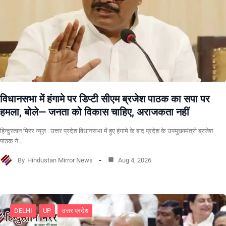
विधानसभा में हंगामे पर डिप्टी सीएम ब्रजेश पाठक का सपा पर
हमला, बोले— जनता को विकास चाहिए, अराजकता नहीं
हिन्दुस्तान मिरर न्यूज़ : उत्तर प्रदेश विधानसभा में हुए हंगामे के बाद प्रदेश के उपमुख्यमंत्री ब्रजेश
पाठक ने…
By
Hindustan Mirror News
Aug 4, 2026
DELHI
UP
उत्तर प्रदेश