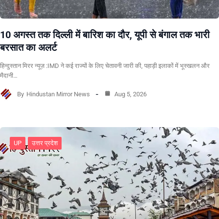
10 अगस्त तक दिल्ली में बारिश का दौर, यूपी से बंगाल तक भारी
बरसात का अलर्ट
हिन्दुस्तान मिरर न्यूज़ :IMD ने कई राज्यों के लिए चेतावनी जारी की, पहाड़ी इलाकों में भूस्खलन और
मैदानी…
By
Hindustan Mirror News
Aug 5, 2026
UP
उत्तर प्रदेश