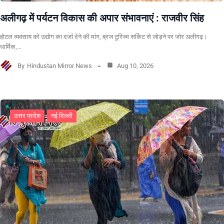
अलीगढ़ में पर्यटन विकास की अपार संभावनाएं : राजवीर सिंह
होटल व्यवसाय को उद्योग का दर्जा देने की मांग, ब्रज टूरिज्म सर्किट से जोड़ने पर जोर अलीगढ़।
धार्मिक,…
By
Hindustan Mirror News
Aug 10, 2026
उत्तर प्रदेश
नई दिल्ली