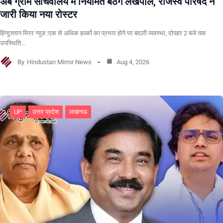
अब ग्राम सचिवालय में नियमित बैठेंगे लेखपाल, राजस्व परिषद ने
जारी किया नया रोस्टर
हिन्दुस्तान मिरर न्यूज़ :एक से अधिक हल्कों का प्रभार होने पर बदली व्यवस्था, दोपहर 2 बजे तक
उपस्थिति…
By
Hindustan Mirror News
Aug 4, 2026
UP
उत्तर प्रदेश
लखनऊ