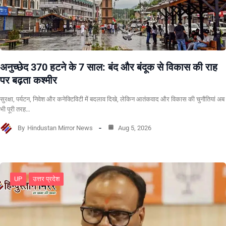
अनुच्छेद 370 हटने के 7 साल: बंद और बंदूक से विकास की राह
पर बढ़ता कश्मीर
सुरक्षा, पर्यटन, निवेश और कनेक्टिविटी में बदलाव दिखे, लेकिन आतंकवाद और विकास की चुनौतियां अब
भी पूरी तरह…
By
Hindustan Mirror News
Aug 5, 2026
UP
उत्तर प्रदेश