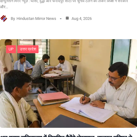
हिन्दुस्तान मिरर न्यूज़ : घोसी, दुद्धी और फरीदपुर सीटों पर चुनाव टलने को लेकर विपक्ष ने सरकार
और…
By
Hindustan Mirror News
Aug 4, 2026
UP
उत्तर प्रदेश