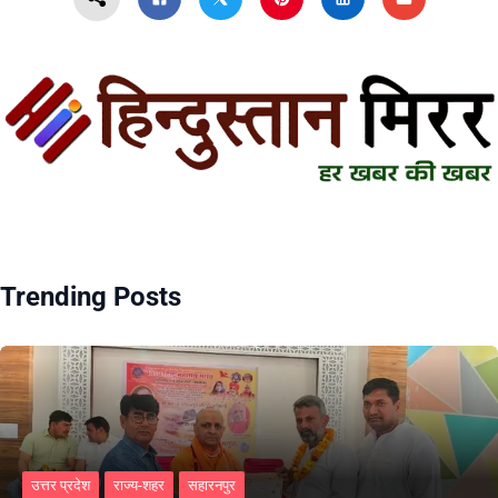
Trending Posts
उत्तर प्रदेश
राज्य-शहर
सहारनपुर