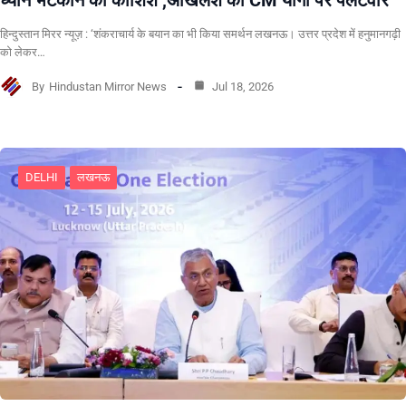
ध्यान भटकाने की कोशिश ,अखिलेश का CM योगी पर पलटवार
हिन्दुस्तान मिरर न्यूज़ : ‘शंकराचार्य के बयान का भी किया समर्थन लखनऊ। उत्तर प्रदेश में हनुमानगढ़ी
को लेकर…
By
Hindustan Mirror News
Jul 18, 2026
DELHI
लखनऊ