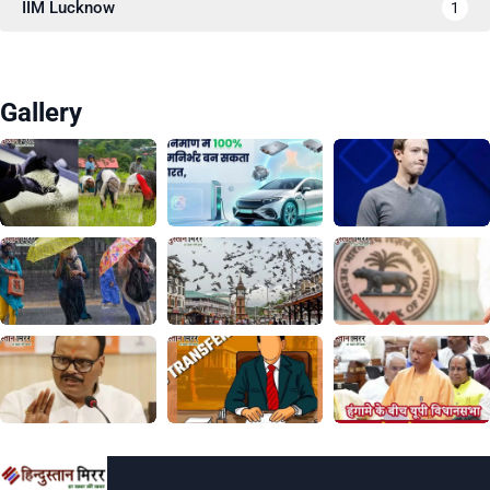
IIM Lucknow
1
Gallery