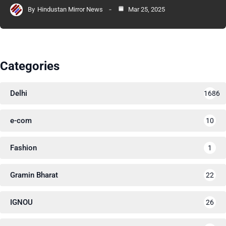
By
Hindustan Mirror News
Mar 25, 2025
Categories
Delhi
1686
e-com
10
Fashion
1
Gramin Bharat
22
IGNOU
26