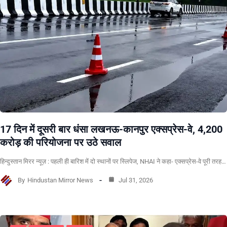
17 दिन में दूसरी बार धंसा लखनऊ-कानपुर एक्सप्रेस-वे, 4,200
करोड़ की परियोजना पर उठे सवाल
हिन्दुस्तान मिरर न्यूज़ : पहली ही बारिश में दो स्थानों पर स्लिपेज, NHAI ने कहा- एक्सप्रेस-वे पूरी तरह…
By
Hindustan Mirror News
Jul 31, 2026