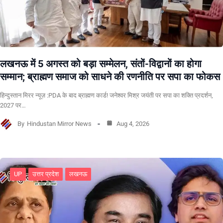
लखनऊ में 5 अगस्त को बड़ा सम्मेलन, संतों-विद्वानों का होगा
सम्मान; ब्राह्मण समाज को साधने की रणनीति पर सपा का फोकस
हिन्दुस्तान मिरर न्यूज़ :PDA के बाद ब्राह्मण कार्ड! जनेश्वर मिश्र जयंती पर सपा का शक्ति प्रदर्शन,
2027 पर…
By
Hindustan Mirror News
Aug 4, 2026
UP
उत्तर प्रदेश
लखनऊ