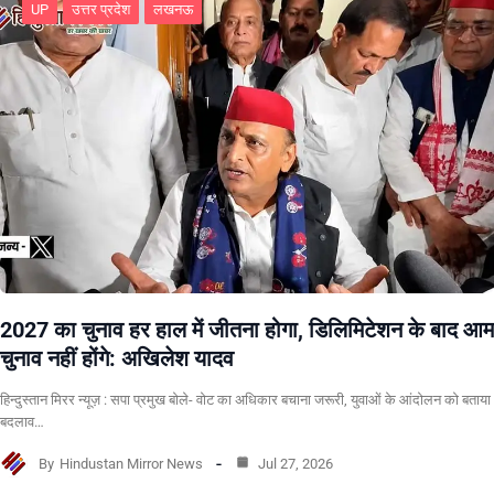
UP
उत्तर प्रदेश
लखनऊ
2027 का चुनाव हर हाल में जीतना होगा, डिलिमिटेशन के बाद आम
चुनाव नहीं होंगे: अखिलेश यादव
हिन्दुस्तान मिरर न्यूज़ : सपा प्रमुख बोले- वोट का अधिकार बचाना जरूरी, युवाओं के आंदोलन को बताया
बदलाव…
By
Hindustan Mirror News
Jul 27, 2026