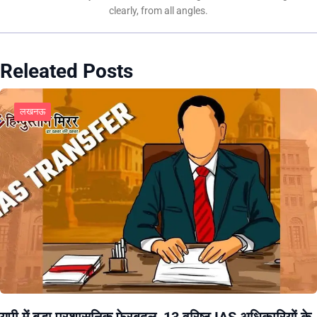
clearly, from all angles.
Releated Posts
लखनऊ
यूपी में बड़ा प्रशासनिक फेरबदल, 13 वरिष्ठ IAS अधिकारियों के