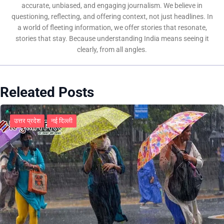
accurate, unbiased, and engaging journalism. We believe in
questioning, reflecting, and offering context, not just headlines. In
a world of fleeting information, we offer stories that resonate,
stories that stay. Because understanding India means seeing it
clearly, from all angles.
Releated Posts
उत्तर प्रदेश
नई दिल्ली