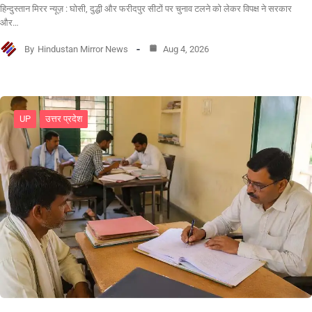
हिन्दुस्तान मिरर न्यूज़ : घोसी, दुद्धी और फरीदपुर सीटों पर चुनाव टलने को लेकर विपक्ष ने सरकार
और…
By
Hindustan Mirror News
Aug 4, 2026
UP
उत्तर प्रदेश