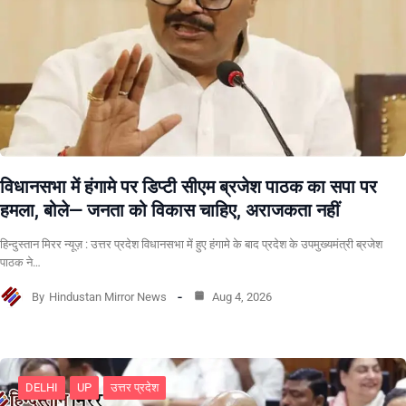
विधानसभा में हंगामे पर डिप्टी सीएम ब्रजेश पाठक का सपा पर
हमला, बोले— जनता को विकास चाहिए, अराजकता नहीं
हिन्दुस्तान मिरर न्यूज़ : उत्तर प्रदेश विधानसभा में हुए हंगामे के बाद प्रदेश के उपमुख्यमंत्री ब्रजेश
पाठक ने…
By
Hindustan Mirror News
Aug 4, 2026
DELHI
UP
उत्तर प्रदेश