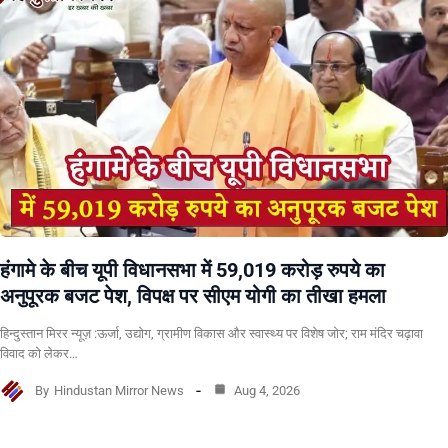
हंगामे के बीच यूपी विधानसभा में 59,019 करोड़ रुपये का
अनुपूरक बजट पेश, विपक्ष पर सीएम योगी का तीखा हमला
हिन्दुस्तान मिरर न्यूज़ :ऊर्जा, उद्योग, ग्रामीण विकास और स्वास्थ्य पर विशेष जोर; राम मंदिर चढ़ावा
विवाद को लेकर…
By
Hindustan Mirror News
Aug 4, 2026