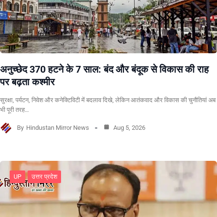
अनुच्छेद 370 हटने के 7 साल: बंद और बंदूक से विकास की राह
पर बढ़ता कश्मीर
सुरक्षा, पर्यटन, निवेश और कनेक्टिविटी में बदलाव दिखे, लेकिन आतंकवाद और विकास की चुनौतियां अब
भी पूरी तरह…
By
Hindustan Mirror News
Aug 5, 2026
UP
उत्तर प्रदेश