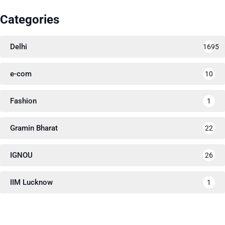
Categories
Delhi
1695
e-com
10
Fashion
1
Gramin Bharat
22
IGNOU
26
IIM Lucknow
1