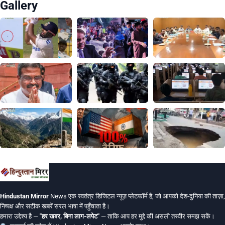
Gallery
Hindustan Mirror
News एक स्वतंत्र डिजिटल न्यूज़ प्लेटफॉर्म है, जो आपको देश-दुनिया की ताज़ा,
निष्पक्ष और सटीक खबरें सरल भाषा में पहुँचाता है।
हमारा उद्देश्य है —
"हर खबर, बिना लाग-लपेट"
— ताकि आप हर मुद्दे की असली तस्वीर समझ सकें।