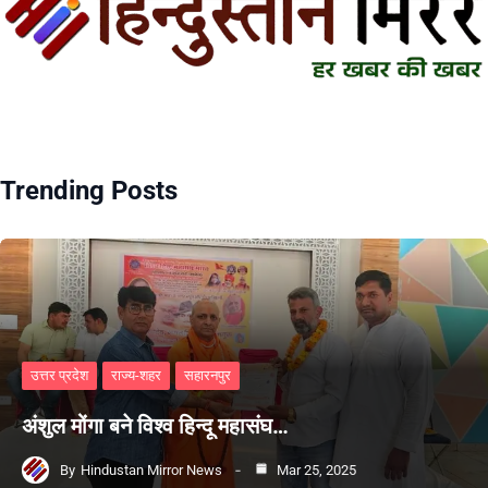
Trending Posts
उत्तर प्रदेश
राज्य-शहर
सहारनपुर
अंशुल मोंगा बने विश्व हिन्दू महासंघ…
By
Hindustan Mirror News
Mar 25, 2025