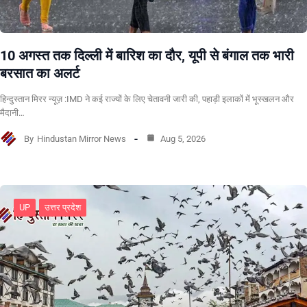
10 अगस्त तक दिल्ली में बारिश का दौर, यूपी से बंगाल तक भारी
बरसात का अलर्ट
हिन्दुस्तान मिरर न्यूज़ :IMD ने कई राज्यों के लिए चेतावनी जारी की, पहाड़ी इलाकों में भूस्खलन और
मैदानी…
By
Hindustan Mirror News
Aug 5, 2026
UP
उत्तर प्रदेश