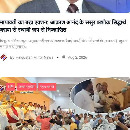
मायावती का बड़ा एक्शन: आकाश आनंद के ससुर अशोक सिद्धार्थ
बसपा से स्थायी रूप से निष्कासित
हिन्दुस्तान मिरर न्यूज़ : अनुशासनहीनता पर सख्त कार्रवाई, वापसी के सभी रास्ते बंद लखनऊ। बहुजन
समाज पार्टी (बसपा)…
By
Hindustan Mirror News
Aug 2, 2026
UP
उत्तर प्रदेश
प्रयागराज