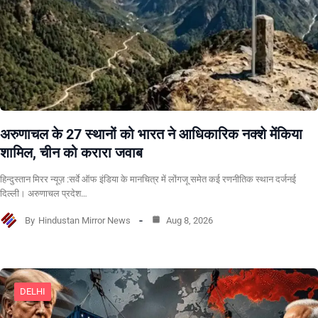
अरुणाचल के 27 स्थानों को भारत ने आधिकारिक नक्शे मेंकिया
शामिल, चीन को करारा जवाब
हिन्दुस्तान मिरर न्यूज़ :सर्वे ऑफ इंडिया के मानचित्र में लोंगजू समेत कई रणनीतिक स्थान दर्जनई
दिल्ली। अरुणाचल प्रदेश…
By
Hindustan Mirror News
Aug 8, 2026
DELHI