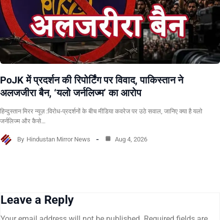
PoJK में प्रदर्शन की रिपोर्टिंग पर विवाद, पाकिस्तान ने
अलजजीरा बैन, ‘यलो जर्नलिज्म’ का आरोप
हिन्दुस्तान मिरर न्यूज़ :विरोध-प्रदर्शनों के बीच मीडिया कवरेज पर उठे सवाल, जानिए क्या है यलो
जर्नलिज्म और कैसे…
By
Hindustan Mirror News
Aug 4, 2026
Leave a Reply
Your email address will not be published.
Required fields are