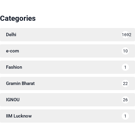
Categories
Delhi
1692
e-com
10
Fashion
1
Gramin Bharat
22
IGNOU
26
IIM Lucknow
1