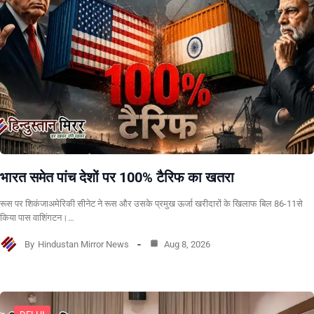
भारत समेत पांच देशों पर 100% टैरिफ का खतरा
रूस पर शिकंजाअमेरिकी सीनेट ने रूस और उसके प्रमुख ऊर्जा खरीदारों के खिलाफ बिल 86-11से
किया पास वाशिंगटन।…
By
Hindustan Mirror News
Aug 8, 2026