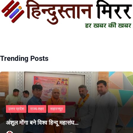
Trending Posts
उत्तर प्रदेश
राज्य-शहर
सहारनपुर
अंशुल मोंगा बने विश्व हिन्दू महासंघ…