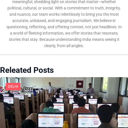
meaningful, shedding light on stories that matter—whether
political, cultural, or social. With a commitment to truth, integrity,
and nuance, our team works relentlessly to bring you the most
accurate, unbiased, and engaging journalism. We believe in
questioning, reflecting, and offering context, not just headlines. In
a world of fleeting information, we offer stories that resonate,
stories that stay. Because understanding India means seeing it
clearly, from all angles.
Releated Posts
DELHI