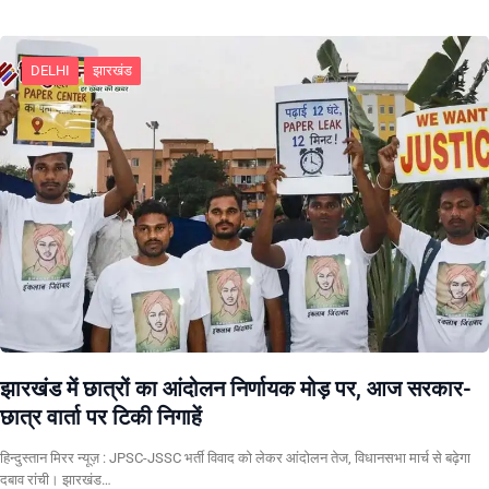
DELHI
झारखंड
झारखंड में छात्रों का आंदोलन निर्णायक मोड़ पर, आज सरकार-
छात्र वार्ता पर टिकी निगाहें
हिन्दुस्तान मिरर न्यूज़ : JPSC-JSSC भर्ती विवाद को लेकर आंदोलन तेज, विधानसभा मार्च से बढ़ेगा
दबाव रांची। झारखंड…