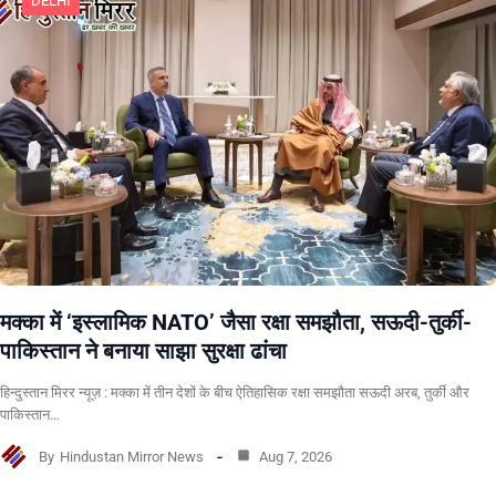
DELHI
मक्का में ‘इस्लामिक NATO’ जैसा रक्षा समझौता, सऊदी-तुर्की-
पाकिस्तान ने बनाया साझा सुरक्षा ढांचा
हिन्दुस्तान मिरर न्यूज़ : मक्का में तीन देशों के बीच ऐतिहासिक रक्षा समझौता सऊदी अरब, तुर्की और
पाकिस्तान…
By
Hindustan Mirror News
Aug 7, 2026