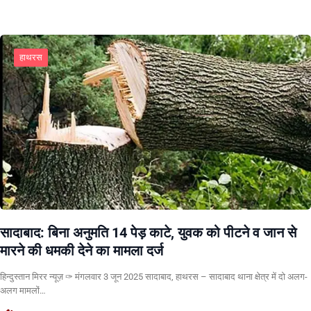
हाथरस
सादाबाद: बिना अनुमति 14 पेड़ काटे, युवक को पीटने व जान से
मारने की धमकी देने का मामला दर्ज
हिन्दुस्तान मिरर न्यूज़ ✑ मंगलवार 3 जून 2025 सादाबाद, हाथरस – सादाबाद थाना क्षेत्र में दो अलग-
अलग मामलों…