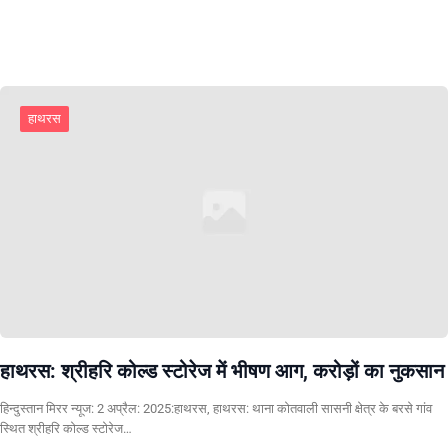
हाथरस
हाथरस: श्रीहरि कोल्ड स्टोरेज में भीषण आग, करोड़ों का नुकसान
हिन्दुस्तान मिरर न्यूज: 2 अप्रैल: 2025:हाथरस, हाथरस: थाना कोतवाली सासनी क्षेत्र के बरसे गांव
स्थित श्रीहरि कोल्ड स्टोरेज…