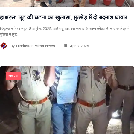
हाथरस: लूट की घटना का खुलासा, मुठभेड़ में दो बदमाश घायल
हिन्दुस्तान मिरर न्यूज़: 8 अप्रैल: 2025: अलीगढ़, हाथरस जनपद के थाना कोतवाली सहपऊ क्षेत्र में
पुलिस ने लूट…
By
Hindustan Mirror News
Apr 8, 2025
हाथरस