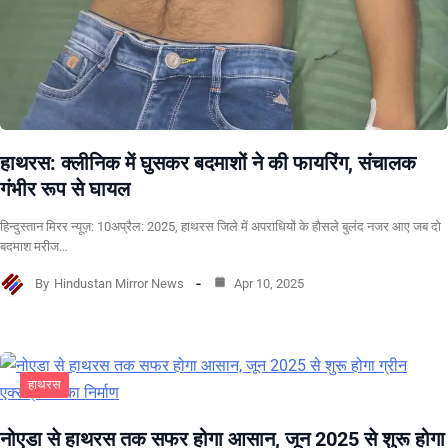
हाथरस: क्लीनिक में घुसकर बदमाशों ने की फायरिंग, संचालक
गंभीर रूप से घायल
हिन्दुस्तान मिरर न्यूज़: 10अप्रैल: 2025, हाथरस जिले में अपराधियों के हौसले बुलंद नजर आए जब दो
बदमाश मरीज…
By
Hindustan Mirror News
Apr 10, 2025
हाथरस
नोएडा से हाथरस तक सफर होगा आसान, जून 2025 से शुरू होगा