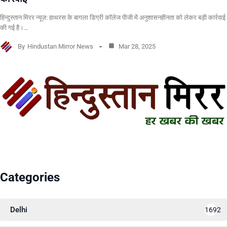
हिन्दुस्तान मिरर न्यूज़: हाथरस के बागला डिग्री कॉलेज पीजी में अनुशासनहीनता को लेकर बड़ी कार्रवाई
की गई है।…
By
Hindustan Mirror News
Mar 28, 2025
Categories
Delhi
1692