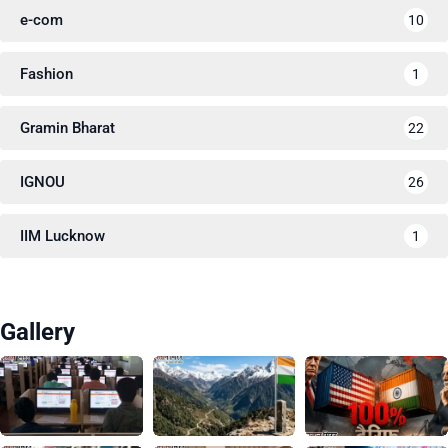
e-com
10
Fashion
1
Gramin Bharat
22
IGNOU
26
IIM Lucknow
1
Gallery