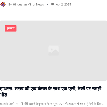
By
Hindustan Mirror News
Apr 2, 2025
हाथरस
हाथरस: शराब की एक बोतल के साथ एक फ्री, ठेकों पर उमड़ी
भीड़
शराब के ठेकों पर लगी लंबी कतारें हिन्दुस्तान मिरर न्यूज़: 29 मार्च: हाथरस में शराब प्रेमियों के लिए…