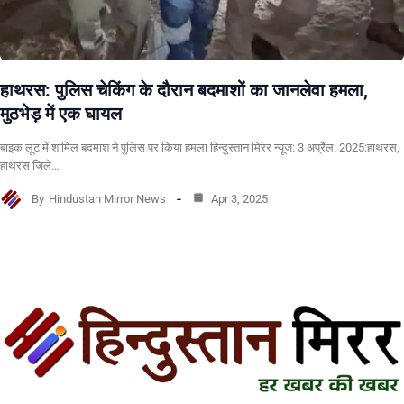
हाथरस: पुलिस चेकिंग के दौरान बदमाशों का जानलेवा हमला,
मुठभेड़ में एक घायल
बाइक लूट में शामिल बदमाश ने पुलिस पर किया हमला हिन्दुस्तान मिरर न्यूज: 3 अप्रैल: 2025:हाथरस,
हाथरस जिले…
By
Hindustan Mirror News
Apr 3, 2025