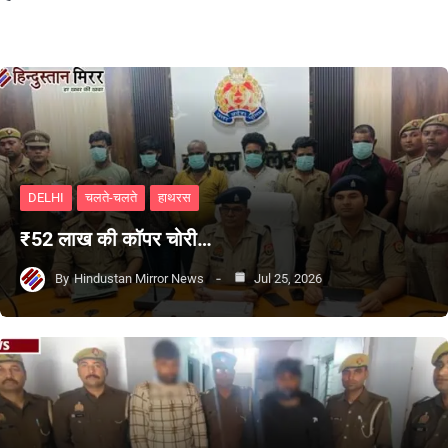
DELHI
चलते-चलते
हाथरस
₹52 लाख की कॉपर चोरी…
By
Hindustan Mirror News
Jul 25, 2026