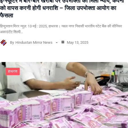
ई-स्कूटर में बार-बार खराबी पर उपभोक्ता को मिला न्याय, कंपनी
को वापस करनी होगी धनराशि – जिला उपभोक्ता आयोग का
फैसला
हिन्दुस्तान मिरर न्यूज़: 13 मई : 2025, हाथरस। नवल नगर निवासी भारतीय स्टेट बैंक की सीनियर
अकाउंटेंट शिल्पी…
By
Hindustan Mirror News
May 13, 2025
हाथरस