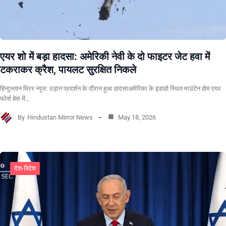
एयर शो में बड़ा हादसा: अमेरिकी नेवी के दो फाइटर जेट हवा में
टकराकर क्रैश, पायलट सुरक्षित निकले
हिन्दुस्तान मिरर न्यूज: उड़ान प्रदर्शन के दौरान हुआ हादसाअमेरिका के इडाहो स्थित माउंटेन होम एयर
फोर्स बेस में…
By
Hindustan Mirror News
May 18, 2026
देश-विदेश