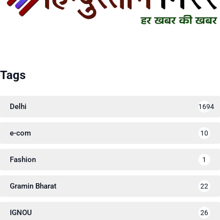
Tags
Delhi
1694
e-com
10
Fashion
1
Gramin Bharat
22
IGNOU
26