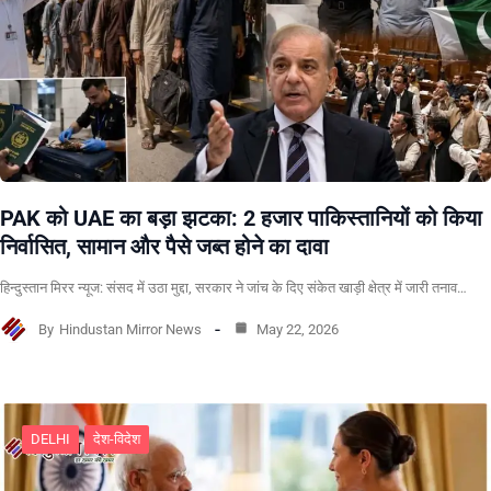
PAK को UAE का बड़ा झटका: 2 हजार पाकिस्तानियों को किया
निर्वासित, सामान और पैसे जब्त होने का दावा
हिन्दुस्तान मिरर न्यूज: संसद में उठा मुद्दा, सरकार ने जांच के दिए संकेत खाड़ी क्षेत्र में जारी तनाव…
By
Hindustan Mirror News
May 22, 2026
DELHI
देश-विदेश