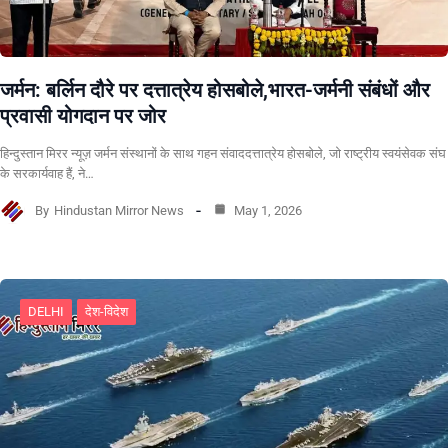
जर्मन: बर्लिन दौरे पर दत्तात्रेय होसबोले,भारत-जर्मनी संबंधों और
प्रवासी योगदान पर जोर
हिन्दुस्तान मिरर न्यूज़ जर्मन संस्थानों के साथ गहन संवाददत्तात्रेय होसबोले, जो राष्ट्रीय स्वयंसेवक संघ
के सरकार्यवाह हैं, ने…
By
Hindustan Mirror News
May 1, 2026
DELHI
देश-विदेश