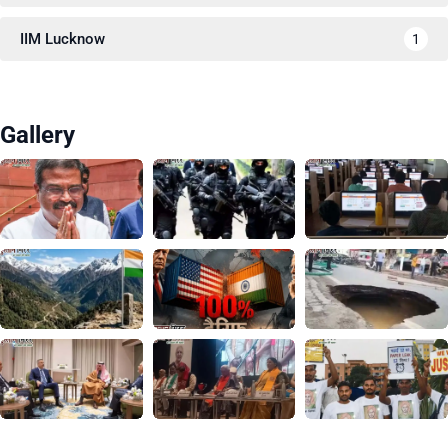
IIM Lucknow
1
Gallery