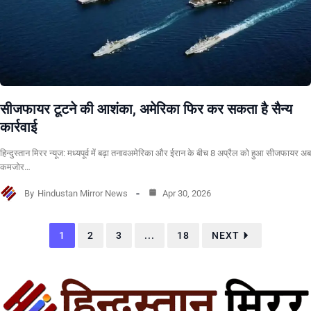
सीजफायर टूटने की आशंका, अमेरिका फिर कर सकता है सैन्य
कार्रवाई
हिन्दुस्तान मिरर न्यूज: मध्यपूर्व में बढ़ा तनावअमेरिका और ईरान के बीच 8 अप्रैल को हुआ सीजफायर अब
कमजोर…
By
Hindustan Mirror News
Apr 30, 2026
1
2
3
...
18
NEXT