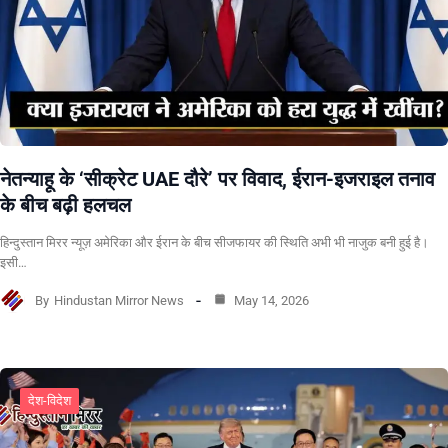
नेतन्याहू के ‘सीक्रेट UAE दौरे’ पर विवाद, ईरान-इजराइल तनाव
के बीच बढ़ी हलचल
हिन्दुस्तान मिरर न्यूज़ अमेरिका और ईरान के बीच सीजफायर की स्थिति अभी भी नाजुक बनी हुई है।
इसी…
By
Hindustan Mirror News
May 14, 2026
देश-विदेश