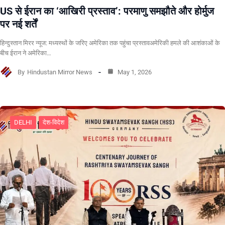
US से ईरान का ‘आखिरी प्रस्ताव’: परमाणु समझौते और होर्मुज
पर नई शर्तें
हिन्दुस्तान मिरर न्यूज: मध्यस्थों के जरिए अमेरिका तक पहुंचा प्रस्तावअमेरिकी हमले की आशंकाओं के
बीच ईरान ने अमेरिका…
By
Hindustan Mirror News
May 1, 2026
DELHI
देश-विदेश