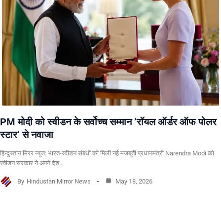
PM मोदी को स्वीडन के सर्वोच्च सम्मान ‘रॉयल ऑर्डर ऑफ पोलर
स्टार’ से नवाजा
हिन्दुस्तान मिरर न्यूज: भारत-स्वीडन संबंधों को मिली नई मजबूती प्रधानमंत्री Narendra Modi को
स्वीडन सरकार ने अपने देश…
By
Hindustan Mirror News
May 18, 2026