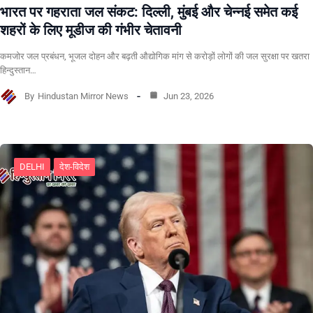
भारत पर गहराता जल संकट: दिल्ली, मुंबई और चेन्नई समेत कई
शहरों के लिए मूडीज की गंभीर चेतावनी
कमजोर जल प्रबंधन, भूजल दोहन और बढ़ती औद्योगिक मांग से करोड़ों लोगों की जल सुरक्षा पर खतरा
हिन्दुस्तान…
By
Hindustan Mirror News
Jun 23, 2026
DELHI
देश-विदेश