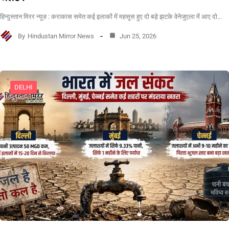
हिन्दुस्तान मिरर न्यूज़ : कराकास समेत कई इलाकों में महसूस हुए दो बड़े झटके वेनेजुएला में आए दो…
By
Hindustan Mirror News
Jun 25, 2026
DELHI