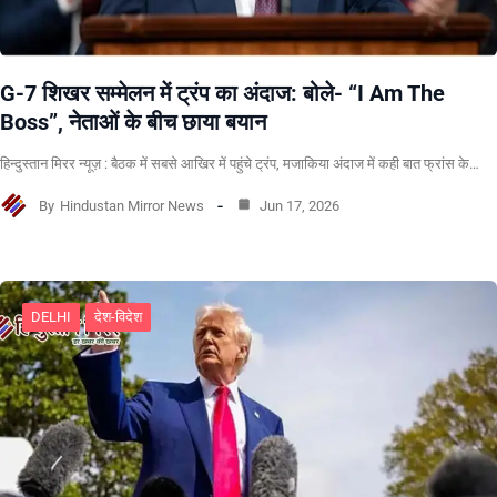
G-7 शिखर सम्मेलन में ट्रंप का अंदाज: बोले- “I Am The
Boss”, नेताओं के बीच छाया बयान
हिन्दुस्तान मिरर न्यूज़ : बैठक में सबसे आखिर में पहुंचे ट्रंप, मजाकिया अंदाज में कही बात फ्रांस के…
By
Hindustan Mirror News
Jun 17, 2026
DELHI
देश-विदेश