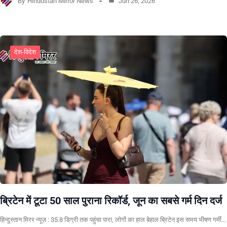
By
Hindustan Mirror News
Jun 26, 2026
देश-विदेश
ब्रिटेन में टूटा 50 साल पुराना रिकॉर्ड, जून का सबसे गर्म दिन दर्ज
हिन्दुस्तान मिरर न्यूज़ : 35.8 डिग्री तक पहुंचा पारा, लोगों का हाल बेहाल ब्रिटेन इस समय भीषण गर्मी…