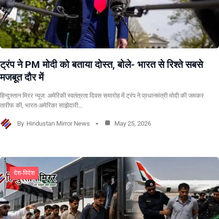
ट्रंप ने PM मोदी को बताया दोस्त, बोले- भारत से रिश्ते सबसे
मजबूत दौर में
हिन्दुस्तान मिरर न्यूज: अमेरिकी स्वतंत्रता दिवस समारोह में ट्रंप ने प्रधानमंत्री मोदी की जमकर
तारीफ की, भारत-अमेरिका साझेदारी…
By
Hindustan Mirror News
May 25, 2026
देश-विदेश