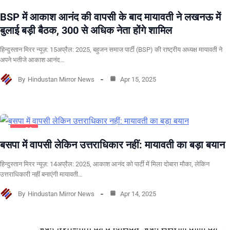
BSP में आकाश आनंद की वापसी के बाद मायावती ने लखनऊ में
बुलाई बड़ी बैठक, 300 से अधिक नेता होंगे शामिल
हिन्दुस्तान मिरर न्यूज़: 15अप्रैल: 2025, बहुजन समाज पार्टी (BSP) की राष्ट्रीय अध्यक्ष मायावती ने
अपने भतीजे आकाश आनंद…
By
Hindustan Mirror News
Apr 15, 2025
राजनीति
बसपा में वापसी लेकिन उत्तराधिकार नहीं: मायावती का बड़ा बयान
हिन्दुस्तान मिरर न्यूज़: 14अप्रैल: 2025, आकाश आनंद को पार्टी में मिला दोबारा मौका, लेकिन
उत्तराधिकारी नहीं बनाएंगी मायावती…
By
Hindustan Mirror News
Apr 14, 2025