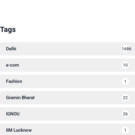
Tags
Delhi
1686
e-com
10
Fashion
1
Gramin Bharat
22
IGNOU
26
IIM Lucknow
1