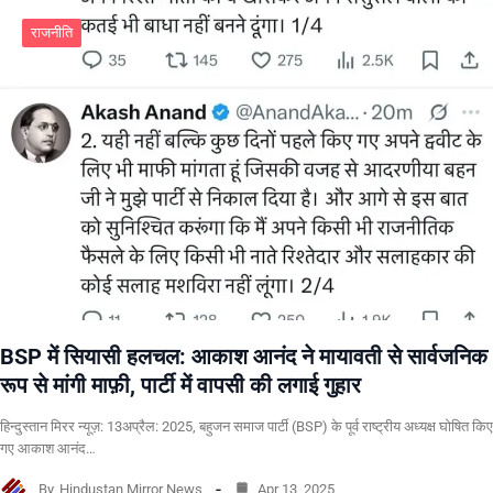
राजनीति
BSP में सियासी हलचल: आकाश आनंद ने मायावती से सार्वजनिक
रूप से मांगी माफ़ी, पार्टी में वापसी की लगाई गुहार
हिन्दुस्तान मिरर न्यूज़: 13अप्रैल: 2025, बहुजन समाज पार्टी (BSP) के पूर्व राष्ट्रीय अध्यक्ष घोषित किए
गए आकाश आनंद…
By
Hindustan Mirror News
Apr 13, 2025