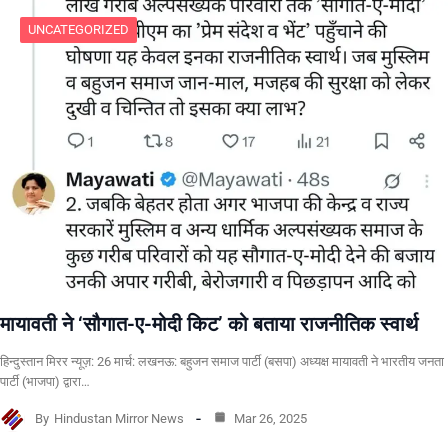
UNCATEGORIZED
मायावती ने ‘सौगात-ए-मोदी किट’ को बताया राजनीतिक स्वार्थ
हिन्दुस्तान मिरर न्यूज़: 26 मार्च: लखनऊ: बहुजन समाज पार्टी (बसपा) अध्यक्ष मायावती ने भारतीय जनता
पार्टी (भाजपा) द्वारा…
By
Hindustan Mirror News
Mar 26, 2025