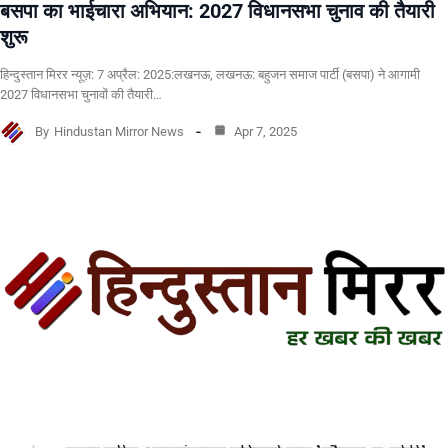
बसपा का भाईचारा अभियान: 2027 विधानसभा चुनाव की तैयारी
शुरू
हिन्दुस्तान मिरर न्यूज़: 7 अप्रैल: 2025:लखनऊ, लखनऊ: बहुजन समाज पार्टी (बसपा) ने आगामी
2027 विधानसभा चुनावों की तैयारी…
By
Hindustan Mirror News
Apr 7, 2025