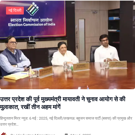
नई दिल्ली
उत्तर प्रदेश की पूर्व मुख्यमंत्री मायावती ने चुनाव आयोग से की
मुलाकात, रखीं तीन अहम मांगें
हिन्दुस्तान मिरर न्यूज़: 6 मई : 2025, नई दिल्ली/लखनऊ: बहुजन समाज पार्टी (बसपा) की प्रमुख और
उत्तर प्रदेश…