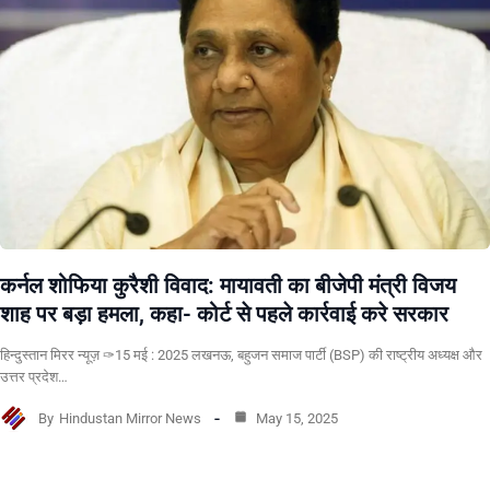
कर्नल शोफिया कुरैशी विवाद: मायावती का बीजेपी मंत्री विजय
शाह पर बड़ा हमला, कहा- कोर्ट से पहले कार्रवाई करे सरकार
हिन्दुस्तान मिरर न्यूज़ ✑15 मई : 2025 लखनऊ, बहुजन समाज पार्टी (BSP) की राष्ट्रीय अध्यक्ष और
उत्तर प्रदेश…
By
Hindustan Mirror News
May 15, 2025