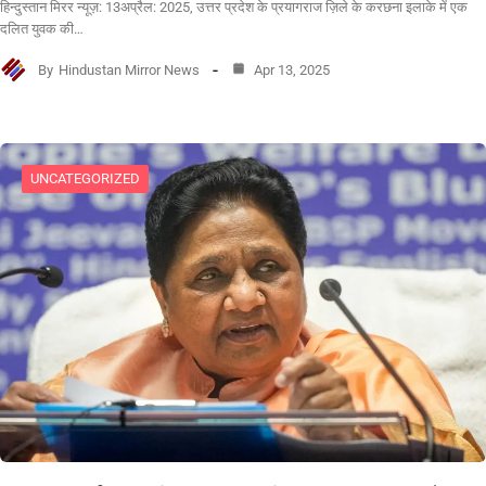
हिन्दुस्तान मिरर न्यूज़: 13अप्रैल: 2025, उत्तर प्रदेश के प्रयागराज ज़िले के करछना इलाके में एक
दलित युवक की…
By
Hindustan Mirror News
Apr 13, 2025
UNCATEGORIZED