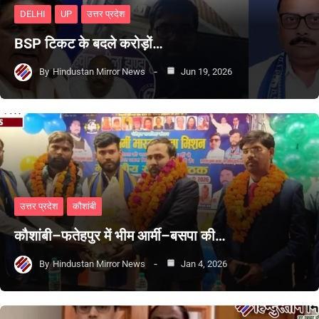
DELHI
UP
उत्तर प्रदेश
BSP टिकट के बदले करोड़ों…
By
Hindustan Mirror News
Jun 19, 2026
उत्तर प्रदेश
कौशांबी
कौशांबी–फतेहपुर में भीम आर्मी–बसपा की…
By
Hindustan Mirror News
Jan 4, 2026