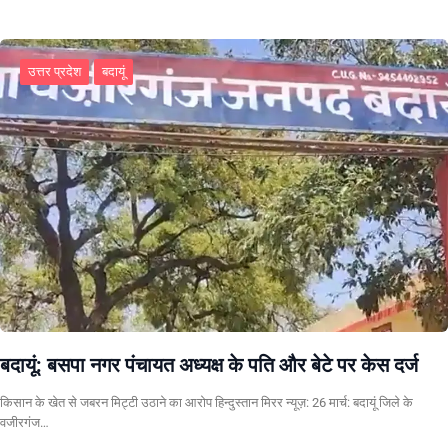
उत्तर प्रदेश
बदायूं
बदायूं: बसपा नगर पंचायत अध्यक्ष के पति और बेटे पर केस दर्ज
किसान के खेत से जबरन मिट्टी उठाने का आरोप हिन्दुस्तान मिरर न्यूज़: 26 मार्च: बदायूं जिले के
वजीरगंज…