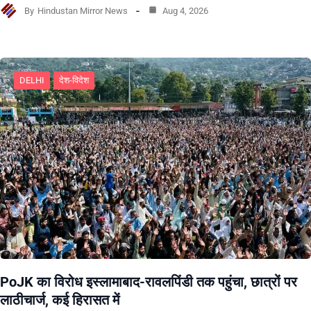
By
Hindustan Mirror News
Aug 4, 2026
DELHI
देश-विदेश
PoJK का विरोध इस्लामाबाद-रावलपिंडी तक पहुंचा, छात्रों पर
लाठीचार्ज, कई हिरासत में