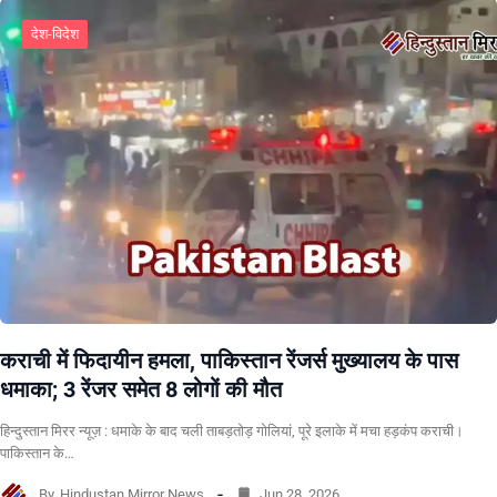
देश-विदेश
कराची में फिदायीन हमला, पाकिस्तान रेंजर्स मुख्यालय के पास
धमाका; 3 रेंजर समेत 8 लोगों की मौत
हिन्दुस्तान मिरर न्यूज़ : धमाके के बाद चली ताबड़तोड़ गोलियां, पूरे इलाके में मचा हड़कंप कराची।
पाकिस्तान के…
By
Hindustan Mirror News
Jun 28, 2026