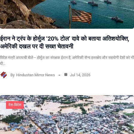
ईरान ने ट्रंप के होर्मुज ‘20% टोल’ दावे को बताया अतिशयोक्ति,
अमेरिकी दखल पर दी सख्त चेतावनी
विदेश मंत्री अराघची बोले— होर्मुज का संरक्षक ईरान है; अमेरिकी सैन्य हस्तक्षेप और सहयोगी देशों को भी
दी…
By
Hindustan Mirror News
Jul 14, 2026
देश-विदेश