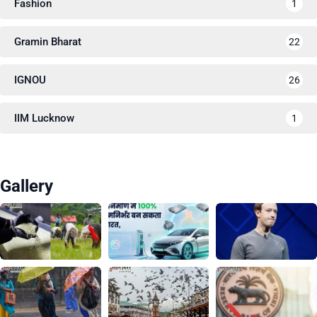
Fashion
1
Gramin Bharat
22
IGNOU
26
IIM Lucknow
1
Gallery