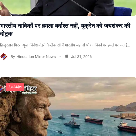
भारतीय नाविकों पर हमला बर्दाश्त नहीं, यूक्रेन को जयशंकर की
दोटूक
हिन्दुस्तान मिरर न्यूज़ : विदेश मंत्री ने ब्लैक सी में भारतीय जहाजों और नाविकों पर हमले पर जताई…
By
Hindustan Mirror News
Jul 31, 2026
देश-विदेश