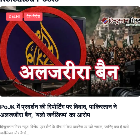
DELHI
देश-विदेश
PoJK में प्रदर्शन की रिपोर्टिंग पर विवाद, पाकिस्तान ने
अलजजीरा बैन, ‘यलो जर्नलिज्म’ का आरोप
हिन्दुस्तान मिरर न्यूज़ :विरोध-प्रदर्शनों के बीच मीडिया कवरेज पर उठे सवाल, जानिए क्या है यलो
जर्नलिज्म और कैसे…