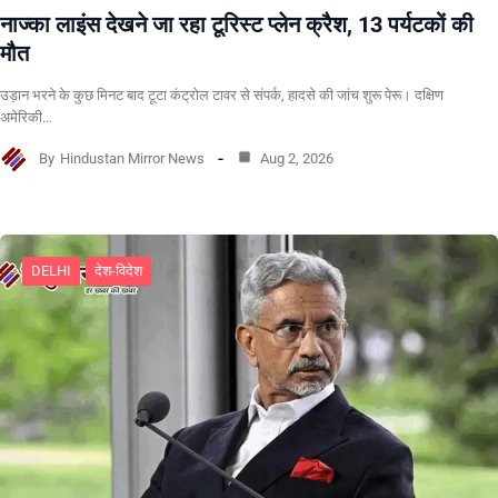
नाज्का लाइंस देखने जा रहा टूरिस्ट प्लेन क्रैश, 13 पर्यटकों की
मौत
उड़ान भरने के कुछ मिनट बाद टूटा कंट्रोल टावर से संपर्क, हादसे की जांच शुरू पेरू। दक्षिण
अमेरिकी…
By
Hindustan Mirror News
Aug 2, 2026
DELHI
देश-विदेश